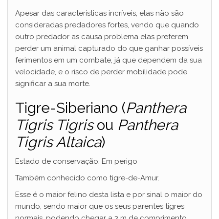
Apesar das características incríveis, elas não são
consideradas predadores fortes, vendo que quando
outro predador as causa problema elas preferem
perder um animal capturado do que ganhar possíveis
ferimentos em um combate, já que dependem da sua
velocidade, e o risco de perder mobilidade pode
significar a sua morte.
Tigre-Siberiano (
Panthera
Tigris Tigris
ou
Panthera
Tigris Altaica
)
Estado de conservação: Em perigo
Também conhecido como tigre-de-Amur.
Esse é o maior felino desta lista e por sinal o maior do
mundo, sendo maior que os seus parentes tigres
normais, podendo chegar a 3 m de comprimento