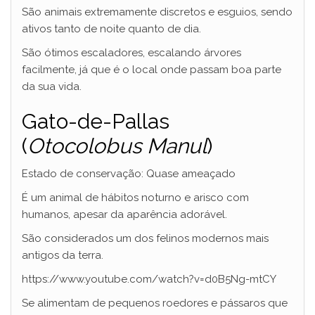
São animais extremamente discretos e esguios, sendo
ativos tanto de noite quanto de dia.
São ótimos escaladores, escalando árvores
facilmente, já que é o local onde passam boa parte
da sua vida.
Gato-de-Pallas
(
Otocolobus Manul
)
Estado de conservação: Quase ameaçado
É um animal de hábitos noturno e arisco com
humanos, apesar da aparência adorável.
São considerados um dos felinos modernos mais
antigos da terra.
https://www.youtube.com/watch?v=d0B5Ng-mtCY
Se alimentam de pequenos roedores e pássaros que