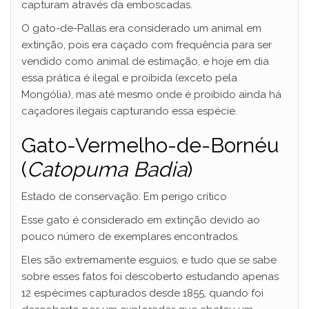
capturam através da emboscadas.
O gato-de-Pallas era considerado um animal em
extinção, pois era caçado com frequência para ser
vendido como animal de estimação, e hoje em dia
essa prática é ilegal e proibida (exceto pela
Mongólia), mas até mesmo onde é proibido ainda há
caçadores ilegais capturando essa espécie.
Gato-Vermelho-de-Bornéu
(
Catopuma Badia
)
Estado de conservação: Em perigo crítico
Esse gato é considerado em extinção devido ao
pouco número de exemplares encontrados.
Eles são extremamente esguios, e tudo que se sabe
sobre esses fatos foi descoberto estudando apenas
12 espécimes capturados desde 1855, quando foi