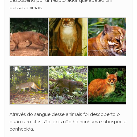
descoberto por um explorador que abateu um
desses animais.
Através do sangue desse animais foi descoberto o
quão raro eles são, pois não há nenhuma subespécie
conhecida.