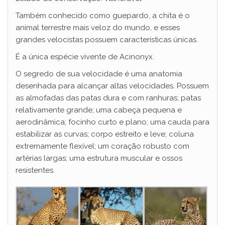
Também conhecido como guepardo, a chita é o
animal terrestre mais veloz do mundo, e esses
grandes velocistas possuem características únicas.
É a única espécie vivente de Acinonyx.
O segredo de sua velocidade é uma anatomia
desenhada para alcançar altas velocidades. Possuem
as almofadas das patas dura e com ranhuras; patas
relativamente grande; uma cabeça pequena e
aerodinâmica; focinho curto e plano; uma cauda para
estabilizar as curvas; corpo estreito e leve; coluna
extremamente flexível; um coração robusto com
artérias largas; uma estrutura muscular e ossos
resistentes.