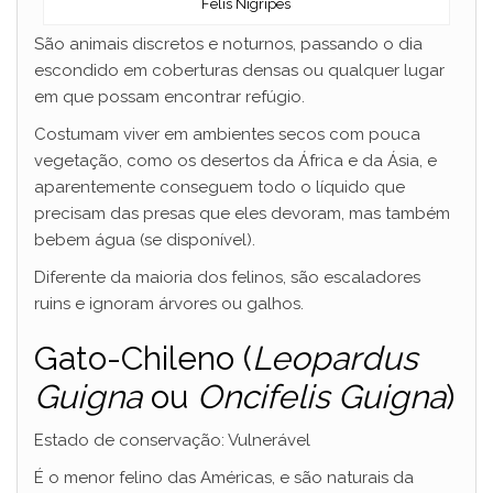
Felis Nigripes
São animais discretos e noturnos, passando o dia
escondido em coberturas densas ou qualquer lugar
em que possam encontrar refúgio.
Costumam viver em ambientes secos com pouca
vegetação, como os desertos da África e da Ásia, e
aparentemente conseguem todo o líquido que
precisam das presas que eles devoram, mas também
bebem água (se disponível).
Diferente da maioria dos felinos, são escaladores
ruins e ignoram árvores ou galhos.
Gato-Chileno (
Leopardus
Guigna
ou
Oncifelis Guigna
)
Estado de conservação: Vulnerável
É o menor felino das Américas, e são naturais da