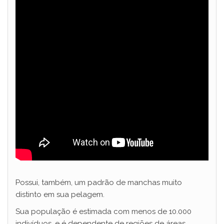
Possui, também, um padrão de manchas muito
distinto em sua pelagem.
Sua população é estimada com menos de 10.000
indivíduos, e é dependente de regiões de áreas