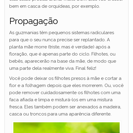
bem em casca de orquídeas, por exemplo.
Propagação
As guzmanias têm pequenos sistemas radiculares
para que o seu nunca precise ser replantado. A
planta mãe morre (triste, mas é verdade) após a
floração, que é apenas parte do ciclo. Filhotes, ou
bebês, aparecerão na base da mãe, de modo que
uma parte dela realmente viva. Final feliz!
Você pode deixar os filhotes presos à mãe e cortar a
flor e a folhagem depois que eles morrerem. Ou, você
pode remover cuidadosamente os filhotes com uma
faca afiada e limpa e misturá-los em uma mistura
fresca. Eles também podem ser anexados a madeira,
casca ou troncos para uma aparência diferente.