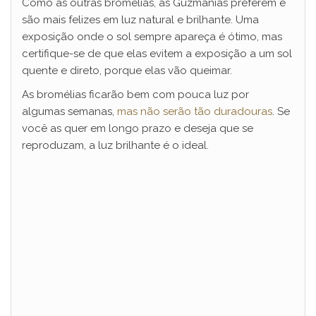
Como as outras bromélias, as Guzmânias preferem e
são mais felizes em luz natural e brilhante. Uma
exposição onde o sol sempre apareça é ótimo, mas
certifique-se de que elas evitem a exposição a um sol
quente e direto, porque elas vão queimar.
As bromélias ficarão bem com pouca luz por
algumas semanas,
mas não serão tão duradouras
. Se
você as quer em longo prazo e deseja que se
reproduzam, a luz brilhante é o ideal.