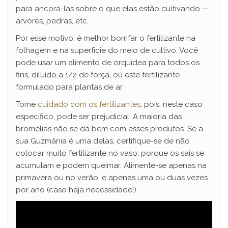
para ancorá-las sobre o que elas estão cultivando —
árvores, pedras, etc.
Por esse motivo, é melhor borrifar o fertilizante na
folhagem e na superfície do meio de cultivo. Você
pode usar um alimento de orquídea para todos os
fins, diluído a 1/2 de força, ou este fertilizante
formulado para plantas de ar.
Tome
cuidado com os fertilizantes
, pois, neste caso
específico, pode ser prejudicial. A maioria das
bromélias não se dá bem com esses produtos. Se a
sua Guzmânia é uma delas, certifique-se de não
colocar muito fertilizante no vaso, porque os sais se
acumulam e podem queimar. Alimente-se apenas na
primavera ou no verão, e apenas uma ou duas vezes
por ano (caso haja necessidade!).