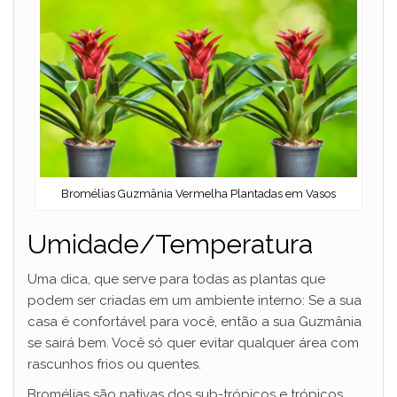
Bromélias Guzmânia Vermelha Plantadas em Vasos
Umidade/Temperatura
Uma dica, que serve para todas as plantas que
podem ser criadas em um ambiente interno: Se a sua
casa é confortável para você, então a sua Guzmânia
se sairá bem. Você só quer evitar qualquer área com
rascunhos frios ou quentes.
Bromélias são nativas dos sub-trópicos e trópicos,