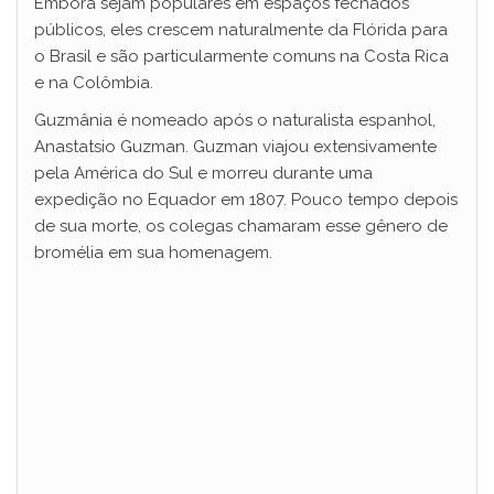
Embora sejam populares em espaços fechados
públicos, eles crescem naturalmente da Flórida para
o Brasil e são particularmente comuns na Costa Rica
e na Colômbia.
Guzmânia é nomeado após o naturalista espanhol,
Anastatsio Guzman. Guzman viajou extensivamente
pela América do Sul e morreu durante uma
expedição no Equador em 1807. Pouco tempo depois
de sua morte, os colegas chamaram esse gênero de
bromélia em sua homenagem.