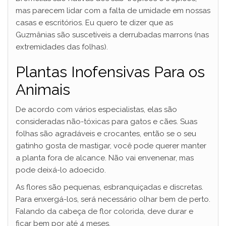
mas parecem lidar com a falta de umidade em nossas
casas e escritórios. Eu quero te dizer que as
Guzmânias são suscetíveis a derrubadas marrons (nas
extremidades das folhas).
Plantas Inofensivas Para os
Animais
De acordo com vários especialistas, elas são
consideradas não-tóxicas para gatos e cães. Suas
folhas são agradáveis e crocantes, então se o seu
gatinho gosta de mastigar, você pode querer manter
a planta fora de alcance. Não vai envenenar, mas
pode deixá-lo adoecido.
As flores são pequenas, esbranquiçadas e discretas.
Para enxergá-los, será necessário olhar bem de perto.
Falando da cabeça de flor colorida, deve durar e
ficar bem por até 4 meses.