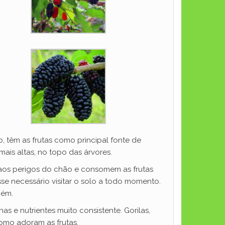
o, têm as frutas como principal fonte de
ais altas, no topo das árvores.
 aos perigos do chão e consomem as frutas
se necessário visitar o solo a todo momento.
bém.
s e nutrientes muito consistente. Gorilas,
omo adoram as frutas.