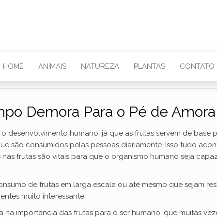
HOME
ANIMAIS
NATUREZA
PLANTAS
CONTATO
po Demora Para o Pé de Amora 
a o desenvolvimento humano, já que as frutas servem de base 
 que são consumidos pelas pessoas diariamente. Isso tudo acon
s nas frutas são vitais para que o organismo humano seja capaz
consumo de frutas em larga escala ou até mesmo que sejam restri
entes muito interessante.
la na importância das frutas para o ser humano, que muitas ve