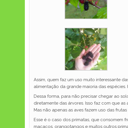
Assim, quem faz um uso muito interessante das
alimentação da grande maioria das espécies. I
Dessa forma, para não precisar chegar ao so
diretamente das árvores. Isso faz com que as
Mas não apenas as aves fazem uso das frutas
Esse é o caso dos primatas, que consomem frut
macacos, orangotangos e muitos outros prima