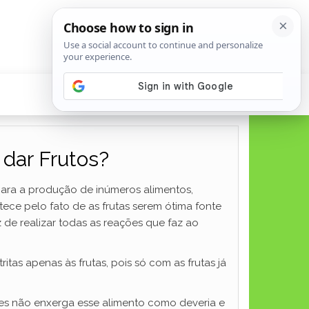
dar Frutos?
para a produção de inúmeros alimentos,
tece pelo fato de as frutas serem ótima fonte
 de realizar todas as reações que faz ao
tas apenas às frutas, pois só com as frutas já
zes não enxerga esse alimento como deveria e