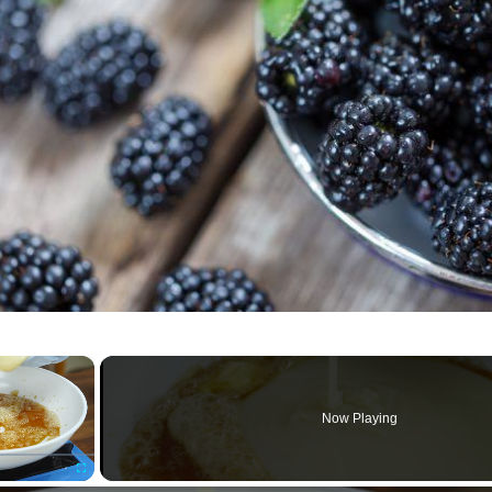
×
Now Playing
Fullscreen