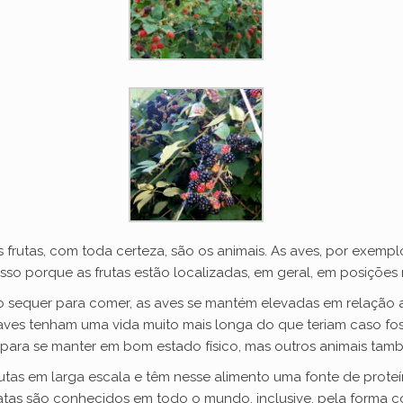
 frutas, com toda certeza, são os animais. As aves, por exempl
sso porque as frutas estão localizadas, em geral, em posições m
lo sequer para comer, as aves se mantém elevadas em relação
 aves tenham uma vida muito mais longa do que teriam caso fos
 para se manter em bom estado físico, mas outros animais tam
as em larga escala e têm nesse alimento uma fonte de proteína
tas são conhecidos em todo o mundo, inclusive, pela forma c