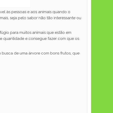
ável às pessoas e aos animais quando o
ais, seja pelo sabor não tão interessante ou
fúgio para muitos animais que estão em
nde quantidade e consegue fazer com que os
m busca de uma árvore com bons frutos, que