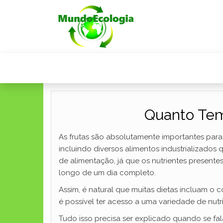
Quanto Tem
As frutas são absolutamente importantes par
incluindo diversos alimentos industrializados
de alimentação, já que os nutrientes presente
longo de um dia completo.
Assim, é natural que muitas dietas incluam o 
é possível ter acesso a uma variedade de nutri
Tudo isso precisa ser explicado quando se fa