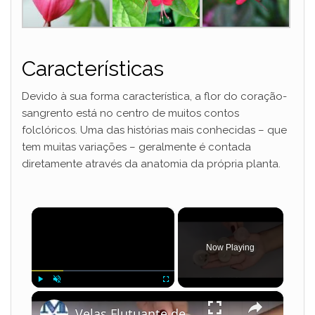
Características
Devido à sua forma característica, a flor do coração-
sangrento está no centro de muitos contos
folclóricos. Uma das histórias mais conhecidas – que
tem muitas variações – geralmente é contada
diretamente através da anatomia da própria planta.
×
Now Playing
×
Play
Unmute
Fullscreen
Velas Flutuante decorada - Como fazer