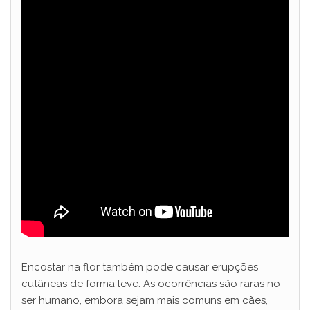
Encostar na flor também pode causar erupções
cutâneas de forma leve. As ocorrências são raras no
ser humano, embora sejam mais comuns em cães,