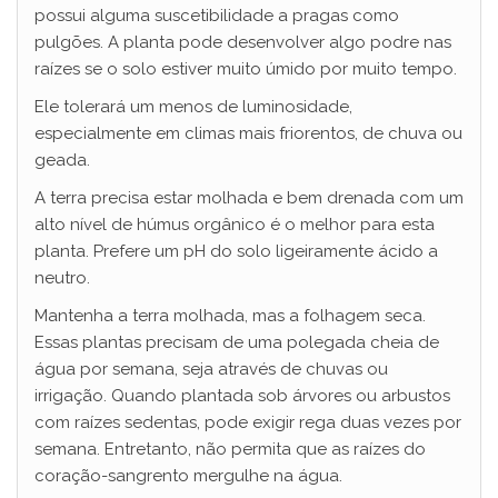
possui alguma suscetibilidade a pragas como
pulgões. A planta pode desenvolver algo podre nas
raízes se o solo estiver muito úmido por muito tempo.
Ele tolerará um menos de luminosidade,
especialmente em climas mais friorentos, de chuva ou
geada.
A terra precisa estar molhada e bem drenada com um
alto nível de húmus orgânico é o melhor para esta
planta. Prefere um pH do solo ligeiramente ácido a
neutro.
Mantenha a terra molhada, mas a folhagem seca.
Essas plantas precisam de uma polegada cheia de
água por semana, seja através de chuvas ou
irrigação. Quando plantada sob árvores ou arbustos
com raízes sedentas, pode exigir rega duas vezes por
semana. Entretanto, não permita que as raízes do
coração-sangrento mergulhe na água.