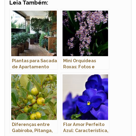
Leia Também:
Plantas para Sacada
Mini Orquídeas
de Apartamento
Roxas: Fotos e
Pequeno
Características
Diferenças entre
Flor Amor Perfeito
Gabiroba, Pitanga,
Azul: Característica,