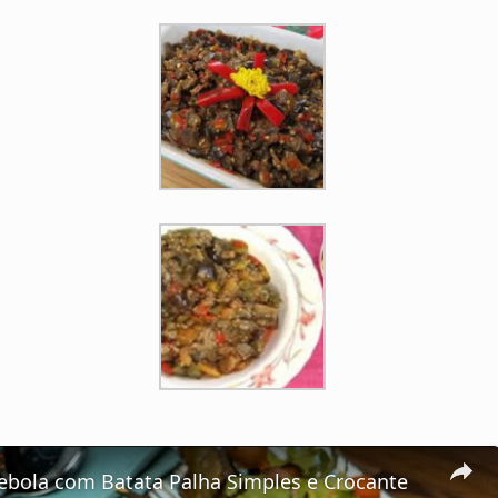
Cebola com Batata Palha Simples e Crocante