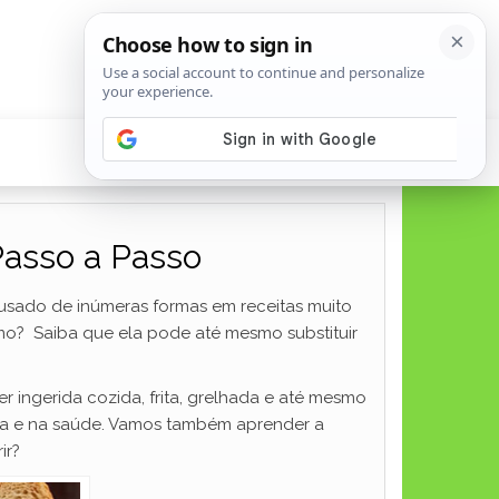
Passo a Passo
r usado de inúmeras formas em receitas muito
smo? Saiba que ela pode até mesmo substituir
r ingerida cozida, frita, grelhada e até mesmo
nha e na saúde. Vamos também aprender a
ir?