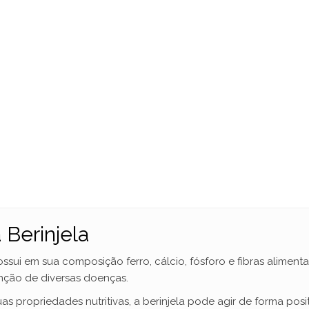
 Berinjela
sui em sua composição ferro, cálcio, fósforo e fibras alimentar
nção de diversas doenças.
s propriedades nutritivas, a berinjela pode agir de forma posit