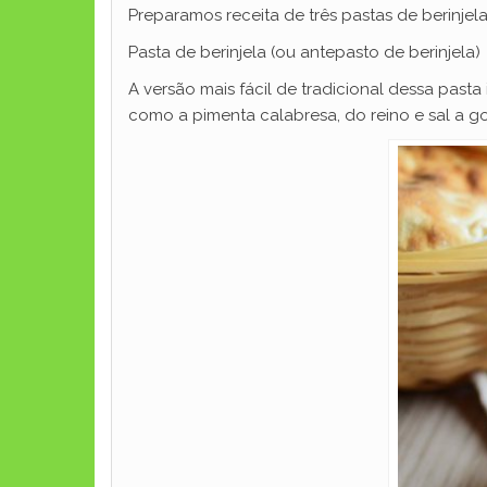
Preparamos receita de três pastas de berinjel
Pasta de berinjela (ou antepasto de berinjela)
A versão mais fácil de tradicional dessa past
como a pimenta calabresa, do reino e sal a gos