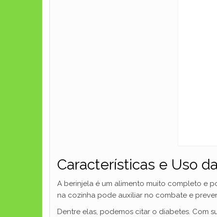
Características e Uso da
A berinjela é um alimento muito completo e pos
na cozinha pode auxiliar no combate e preve
Dentre elas, podemos citar o diabetes. Com sua