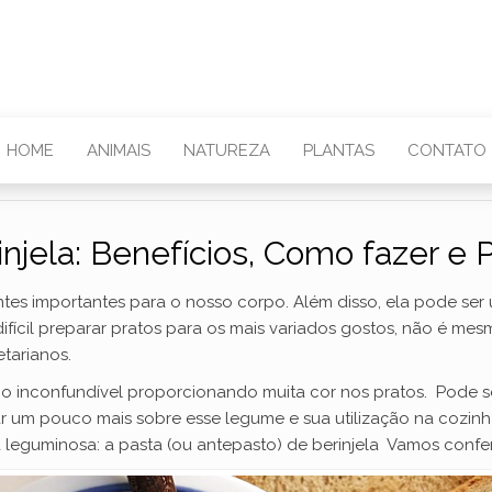
HOME
ANIMAIS
NATUREZA
PLANTAS
CONTATO
injela: Benefícios, Como fazer e 
entes importantes para o nosso corpo. Além disso, ela pode se
ifícil preparar pratos para os mais variados gostos, não é me
tarianos.
ho inconfundível proporcionando muita cor nos pratos. Pode se
lar um pouco mais sobre esse legume e sua utilização na cozi
 leguminosa: a pasta (ou antepasto) de berinjela Vamos confer