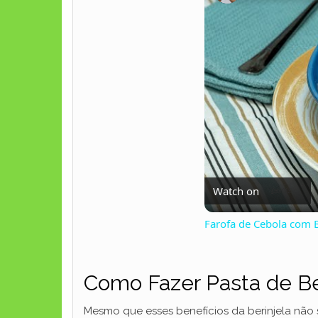
Watch on
Farofa de Cebola com B
Como Fazer Pasta de Be
Mesmo que esses benefícios da berinjela não 