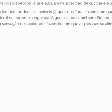
na nos diabéticos, já que auxiliam na absorção da glicose e aj
ela também podem ser incríveis, já que suas fibras fazem com q
sterol na corrente sanguínea. Alguns estudos também dão cont
 a sensação de saciedade, fazendo com que as pessoas se al