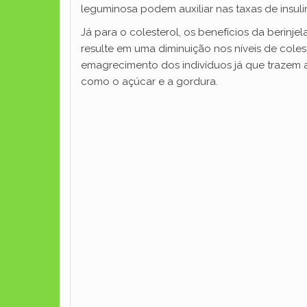
leguminosa podem auxiliar nas taxas de insuli
Já para o colesterol, os benefícios da berinj
resulte em uma diminuição nos níveis de cole
emagrecimento dos indivíduos já que trazem
como o açúcar e a gordura.