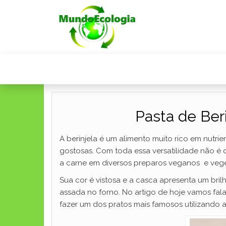
Pasta de Ber
A berinjela é um alimento muito rico em nutri
gostosas. Com toda essa versatilidade não é d
a carne em diversos preparos veganos e vege
Sua cor é vistosa e a casca apresenta um bril
assada no forno. No artigo de hoje vamos fa
fazer um dos pratos mais famosos utilizando a