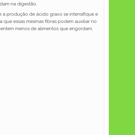
udam na digestão.
ue a produção de ácido graxo se intensifique e
a que essas mesmas fibras podem auxiliar no
imentem menos de alimentos que engordam,