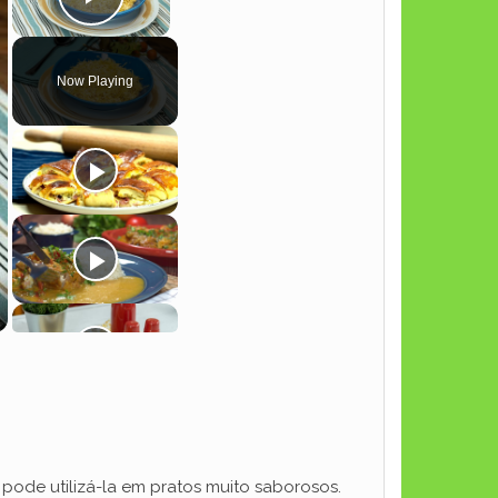
Play Video
Now Playing
pode utilizá-la em pratos muito saborosos.