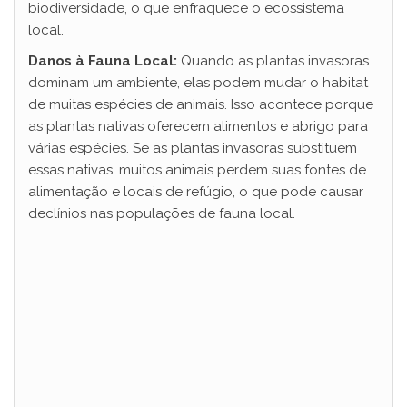
biodiversidade, o que enfraquece o ecossistema
local.
d
Danos à Fauna Local:
Quando as plantas invasoras
dominam um ambiente, elas podem mudar o habitat
e
de muitas espécies de animais. Isso acontece porque
as plantas nativas oferecem alimentos e abrigo para
o
várias espécies. Se as plantas invasoras substituem
essas nativas, muitos animais perdem suas fontes de
alimentação e locais de refúgio, o que pode causar
declínios nas populações de fauna local.