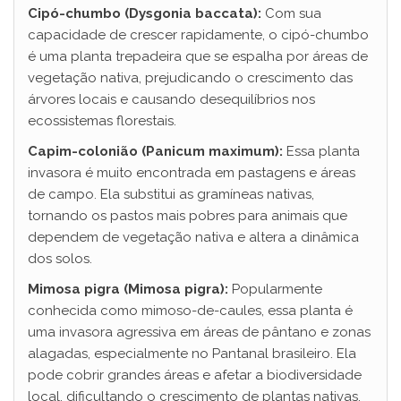
Cipó-chumbo (Dysgonia baccata):
Com sua
capacidade de crescer rapidamente, o cipó-chumbo
é uma planta trepadeira que se espalha por áreas de
vegetação nativa, prejudicando o crescimento das
árvores locais e causando desequilíbrios nos
ecossistemas florestais.
Capim-colonião (Panicum maximum):
Essa planta
invasora é muito encontrada em pastagens e áreas
de campo. Ela substitui as gramíneas nativas,
tornando os pastos mais pobres para animais que
dependem de vegetação nativa e altera a dinâmica
dos solos.
Mimosa pigra (Mimosa pigra):
Popularmente
conhecida como mimoso-de-caules, essa planta é
uma invasora agressiva em áreas de pântano e zonas
alagadas, especialmente no Pantanal brasileiro. Ela
pode cobrir grandes áreas e afetar a biodiversidade
local, dificultando o crescimento de plantas nativas.