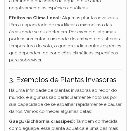
alterando a qualidade da água, o que afeta
negativamente as espécies aquáticas.
Efeitos no Clima Local:
Algumas plantas invasoras
têm a capacidade de modificar o microclima das
áreas onde se estabelecem. Por exemplo, algumas
podem aumentar a umidade do ambiente ou alterar a
temperatura do solo, o que prejudica outras espécies
que dependem de condições climáticas específicas
para sobreviver.
3. Exemplos de Plantas Invasoras
Há uma infinidade de plantas invasoras ao redor do
mundo, e algumas são particularmente notórias por
sua capacidade de se espalhar rapidamente e causar
danos. Vamos conhecer algumas delas:
Guaçu (Eichhornia crassipes):
Também conhecida
como aguapé, essa planta aquática é uma das mais