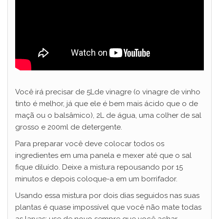
Você irá precisar de 5Lde vinagre (o vinagre de vinho
tinto é melhor, já que ele é bem mais ácido que o de
maçã ou o balsâmico), 2L de água, uma colher de sal
grosso e 200ml de detergente.
Para preparar você deve colocar todos os
ingredientes em uma panela e mexer até que o sal
fique diluído. Deixe a mistura repousando por 15
minutos e depois coloque-a em um borrifador.
Usando essa mistura por dois dias seguidos nas suas
plantas é quase impossível que você não mate todas
as larvas; use de novo sempre que você achar