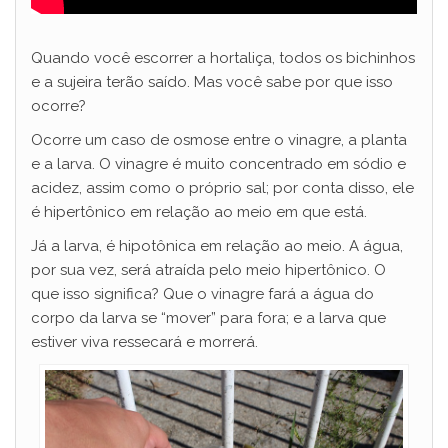
Quando você escorrer a hortaliça, todos os bichinhos
e a sujeira terão saído. Mas você sabe por que isso
ocorre?
Ocorre um caso de osmose entre o vinagre, a planta
e a larva. O vinagre é muito concentrado em sódio e
acidez, assim como o próprio sal; por conta disso, ele
é hipertônico em relação ao meio em que está.
Já a larva, é hipotônica em relação ao meio. A água,
por sua vez, será atraída pelo meio hipertônico. O
que isso significa? Que o vinagre fará a água do
corpo da larva se “mover” para fora; e a larva que
estiver viva ressecará e morrerá.