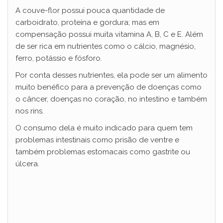
A couve-flor possui pouca quantidade de
carboidrato, proteína e gordura; mas em
compensação possui muita vitamina A, B, C e E. Além
de ser rica em nutrientes como o cálcio, magnésio,
ferro, potássio e fósforo.
Por conta desses nutrientes, ela pode ser um alimento
muito benéfico para a prevenção de doenças como
o câncer, doenças no coração, no intestino e também
nos rins.
O consumo dela é muito indicado para quem tem
problemas intestinais como prisão de ventre e
também problemas estomacais como gastrite ou
úlcera.