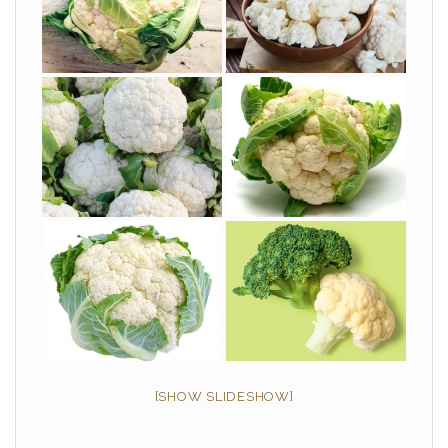
[SHOW SLIDESHOW]