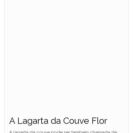
A Lagarta da Couve Flor
A lagarta da couve pode ser também chamada de