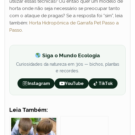
utilizar essas técnicas? Ou então quer um modelo de
horta onde não seja necessário se preocupar tanto
com o ataque de pragas? Se a resposta foi “sim”, leia
também:
Horta Hidropônica de Garrafa Pet Passo a
Passo
.
Siga o Mundo Ecologia
Curiosidades da natureza em 30s — bichos, plantas
e recordes.
Instagram
YouTube
TikTok
Leia Também: