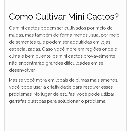
y
Como Cultivar Mini Cactos?
V
Os mini cactos podem ser cultivados por meio de
mudas, mas também de forma menos usual por meio
de sementes que podem ser adquiridas em lojas
i
especializadas. Caso você more em regiões onde o
clima é bem quente, os mini cactos provavelmente
d
não encontrarão grandes dificuldades em se
desenvolver.
e
Mas se você mora em locais de climas mais amenos,
você pode usar a criatividade para resolver esses
problemas. No lugar de estufas, você pode utilizar
o
garrafas plásticas para solucionar o problema.