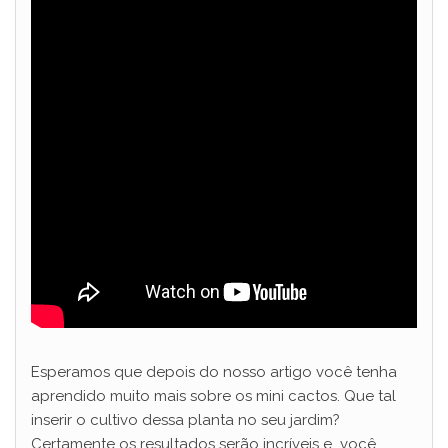
Esperamos que depois do nosso artigo você tenha
aprendido muito mais sobre os mini cactos. Que tal
inserir o cultivo dessa planta no seu jardim?
Certamente os resultados serão incríveis e você