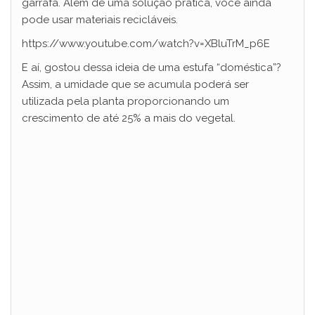
garrafa. Além de uma solução prática, você ainda
pode usar materiais recicláveis.
https://www.youtube.com/watch?v=XBluTrM_p6E
E aí, gostou dessa ideia de uma estufa “doméstica”?
Assim, a umidade que se acumula poderá ser
utilizada pela planta proporcionando um
crescimento de até 25% a mais do vegetal.