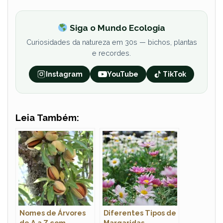
Siga o Mundo Ecologia
Curiosidades da natureza em 30s — bichos, plantas
e recordes.
Instagram
YouTube
TikTok
Leia Também:
Nomes de Árvores
Diferentes Tipos de
de A a Z com
Margaridas