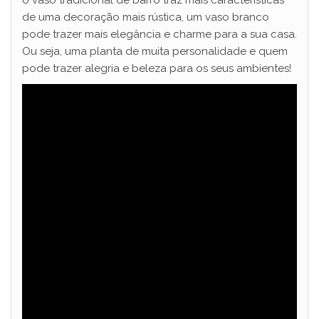
de uma decoração mais rústica, um vaso branco
pode trazer mais elegância e charme para a sua casa.
Ou seja, uma planta de muita personalidade e quem
pode trazer alegria e beleza para os seus ambientes!