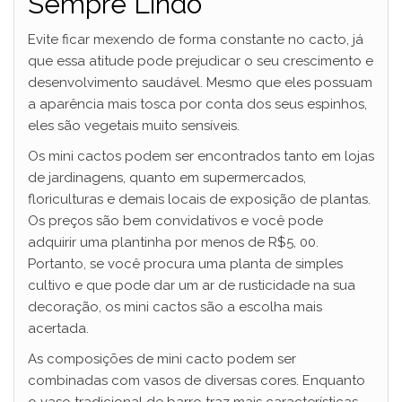
Sempre Lindo
Evite ficar mexendo de forma constante no cacto, já
que essa atitude pode prejudicar o seu crescimento e
desenvolvimento saudável. Mesmo que eles possuam
a aparência mais tosca por conta dos seus espinhos,
eles são vegetais muito sensíveis.
Os mini cactos podem ser encontrados tanto em lojas
de jardinagens, quanto em supermercados,
floriculturas e demais locais de exposição de plantas.
Os preços são bem convidativos e você pode
adquirir uma plantinha por menos de R$5, 00.
Portanto, se você procura uma planta de simples
cultivo e que pode dar um ar de rusticidade na sua
decoração, os mini cactos são a escolha mais
acertada.
As composições de mini cacto podem ser
combinadas com vasos de diversas cores. Enquanto
o vaso tradicional de barro traz mais características