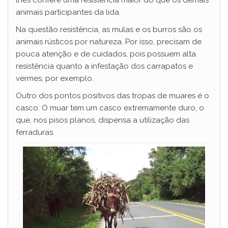
lhes confere uma resistência maior do que os demais
animais participantes da lida.
Na questão resistência, as mulas e os burros são os
animais rústicos por natureza. Por isso, precisam de
pouca atenção e de cuidados, pois possuem alta
resistência quanto a infestação dos carrapatos e
vermes, por exemplo.
Outro dos pontos positivos das tropas de muares é o
casco. O muar tem um casco extremamente duro, o
que, nos pisos planos, dispensa a utilização das
ferraduras.