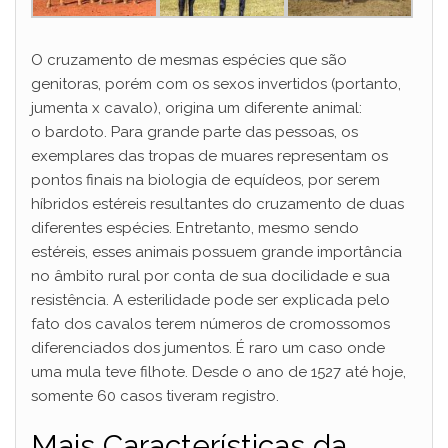
O cruzamento de mesmas espécies que são
genitoras, porém com os sexos invertidos (portanto,
jumenta x cavalo), origina um diferente animal:
o bardoto. Para grande parte das pessoas, os
exemplares das tropas de muares representam os
pontos finais na biologia de equídeos, por serem
híbridos estéreis resultantes do cruzamento de duas
diferentes espécies. Entretanto, mesmo sendo
estéreis, esses animais possuem grande importância
no âmbito rural por conta de sua docilidade e sua
resistência. A esterilidade pode ser explicada pelo
fato dos cavalos terem números de cromossomos
diferenciados dos jumentos. É raro um caso onde
uma mula teve filhote. Desde o ano de 1527 até hoje,
somente 60 casos tiveram registro.
Mais Características da