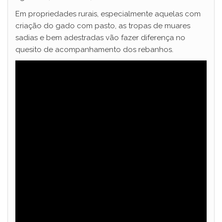
Em propriedades rurais, especialmente aquelas com
criação do gado com pasto, as tropas de muares
sadias e bem adestradas vão fazer diferença no
quesito de acompanhamento dos rebanhos.