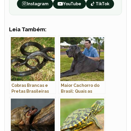
Instagram
YouTube
TikTok
Leia Também:
Cobras Brancas e
Maior Cachorro do
Pretas Brasileiras
Brasil: Quais as
Raças Com Fotos