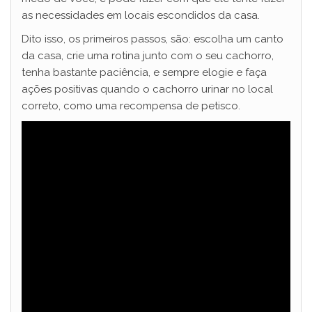
as necessidades em locais escondidos da casa.
Dito isso, os primeiros passos, são: escolha um canto
da casa, crie uma rotina junto com o seu cachorro,
tenha bastante paciência, e sempre elogie e faça
ações positivas quando o cachorro urinar no local
correto, como uma recompensa de petisco.