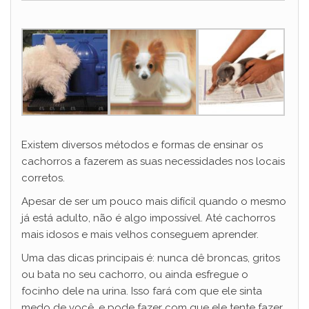
Existem diversos métodos e formas de ensinar os
cachorros a fazerem as suas necessidades nos locais
corretos.
Apesar de ser um pouco mais difícil quando o mesmo
já está adulto, não é algo impossível. Até cachorros
mais idosos e mais velhos conseguem aprender.
Uma das dicas principais é: nunca dê broncas, gritos
ou bata no seu cachorro, ou ainda esfregue o
focinho dele na urina. Isso fará com que ele sinta
medo de você, e pode fazer com que ele tente fazer