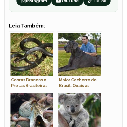
Instagram
YouTube
TikTok
Leia Também:
Cobras Brancas e
Maior Cachorro do
Pretas Brasileiras
Brasil: Quais as
Raças Com Fotos