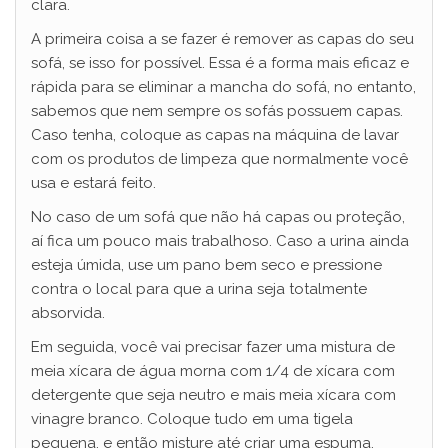
clara.
A primeira coisa a se fazer é remover as capas do seu
sofá, se isso for possível. Essa é a forma mais eficaz e
rápida para se eliminar a mancha do sofá, no entanto,
sabemos que nem sempre os sofás possuem capas.
Caso tenha, coloque as capas na máquina de lavar
com os produtos de limpeza que normalmente você
usa e estará feito.
No caso de um sofá que não há capas ou proteção,
aí fica um pouco mais trabalhoso. Caso a urina ainda
esteja úmida, use um pano bem seco e pressione
contra o local para que a urina seja totalmente
absorvida.
Em seguida, você vai precisar fazer uma mistura de
meia xícara de água morna com 1/4 de xícara com
detergente que seja neutro e mais meia xícara com
vinagre branco. Coloque tudo em uma tigela
pequena, e então misture até criar uma espuma.