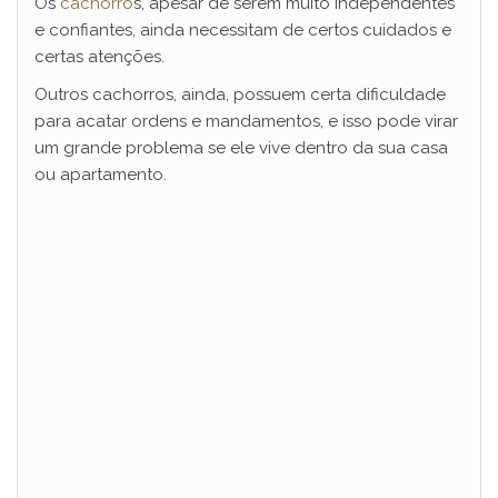
Os
cachorro
s, apesar de serem muito independentes
e confiantes, ainda necessitam de certos cuidados e
certas atenções.
Outros cachorros, ainda, possuem certa dificuldade
para acatar ordens e mandamentos, e isso pode virar
um grande problema se ele vive dentro da sua casa
ou apartamento.