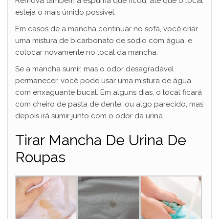
Remova também a espuma que ficou, até que o local
esteja o mais úmido possível.
Em casos de a mancha continuar no sofá, você criar
uma mistura de bicarbonato de sódio com água, e
colocar novamente no local da mancha.
Se a mancha sumir, mas o odor desagradável
permanecer, você pode usar uma mistura de água
com enxaguante bucal. Em alguns dias, o local ficará
com cheiro de pasta de dente, ou algo parecido, mas
depois irá sumir junto com o odor da urina.
Tirar Mancha De Urina De
Roupas