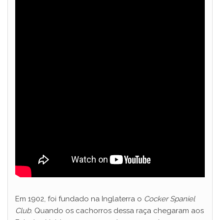
Em 1902, foi fundado na Inglaterra o
Cocker Spaniel
Club
. Quando os cachorros dessa raça chegaram aos