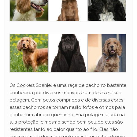
Os Cockers Spaniel é uma raça de cachorro bastante
conhecida por diversos motivos e um deles é a sua
pelagem. Com pelos compridos e de diversas cores
esses cachorros se tornam muito fofos e ótimos para
ganhar um abraço quentinho. Sua pelagem ajuda na
sua proteção, e mesmo sendo bem peludo eles são
resistentes tanto ao calor quanto ao frio. Eles não
costumam perder muito pelo, mas seus pelos devem