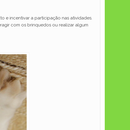
 e incentivar a participação nas atividades.
eragir com os brinquedos ou realizar algum