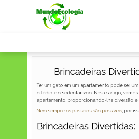
Brincadeiras Divert
Ter um gato em um apartamento pode ser uma e
o tédio e o sedentarismo. Neste artigo, vamo
apartamento, proporcionando-lhe diversão e 
Nem sempre os passeios são possíveis
, por i
Brincadeiras Divertidas