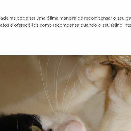
cadeiras pode ser uma ótima maneira de recompensar o seu gato
 gatos e oferecê-los como recompensa quando o seu felino int