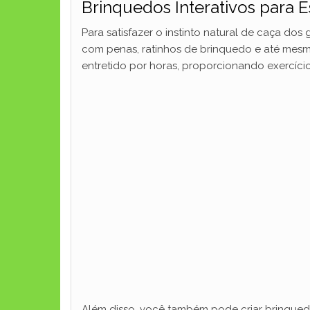
Brinquedos Interativos para E
Para satisfazer o instinto natural de caça do
com penas, ratinhos de brinquedo e até mesm
entretido por horas, proporcionando exercíci
Além disso, você também pode criar brinque