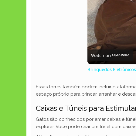
Watch on
Brinquedos Eletrônicos
Essas torres também podem incluir plataforma
espaço próprio para brincar, arranhar e desca
Caixas e Túneis para Estimul
Gatos são conhecidos por amar caixas e túnei
explorar. Você pode criar um túnel com caixas 