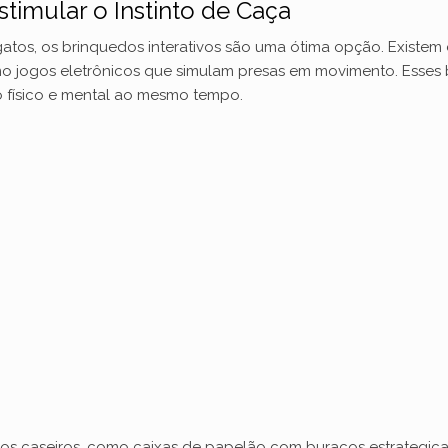
stimular o Instinto de Caça
s gatos, os brinquedos interativos são uma ótima opção. Existem
o jogos eletrônicos que simulam presas em movimento. Esses
o físico e mental ao mesmo tempo.
dos caseiros, como caixas de papelão com buracos estrategi