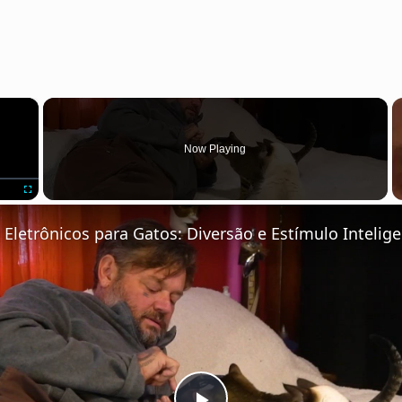
×
Now Playing
Fullscreen
Eletrônicos para Gatos: Diversão e Estímulo Intelig