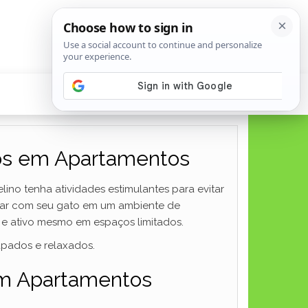
atos em Apartamentos
ino tenha atividades estimulantes para evitar
lizar com seu gato em um ambiente de
 e ativo mesmo em espaços limitados.
upados e relaxados.
 em Apartamentos