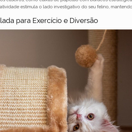
tividade estimula o lado investigativo do seu felino, mantendo-
lada para Exercício e Diversão