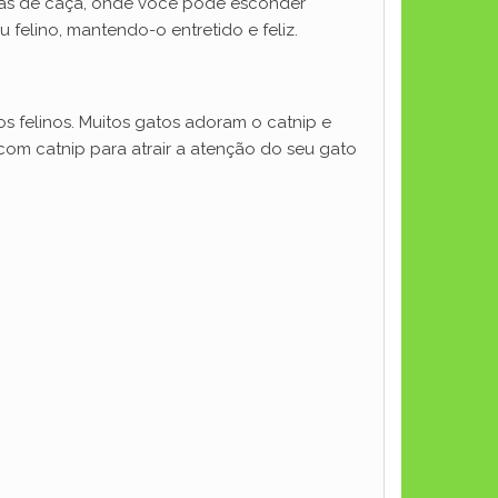
iras de caça, onde você pode esconder
felino, mantendo-o entretido e feliz.
 felinos. Muitos gatos adoram o catnip e
om catnip para atrair a atenção do seu gato