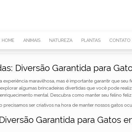
HOME
ANIMAIS
NATUREZA
PLANTAS
CONTATO
idas: Diversão Garantida para G
xperiência maravilhosa, mas é importante garantir que seu fel
s explorar algumas brincadeiras divertidas que você pode rea
enriquecimento mental. Descubra como manter seu felino feliz
sso precisamos ser criativos na hora de manter nossos gatos oc
: Diversão Garantida para Gatos