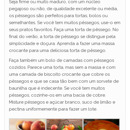
Seja firme ou muito maduro, com um núcleo
pegajoso ou não, de qualidade excelente ou média,
os pêssegos são perfeitos para tortas, bolos ou
semelhantes. Se você tem muitos pêssegos, use-o em
seus pratos favoritos. Faça uma torta de pêssego. No
final do verão, a torta de pêssego se distingue pela
simplicidade e doçura. Aprenda a fazer uma massa
crocante para uma deliciosa torta de pêssego.
Faça também um bolo de camadas com pêssegos
cozidos. Parece uma torta, mas sem a massa e com
uma camada de biscoito crocante que cobre os
pêssegos e que se casa tão bem com um sorvete de
baunilha que é indecente. Se você tem muitos
pêssegos, cozinhe-os em uma bacia de cobre.
Misture pêssegos e açúcar branco, suco de limão e
pectina uniformemente para fazer um lote.