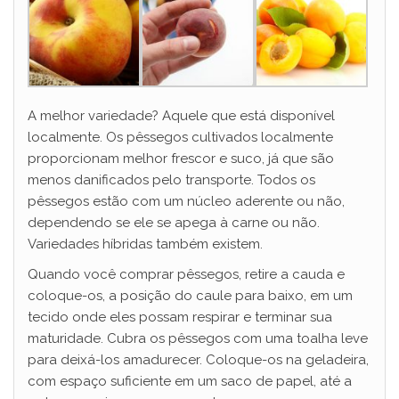
A melhor variedade? Aquele que está disponível
localmente. Os pêssegos cultivados localmente
proporcionam melhor frescor e suco, já que são
menos danificados pelo transporte. Todos os
pêssegos estão com um núcleo aderente ou não,
dependendo se ele se apega à carne ou não.
Variedades híbridas também existem.
Quando você comprar pêssegos, retire a cauda e
coloque-os, a posição do caule para baixo, em um
tecido onde eles possam respirar e terminar sua
maturidade. Cubra os pêssegos com uma toalha leve
para deixá-los amadurecer. Coloque-os na geladeira,
com espaço suficiente em um saco de papel, até a