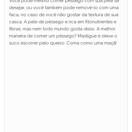
Você pode mesmo comer pêssego com sua pele se
desejar, ou você também pode removê-lo com uma
faca, no caso de você não gostar da textura de sua
casca. A pele de pêssego é rica em fitonutrientes e
fibras, mas nem todo mundo gosta disso. A melhor
maneira de comer um pêssego? Mastigue e deixe o
suco escorrer pelo queixo. Coma como uma maçã!