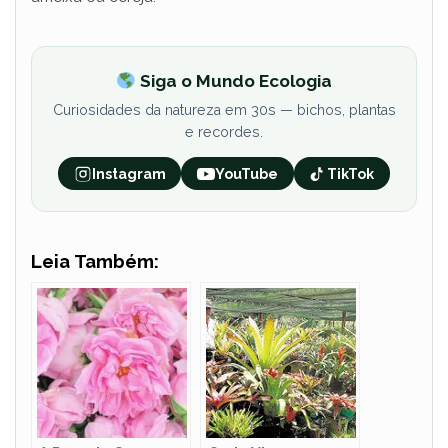
Siga o Mundo Ecologia
Curiosidades da natureza em 30s — bichos, plantas
e recordes.
Instagram
YouTube
TikTok
Leia Também: