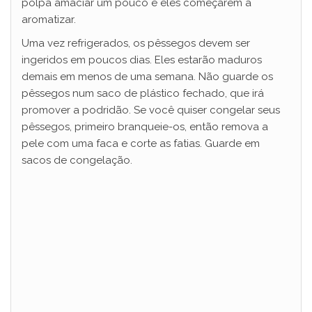
polpa amaciar um pouco e eles começarem a
aromatizar.
Uma vez refrigerados, os pêssegos devem ser
ingeridos em poucos dias. Eles estarão maduros
demais em menos de uma semana. Não guarde os
pêssegos num saco de plástico fechado, que irá
promover a podridão. Se você quiser congelar seus
pêssegos, primeiro branqueie-os, então remova a
pele com uma faca e corte as fatias. Guarde em
sacos de congelação.