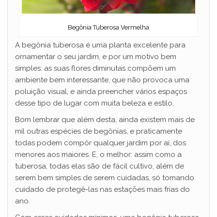
Begônia Tuberosa Vermelha
A begônia tuberosa é uma planta excelente para
ornamentar o seu jardim, e por um motivo bem
simples: as suas flores diminutas compõem um
ambiente bem interessante, que não provoca uma
poluição visual, e ainda preencher vários espaços
desse tipo de lugar com muita beleza e estilo.
Bom lembrar que além desta, ainda existem mais de
mil outras espécies de begônias, e praticamente
todas podem compôr qualquer jardim por aí, dos
menores aos maiores. E, o melhor: assim como a
tuberosa, todas elas são de fácil cultivo, além de
serem bem simples de serem cuidadas, só tomando
cuidado de protegê-las nas estações mais frias do
ano.