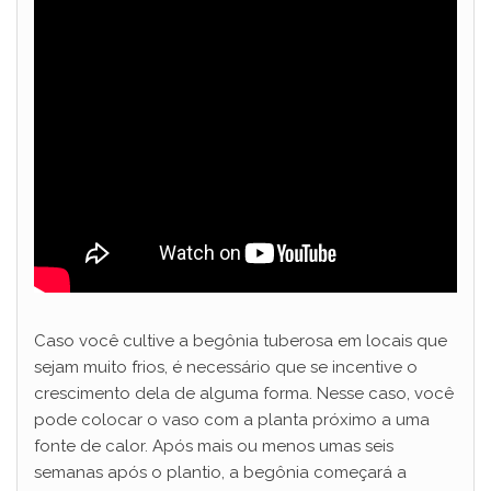
Caso você cultive a begônia tuberosa em locais que
sejam muito frios, é necessário que se incentive o
crescimento dela de alguma forma. Nesse caso, você
pode colocar o vaso com a planta próximo a uma
fonte de calor. Após mais ou menos umas seis
semanas após o plantio, a begônia começará a