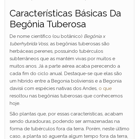
Características Básicas Da
Begônia Tuberosa
De nome científico (ou botânico)
Begônia x
tuberhybrida Voss
, as begônias tuberosas são
herbáceas perenes, possuindo tubérculos
subterrâneos que as mantém vivas por muitos e
muitos anos. Já a parte aérea acaba perecendo a
cada fim do ciclo anual. Destaque-se que elas são
um híbrido entre a Begonia boliviensis e a Begonia
davisii com espécies nativas dos Andes,
o que
resoltou nas begônias tuberosas que conhecemos
hoje.
São plantas que, por essas características, acabam
sendo duradouras, podendo ser armazenadas na
forma de tubérculos fora da terra. Porém, neste último
caso, a planta só aguenta algum tempo fora da terra,