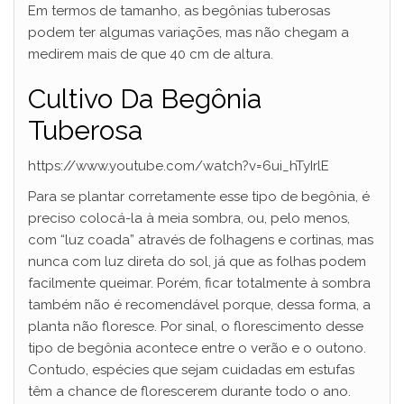
Em termos de tamanho, as begônias tuberosas
podem ter algumas variações, mas não chegam a
medirem mais de que 40 cm de altura.
Cultivo Da Begônia
Tuberosa
https://www.youtube.com/watch?v=6ui_hTyIrlE
Para se plantar corretamente esse tipo de begônia, é
preciso colocá-la à meia sombra, ou, pelo menos,
com “luz coada” através de folhagens e cortinas, mas
nunca com luz direta do sol, já que as folhas podem
facilmente queimar. Porém, ficar totalmente à sombra
também não é recomendável porque, dessa forma, a
planta não floresce. Por sinal, o florescimento desse
tipo de begônia acontece entre o verão e o outono.
Contudo, espécies que sejam cuidadas em estufas
têm a chance de florescerem durante todo o ano.