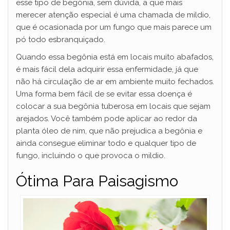
esse tipo de begônia, sem dúvida, a que mais
merecer atenção especial é uma chamada de mildio,
que é ocasionada por um fungo que mais parece um
pó todo esbranquiçado.
Quando essa begônia está em locais muito abafados,
é mais fácil dela adquirir essa enfermidade, já que
não há circulação de ar em ambiente muito fechados.
Uma forma bem fácil de se evitar essa doença é
colocar a sua begônia tuberosa em locais que sejam
arejados. Você também pode aplicar ao redor da
planta óleo de nim, que não prejudica a begônia e
ainda consegue eliminar todo e qualquer tipo de
fungo, incluindo o que provoca o mildio.
Ótima Para Paisagismo