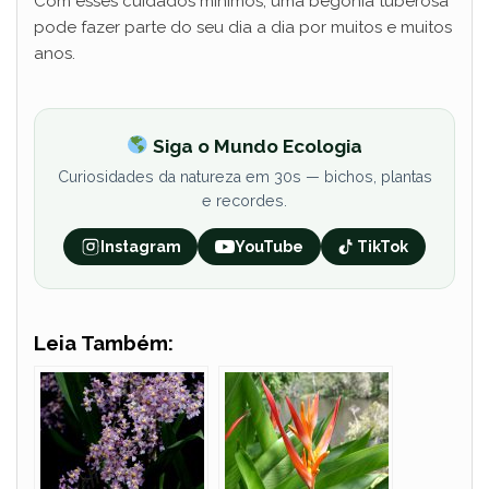
Com esses cuidados mínimos, uma begônia tuberosa
pode fazer parte do seu dia a dia por muitos e muitos
anos.
Siga o Mundo Ecologia
Curiosidades da natureza em 30s — bichos, plantas
e recordes.
Instagram
YouTube
TikTok
Leia Também: