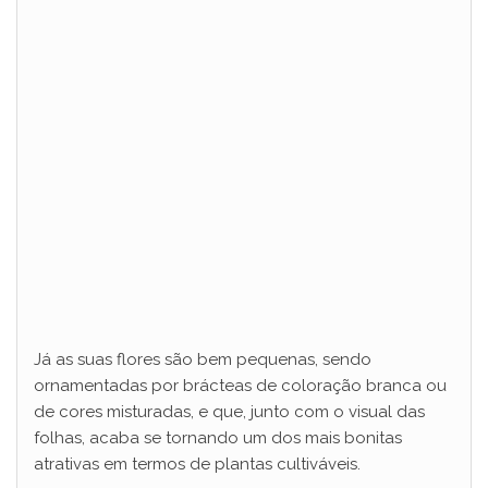
d
e
o
Já as suas flores são bem pequenas, sendo
ornamentadas por brácteas de coloração branca ou
de cores misturadas, e que, junto com o visual das
folhas, acaba se tornando um dos mais bonitas
atrativas em termos de plantas cultiváveis.