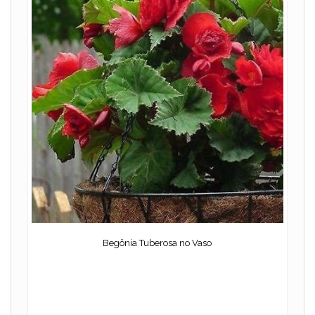
Begônia Tuberosa no Vaso