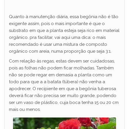
Quanto à manutenção diária, essa begônia não é tão
exigente assim, pois o mais importante é que o
substrato em que a planta esteja seja rico em material
orgânico. pra facilitar, vai aqui uma dica: o mais
recomendado é usar uma mistura de composto
orgânico com areia, numa proporção que seja 3:1.
Com relação às regas, estas devem ser cuidadosas,
pois as folhas não podem ficar molhadas. Também
não se pode regar em demasia a planta como um
todo para que a a batata (túbera) não venha a
apodrecer. O recipiente em que a begônia tuberosa
deverá ficar não precisa ser muito grande, podendo
ser um vaso de plástico, cuja boca tenha 15 ou 20 cm
mais ou menos.