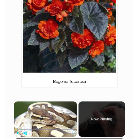
Begônia Tuberosa
×
Now Playing