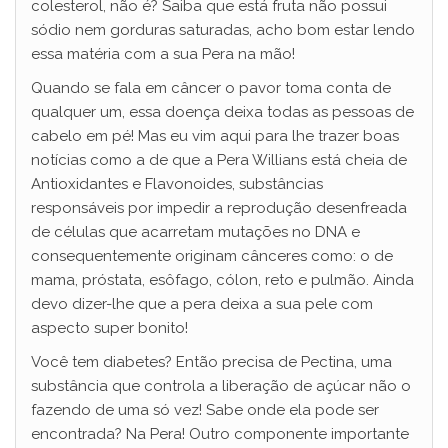
colesterol, não é? Saiba que está fruta não possui
sódio nem gorduras saturadas, acho bom estar lendo
essa matéria com a sua Pera na mão!
Quando se fala em câncer o pavor toma conta de
qualquer um, essa doença deixa todas as pessoas de
cabelo em pé! Mas eu vim aqui para lhe trazer boas
notícias como a de que a Pera Willians está cheia de
Antioxidantes e Flavonoides, substâncias
responsáveis por impedir a reprodução desenfreada
de células que acarretam mutações no DNA e
consequentemente originam cânceres como: o de
mama, próstata, esôfago, cólon, reto e pulmão. Ainda
devo dizer-lhe que a pera deixa a sua pele com
aspecto super bonito!
Você tem diabetes? Então precisa de Pectina, uma
substância que controla a liberação de açúcar não o
fazendo de uma só vez! Sabe onde ela pode ser
encontrada? Na Pera! Outro componente importante