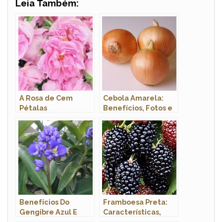
Leia Também:
A Rosa de Cem
Cebola Amarela:
Pétalas
Benefícios, Fotos e
Características
Benefícios Do
Framboesa Preta:
Gengibre Azul E
Características,
Propriedades
Nome Científico e