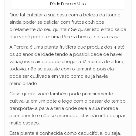
Pé de Pera em Vaso
Que tal enfeitar a sua casa com a beleza da flora e
ainda poder se deliciar com frutos colhidos
diretamente do seu quintal? Se quiser isto então saiba
que você pode ter uma Pereira bem aí na sua casa!
A Pereira é uma planta frutífera que produz dos 4 até
os 40 anos de idade tendo a possibilidade de haver
variações e ainda pode chegar a 12 metros de altura,
todavia, não se assuste com o tamanho pois ela
pode ser cultivada em vaso como eu já havia
mencionado.
Caso queira, você também pode primeiramente
cultiva-la em um pote e logo com o passar do tempo
transporta-la para a terra onde será a sua morada
permanente e não se preocupe, elas não irão ocupar
muito espaço.
Essa planta é conhecida como caducifólia, ou seja,