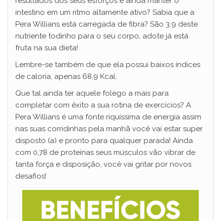
resultados dos seus esforços e ainda manter o
intestino em um ritmo altamente ativo? Sabia que a
Pera Willians está carregada de fibra? São 3.9 deste
nutriente todinho para o seu corpo, adote já está
fruta na sua dieta!
Lembre-se também de que ela possui baixos índices
de caloria, apenas 68,9 Kcal.
Que tal ainda ter aquele folego a mais para
completar com êxito a sua rotina de exercícios? A
Pera Willians é uma fonte riquíssima de energia assim
nas suas corridinhas pela manhã você vai estar super
disposto (a) e pronto para qualquer parada! Ainda
com 0,78 de proteínas seus músculos vão vibrar de
tanta força e disposição, você vai gritar por novos
desafios!