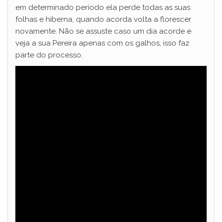
em determinado período ela perde todas as suas
folhas e hiberna, quando acorda volta a florescer
novamente. Não se assuste caso um dia acorde e
veja a sua Pereira apenas com os galhos, isso faz
parte do processo.