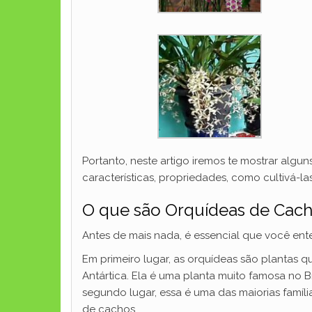
Portanto, neste artigo iremos te mostrar al
características, propriedades, como cultivá-l
O que são Orquídeas de Cac
Antes de mais nada, é essencial que você en
Em primeiro lugar, as orquídeas são plantas 
Antártica. Ela é uma planta muito famosa no B
segundo lugar, essa é uma das maiorias famíli
de cachos.