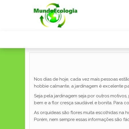
Nos dias de hoje, cada vez mais pessoas estã
hobbie calmante, a jardinagem é excelente par
Seja pela jardinagem seja por outros motivos,
bem e a flor cresça saudável e bonita. Para c
As orquídeas são flores muita escolhidas na h
Porém, nem sempre essas informações são fác