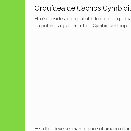
Orquídea de Cachos Cymbid
Ela é considerada o patinho feio das orquí
da polêmica: geralmente, a Cymbidium leopar
Essa flor deve ser mantida no sol ameno e t