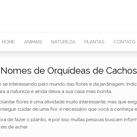
HOME
ANIMAIS
NATUREZA
PLANTAS
CONTATO
Nomes de Orquídeas de Cachos
o se interessando pelo mundo das flores e da jardinagem. Ind
a a natureza e ainda deixa a sua casa mais bonita.
 plantar flores é uma atividade muito interessante; mas que ex
onseguir cuidar de uma flor, é necessário que você a conheça 
ora de fazer o plantio, e por isso muitas pessoas buscam infor
eis de achar.