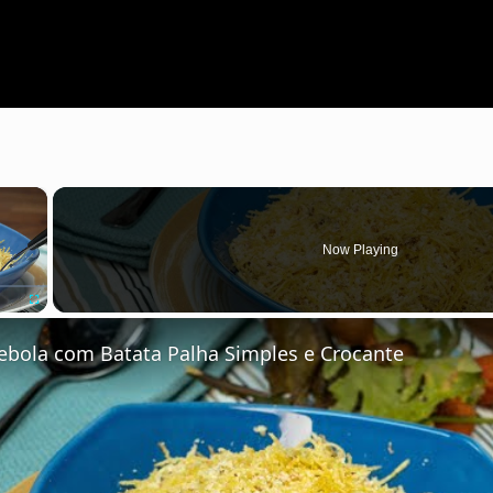
×
Now Playing
Fullscreen
Cebola com Batata Palha Simples e Crocante