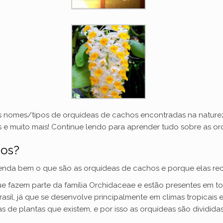
guns nomes/tipos de orquídeas de cachos encontradas na natur
as e muito mais! Continue lendo para aprender tudo sobre as o
hos?
tenda bem o que são as orquídeas de cachos e porque elas r
que fazem parte da família Orchidaceae e estão presentes em
rasil, já que se desenvolve principalmente em climas tropicais 
as de plantas que existem, e por isso as orquídeas são dividid