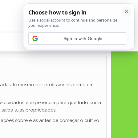
icada até mesmo por profissionais como um
ige cuidados e experiência para que tudo corra
e saiba suas propriedades.
mações sobre elas antes de começar o cultivo.