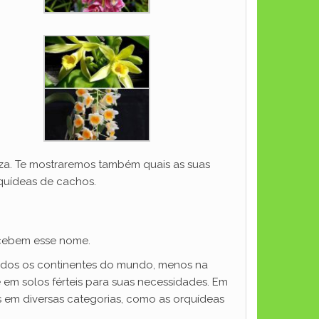
eza. Te mostraremos também quais as suas
rquídeas de cachos.
ecebem esse nome.
 todos os continentes do mundo, menos na
e em solos férteis para suas necessidades. Em
as em diversas categorias, como as orquídeas