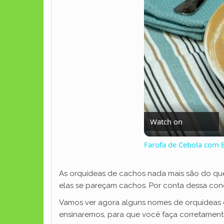
Watch on
Farofa de Cebola com B
As orquídeas de cachos nada mais são do que
elas se pareçam cachos. Por conta dessa con
Vamos ver agora alguns nomes de orquídeas 
ensinaremos, para que você faça corretament