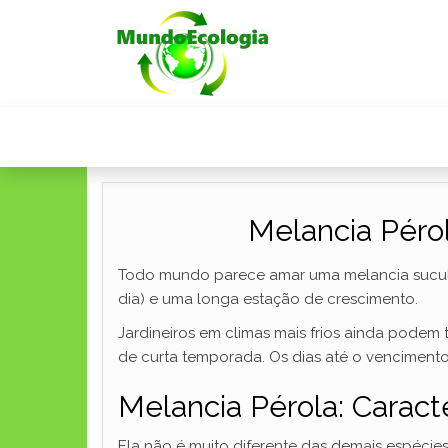
Melancia Pérol
Todo mundo parece amar uma melancia suculen
dia) e uma longa estação de crescimento.
Jardineiros em climas mais frios ainda podem 
de curta temporada. Os dias até o venciment
Melancia Pérola: Caracte
Ela não é muito diferente das demais espécie