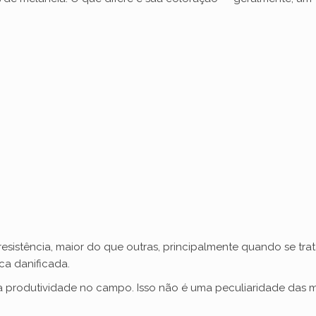
sistência, maior do que outras, principalmente quando se tra
ca danificada.
a produtividade no campo. Isso não é uma peculiaridade das me