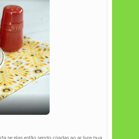
orta se elas estão sendo criadas ao ar livre (sua