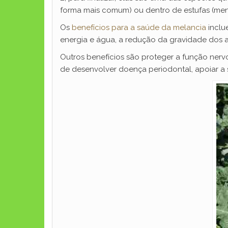
forma mais comum) ou dentro de estufas (men
Os
benefícios para a saúde da melancia
inclu
energia e água, a redução da gravidade dos 
Outros benefícios são proteger a função nervosa
de desenvolver doença periodontal, apoiar a s