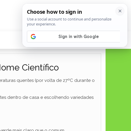
Nome Científico
aturas quentes (por volta de 27ºC durante o
entes dentro de casa e escolhendo variedades
 verde mais claro que o comum.