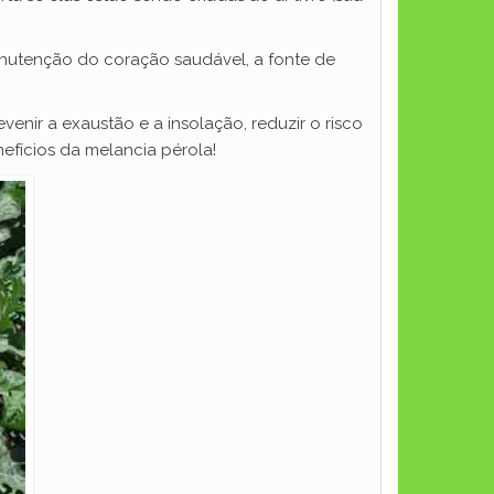
 manutenção do coração saudável, a fonte de
venir a exaustão e a insolação, reduzir o risco
efícios da melancia pérola!