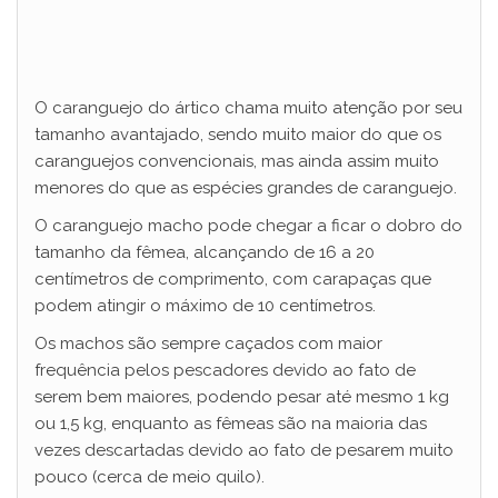
O caranguejo do ártico chama muito atenção por seu
tamanho avantajado, sendo muito maior do que os
caranguejos convencionais, mas ainda assim muito
menores do que as espécies grandes de caranguejo.
O caranguejo macho pode chegar a ficar o dobro do
tamanho da fêmea, alcançando de 16 a 20
centímetros de comprimento, com carapaças que
podem atingir o máximo de 10 centímetros.
Os machos são sempre caçados com maior
frequência pelos pescadores devido ao fato de
serem bem maiores, podendo pesar até mesmo 1 kg
ou 1,5 kg, enquanto as fêmeas são na maioria das
vezes descartadas devido ao fato de pesarem muito
pouco (cerca de meio quilo).