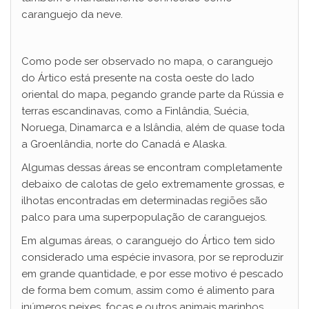
caranguejo da neve.
Como pode ser observado no mapa, o caranguejo
do Ártico está presente na costa oeste do lado
oriental do mapa, pegando grande parte da Rússia e
terras escandinavas, como a Finlândia, Suécia,
Noruega, Dinamarca e a Islândia, além de quase toda
a Groenlândia, norte do Canadá e Alaska.
Algumas dessas áreas se encontram completamente
debaixo de calotas de gelo extremamente grossas, e
ilhotas encontradas em determinadas regiões são
palco para uma superpopulação de caranguejos.
Em algumas áreas, o caranguejo do Ártico tem sido
considerado uma espécie invasora, por se reproduzir
em grande quantidade, e por esse motivo é pescado
de forma bem comum, assim como é alimento para
inúmeros peixes, focas e outros animais marinhos.