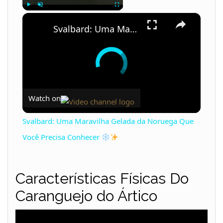
×
Play
Unmute
Fullscreen
Svalbard: Uma Maravilha Gelada da Noruega Que Você Precisa Conhecer
Watch on
Svalbard: Uma Maravilha Gelada da Noruega Que
Você Precisa Conhecer
Características Físicas Do
Caranguejo do Ártico