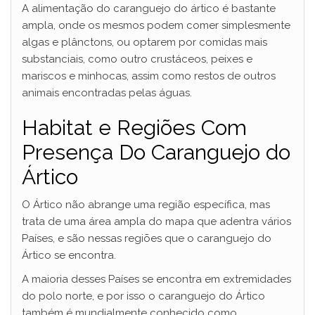
A alimentação do caranguejo do ártico é bastante
ampla, onde os mesmos podem comer simplesmente
algas e plânctons, ou optarem por comidas mais
substanciais, como outro crustáceos, peixes e
mariscos e minhocas, assim como restos de outros
animais encontradas pelas águas.
Habitat e Regiões Com
Presença Do Caranguejo do
Ártico
O Ártico não abrange uma região específica, mas
trata de uma área ampla do mapa que adentra vários
Países, e são nessas regiões que o caranguejo do
Ártico se encontra.
A maioria desses Países se encontra em extremidades
do polo norte, e por isso o caranguejo do Ártico
também é mundialmente conhecido como