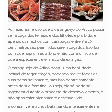
Por mais numeroso que o caranguejo do Ártico possa
ser, a caça das fêmeas e dos filhotes é proibida, e
apenas os machos com carapaças entre 8 e 10
centímetros são permitidos serem caçados. Isso faz
com que haja um equilíbrio e não corre o risco de
que a espécie entre em risco de extinção.
O caranguejo do Ártico possui uma habilidade
incrível de regeneração, podendo reaver todas as
suas patas novamente, mas isso ocorre somente
antes de sua fase final, ou seja, ele só pode se
regenerar durante o processo de desenvolvimento, e
não após estar plenamente desenvolvido.
É comum ver machos batalhando intensamente na