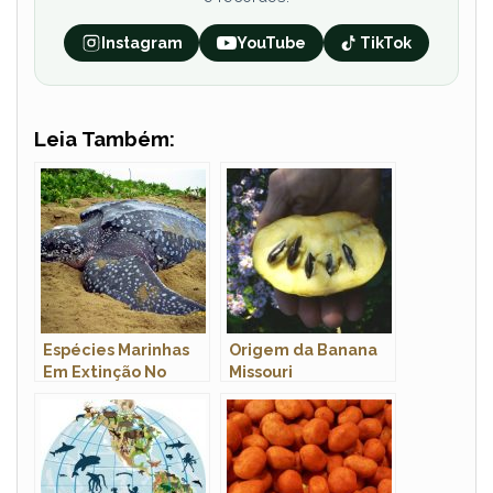
Instagram
YouTube
TikTok
Leia Também:
Espécies Marinhas
Origem da Banana
Em Extinção No
Missouri
Brasil