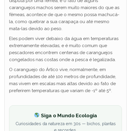
disputa por uma fêmea, e o fato de alguns
caranguejos machos serem muito maiores do que as
fêmeas, acontece de que o mesmo possa machucá-
la, como quebrar a sua carapaça ou até mesmo
mata-las devido ao peso.
Eles podem viver debaixo da água em temperaturas
extremamente elevadas, e é muito comum que
pescadores encontrem centenas de caranguejos
congelados nas costas onde a pesca é legalizada.
O caranguejo do Ártico vive, normalmente, em
profundidades de até 100 metros de profundidade,
mas vivem em escalas mais altas devido ao fato de
preferirem temperaturas que variam de -1º até 5º.
Siga o Mundo Ecologia
Curiosidades da natureza em 30s — bichos, plantas
e recordes.