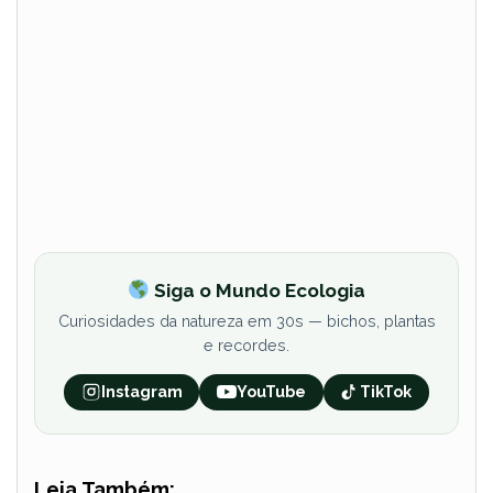
Siga o Mundo Ecologia
Curiosidades da natureza em 30s — bichos, plantas
e recordes.
Instagram
YouTube
TikTok
Leia Também: