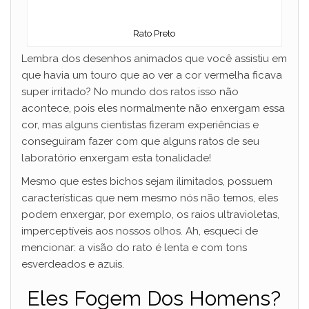
Rato Preto
Lembra dos desenhos animados que você assistiu em
que havia um touro que ao ver a cor vermelha ficava
super irritado? No mundo dos ratos isso não
acontece, pois eles normalmente não enxergam essa
cor, mas alguns cientistas fizeram experiências e
conseguiram fazer com que alguns ratos de seu
laboratório enxergam esta tonalidade!
Mesmo que estes bichos sejam ilimitados, possuem
características que nem mesmo nós não temos, eles
podem enxergar, por exemplo, os raios ultravioletas,
imperceptíveis aos nossos olhos. Ah, esqueci de
mencionar: a visão do rato é lenta e com tons
esverdeados e azuis.
Eles Fogem Dos Homens?