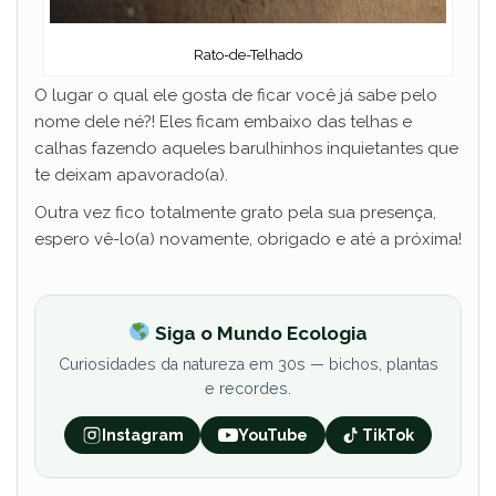
Rato-de-Telhado
O lugar o qual ele gosta de ficar você já sabe pelo
nome dele né?! Eles ficam embaixo das telhas e
calhas fazendo aqueles barulhinhos inquietantes que
te deixam apavorado(a).
Outra vez fico totalmente grato pela sua presença,
espero vê-lo(a) novamente, obrigado e até a próxima!
Siga o Mundo Ecologia
Curiosidades da natureza em 30s — bichos, plantas
e recordes.
Instagram
YouTube
TikTok