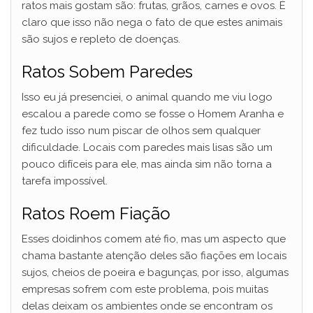
ratos mais gostam são: frutas, grãos, carnes e ovos. É
claro que isso não nega o fato de que estes animais
são sujos e repleto de doenças.
Ratos Sobem Paredes
Isso eu já presenciei, o animal quando me viu logo
escalou a parede como se fosse o Homem Aranha e
fez tudo isso num piscar de olhos sem qualquer
dificuldade. Locais com paredes mais lisas são um
pouco difíceis para ele, mas ainda sim não torna a
tarefa impossível.
Ratos Roem Fiação
Esses doidinhos comem até fio, mas um aspecto que
chama bastante atenção deles são fiações em locais
sujos, cheios de poeira e bagunças, por isso, algumas
empresas sofrem com este problema, pois muitas
delas deixam os ambientes onde se encontram os