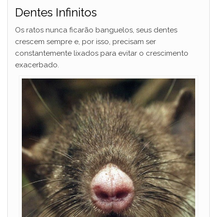
Dentes Infinitos
Os ratos nunca ficarão banguelos, seus dentes
crescem sempre e, por isso, precisam ser
constantemente lixados para evitar o crescimento
exacerbado.