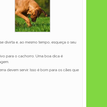
e se divirta e, ao mesmo tempo, esqueça o seu
ivo para o cachorro. Uma boa dica é
sagem.
erra devem servir. Isso é bom para os cães que