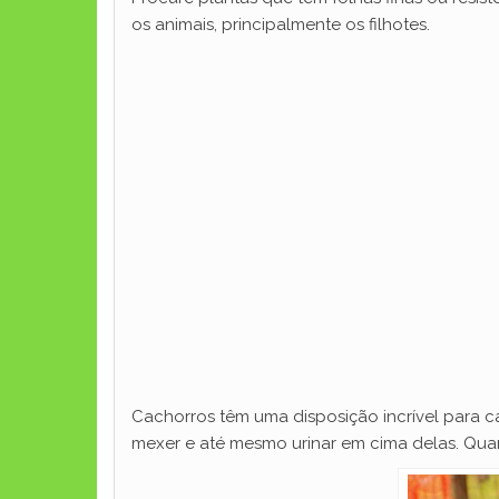
os animais, principalmente os filhotes.
Cachorros têm uma disposição incrível para ca
mexer e até mesmo urinar em cima delas. Quant