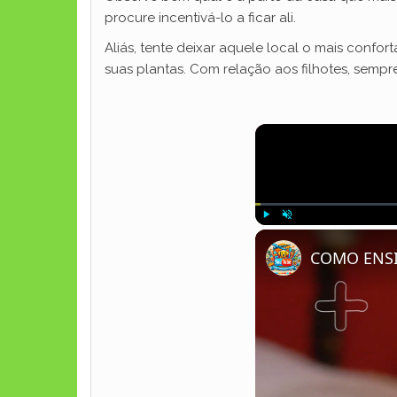
procure incentivá-lo a ficar ali.
Aliás, tente deixar aquele local o mais confor
suas plantas. Com relação aos filhotes, sempr
Play
Unmute
COMO ENSI