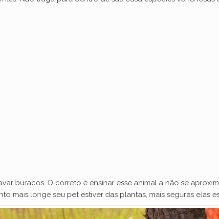
var buracos. O correto é ensinar esse animal a não se aproximar
o mais longe seu pet estiver das plantas, mais seguras elas es