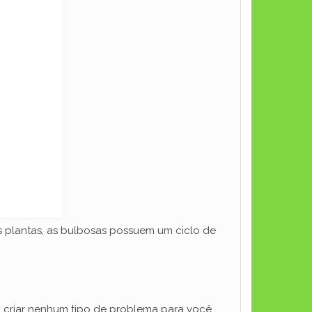
plantas, as bulbosas possuem um ciclo de
 criar nenhum tipo de problema para você,