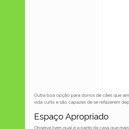
Outra boa opção para donos de cães que ama
vida curto e são capazes de se refazerem d
Espaço Apropriado
Observe bem qual é a parte da casa que mais