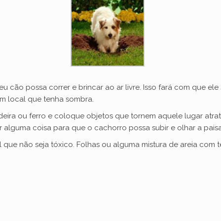
u cão possa correr e brincar ao ar livre. Isso fará com que el
um local que tenha sombra.
ira ou ferro e coloque objetos que tornem aquele lugar atrat
 alguma coisa para que o cachorro possa subir e olhar a pai
 que não seja tóxico. Folhas ou alguma mistura de areia com t