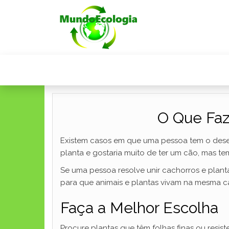
O Que Faz
Existem casos em que uma pessoa tem o desejo
planta e gostaria muito de ter um cão, mas 
Se uma pessoa resolve unir cachorros e plant
para que animais e plantas vivam na mesma 
Faça a Melhor Escolha
Procure plantas que têm folhas finas ou resi