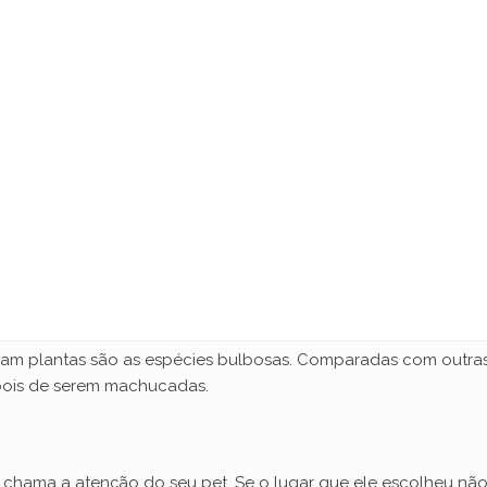
m plantas são as espécies bulbosas. Comparadas com outras 
epois de serem machucadas.
 chama a atenção do seu pet. Se o lugar que ele escolheu não