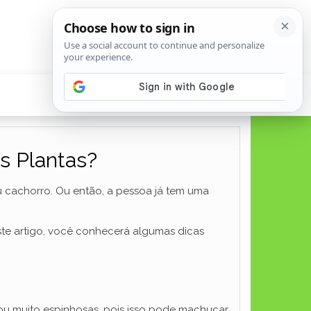
s Plantas?
u cachorro. Ou então, a pessoa já tem uma
ste artigo, você conhecerá algumas dicas
 ou muito espinhosas, pois isso pode machucar