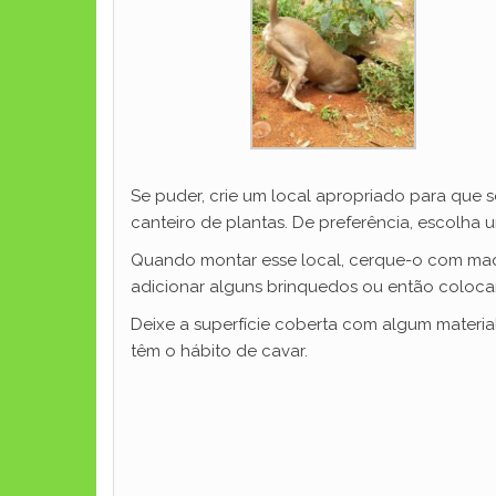
Se puder, crie um local apropriado para que se
canteiro de plantas. De preferência, escolha 
Quando montar esse local, cerque-o com made
adicionar alguns brinquedos ou então colocar
Deixe a superfície coberta com algum material
têm o hábito de cavar.