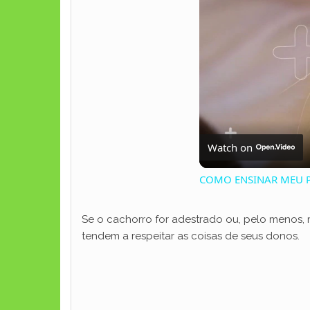
Watch on
COMO ENSINAR MEU P
Se o cachorro for adestrado ou, pelo menos, 
tendem a respeitar as coisas de seus donos.