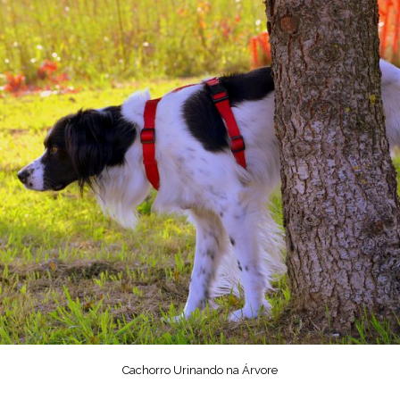
Cachorro Urinando na Árvore