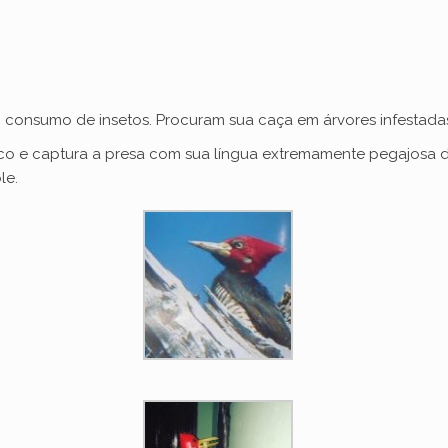
consumo de insetos. Procuram sua caça em árvores infestadas 
o e captura a presa com sua língua extremamente pegajosa de 
le.