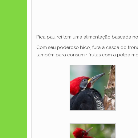
Pica pau rei tem uma alimentação baseada no 
Com seu poderoso bico, fura a casca do tronc
também para consumir frutas com a polpa mo