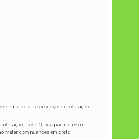
simo com cabeça e pescoço na coloração
 coloração preta. O Pica pau rei tem o
ião malar com nuances em preto.