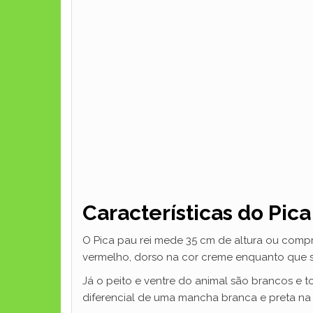
Características do Pica
O Pica pau rei mede 35 cm de altura ou comp
vermelho, dorso na cor creme enquanto que s
Já o peito e ventre do animal são brancos e t
diferencial de uma mancha branca e preta na