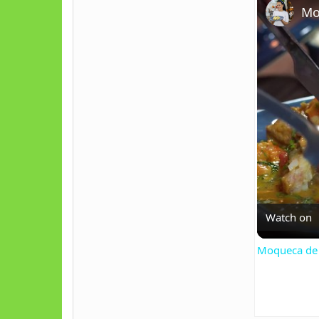
Mo
Watch on
Moqueca de 