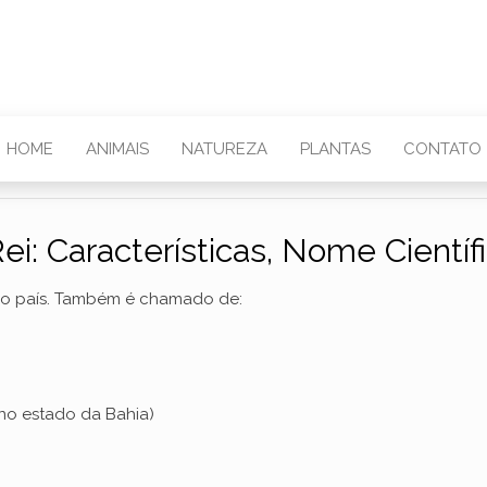
HOME
ANIMAIS
NATUREZA
PLANTAS
CONTATO
ei: Características, Nome Científ
so país. Também é chamado de:
no estado da Bahia)