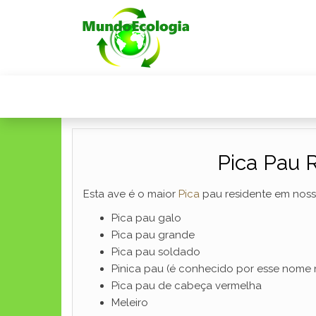
Pica Pau R
Esta ave é o maior
Pica
pau residente em nos
Pica pau galo
Pica pau grande
Pica pau soldado
Pinica pau (é conhecido por esse nome 
Pica pau de cabeça vermelha
Meleiro