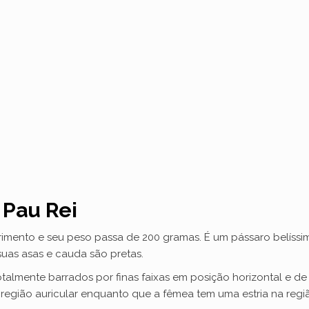
 Pau Rei
rimento e seu peso passa de 200 gramas. É um pássaro belís
uas asas e cauda são pretas.
otalmente barrados por finas faixas em posição horizontal e de
 região auricular enquanto que a fêmea tem uma estria na reg