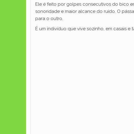
Ele é feito por golpes consecutivos do bico e
sonoridade e maior alcance do ruído. O pássa
para o outro.
É um indivíduo que vive sozinho, em casais e 