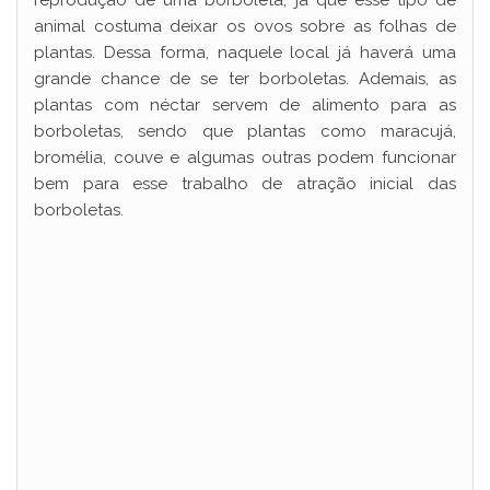
reprodução de uma borboleta, já que esse tipo de
animal costuma deixar os ovos sobre as folhas de
plantas. Dessa forma, naquele local já haverá uma
grande chance de se ter borboletas. Ademais, as
plantas com néctar servem de alimento para as
borboletas, sendo que plantas como maracujá,
bromélia, couve e algumas outras podem funcionar
bem para esse trabalho de atração inicial das
borboletas.