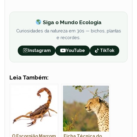
Siga o Mundo Ecologia
Curiosidades da natureza em 30s — bichos, plantas
e recordes.
Instagram
YouTube
TikTok
Leia Também:
O Escorpião Marrom
Ficha Técnica do