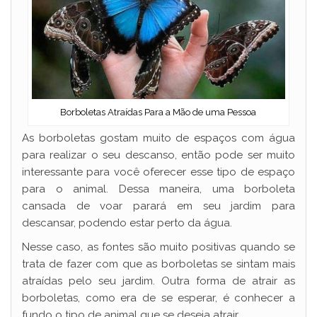
Borboletas Atraídas Para a Mão de uma Pessoa
As borboletas gostam muito de espaços com água
para realizar o seu descanso, então pode ser muito
interessante para você oferecer esse tipo de espaço
para o animal. Dessa maneira, uma borboleta
cansada de voar parará em seu jardim para
descansar, podendo estar perto da água.
Nesse caso, as fontes são muito positivas quando se
trata de fazer com que as borboletas se sintam mais
atraídas pelo seu jardim. Outra forma de atrair as
borboletas, como era de se esperar, é conhecer a
fundo o tipo de animal que se deseja atrair.