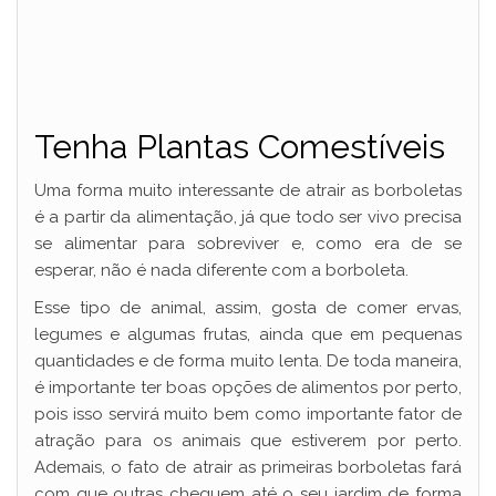
Tenha Plantas Comestíveis
Uma forma muito interessante de atrair as borboletas
é a partir da alimentação, já que todo ser vivo precisa
se alimentar para sobreviver e, como era de se
esperar, não é nada diferente com a borboleta.
Esse tipo de animal, assim, gosta de comer ervas,
legumes e algumas frutas, ainda que em pequenas
quantidades e de forma muito lenta. De toda maneira,
é importante ter boas opções de alimentos por perto,
pois isso servirá muito bem como importante fator de
atração para os animais que estiverem por perto.
Ademais, o fato de atrair as primeiras borboletas fará
com que outras cheguem até o seu jardim de forma