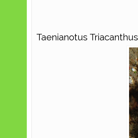
Taenianotus Triacanthus