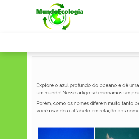
Explore o azul profundo do oceano e dê uma ol
um mundo! Nesse artigo selecionamos um p
Porém, como os nomes diferem muito tanto pe
você usando o alfabeto em relação aos nomes 