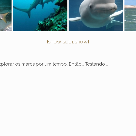
[SHOW SLIDESHOW]
explorar os mares por um tempo. Então… Testando …