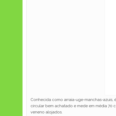
Conhecida como arraia-uge-manchas-azuis, é u
circular bem achatado e mede em média 70 ce
veneno alojados.