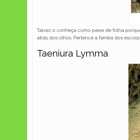
Talvez o conheça como peixe de folha porqu
atrás dos olhos. Pertence a família dos escor
Taeniura Lymma