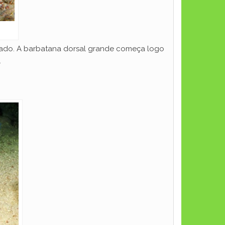
tado. A barbatana dorsal grande começa logo
.