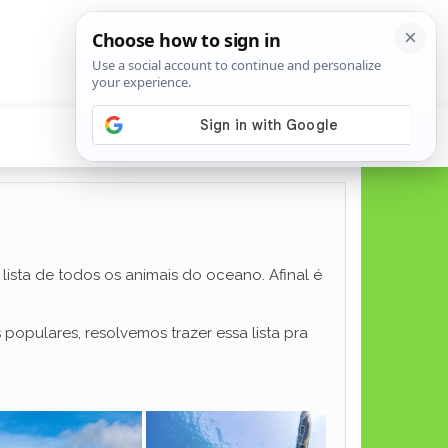
ista de todos os animais do oceano. Afinal é
pulares, resolvemos trazer essa lista pra