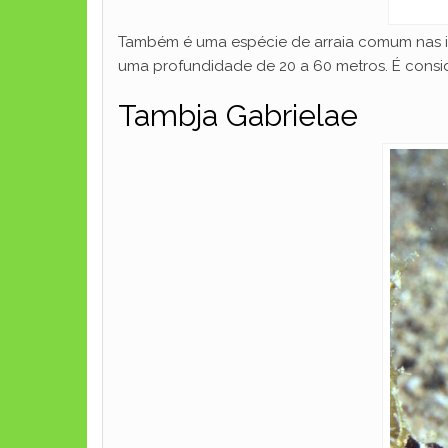
Também é uma espécie de arraia comum nas ilha
uma profundidade de 20 a 60 metros. É consid
Tambja Gabrielae