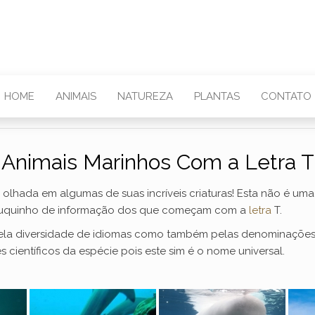
HOME
ANIMAIS
NATUREZA
PLANTAS
CONTATO
Animais Marinhos Com a Letra T
hada em algumas de suas incríveis criaturas! Esta não é uma l
ouquinho de informação dos que começam com a
letra
T.
la diversidade de idiomas como também pelas denominações po
científicos da espécie pois este sim é o nome universal.