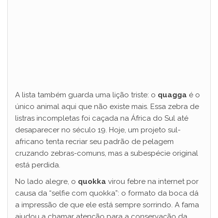
A lista também guarda uma lição triste: o
quagga
é o
único animal aqui que não existe mais. Essa zebra de
listras incompletas foi caçada na África do Sul até
desaparecer no século 19. Hoje, um projeto sul-
africano tenta recriar seu padrão de pelagem
cruzando zebras-comuns, mas a subespécie original
está perdida.
No lado alegre, o
quokka
virou febre na internet por
causa da “selfie com quokka”: o formato da boca dá
a impressão de que ele está sempre sorrindo. A fama
ajudou a chamar atenção para a conservação da