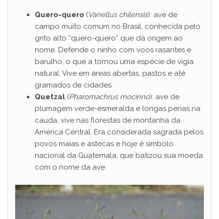
Quero-quero
(
Vanellus chilensis
): ave de
campo muito comum no Brasil, conhecida pelo
grito alto “quero-quero” que dá origem ao
nome. Defende o ninho com voos rasantes e
barulho, o que a tornou uma espécie de vigia
natural. Vive em áreas abertas, pastos e até
gramados de cidades.
Quetzal
(
Pharomachrus mocinno
): ave de
plumagem verde-esmeralda e longas penas na
cauda, vive nas florestas de montanha da
América Central. Era considerada sagrada pelos
povos maias e astecas e hoje é símbolo
nacional da Guatemala, que batizou sua moeda
com o nome da ave.