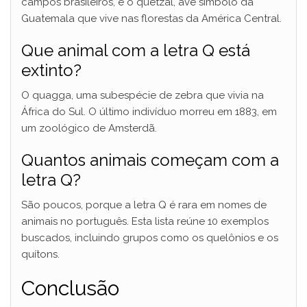
campos brasileiros, e o quetzal, ave símbolo da
Guatemala que vive nas florestas da América Central.
Que animal com a letra Q está
extinto?
O quagga, uma subespécie de zebra que vivia na
África do Sul. O último indivíduo morreu em 1883, em
um zoológico de Amsterdã.
Quantos animais começam com a
letra Q?
São poucos, porque a letra Q é rara em nomes de
animais no português. Esta lista reúne 10 exemplos
buscados, incluindo grupos como os quelônios e os
quítons.
Conclusão