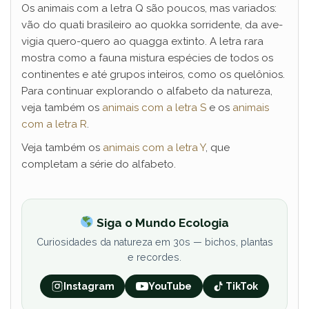
Os animais com a letra Q são poucos, mas variados:
vão do quati brasileiro ao quokka sorridente, da ave-
vigia quero-quero ao quagga extinto. A letra rara
mostra como a fauna mistura espécies de todos os
continentes e até grupos inteiros, como os quelônios.
Para continuar explorando o alfabeto da natureza,
veja também os
animais com a letra S
e os
animais
com a letra R
.
Veja também os
animais com a letra Y
, que
completam a série do alfabeto.
Siga o Mundo Ecologia
Curiosidades da natureza em 30s — bichos, plantas
e recordes.
Instagram
YouTube
TikTok