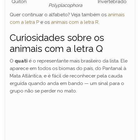
Quíton
Invertebrado
Polyplacophora
Quer continuar o alfabeto? Veja também os
animais
com a letra P
e os
animais com a letra R
.
Curiosidades sobre os
animais com a letra Q
O
quati
é o representante mais brasileiro da lista. Ele
aparece em todos os biomas do país, do Pantanal à
Mata Atlântica, e é fácil de reconhecer pela cauda
erguida quando anda em bando — um sinal para o
grupo não se perder no mato.