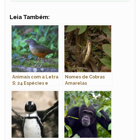
Leia Também:
Animais com a Letra
Nomes de Cobras
S: 24 Espécies e
Amarelas
Fotos