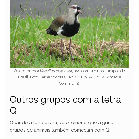
Quero-quero (
Vanellus chilensis
), ave comum nos campos do
Brasil. Foto: Fernandobrasilien, CC BY-SA 4.0 (Wikimedia
Commons).
Outros grupos com a letra
Q
Quando a letra é rara, vale lembrar que alguns
grupos de animais também começam com Q.