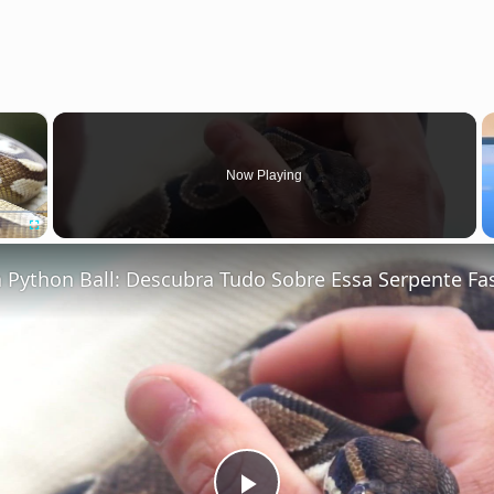
×
Now Playing
Fullscreen