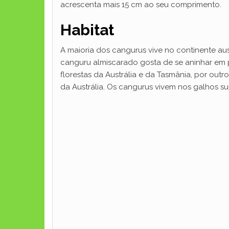
acrescenta mais 15 cm ao seu comprimento.
Habitat
A maioria dos cangurus vive no continente au
canguru almiscarado gosta de se aninhar em p
florestas da Austrália e da Tasmânia, por ou
da Austrália. Os cangurus vivem nos galhos su