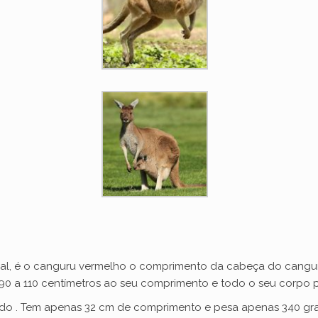
al, é o canguru vermelho o comprimento da cabeça do canguru
0 a 110 centímetros ao seu comprimento e todo o seu corpo p
do . Tem apenas 32 cm de comprimento e pesa apenas 340 gr