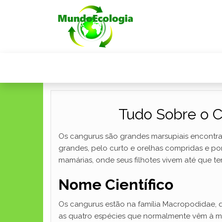
Tudo Sobre o C
Os cangurus são grandes marsupiais encontrado
grandes, pelo curto e orelhas compridas e p
mamárias, onde seus filhotes vivem até que te
Nome Científico
Os cangurus estão na família Macropodidae,
as quatro espécies que normalmente vêm à me