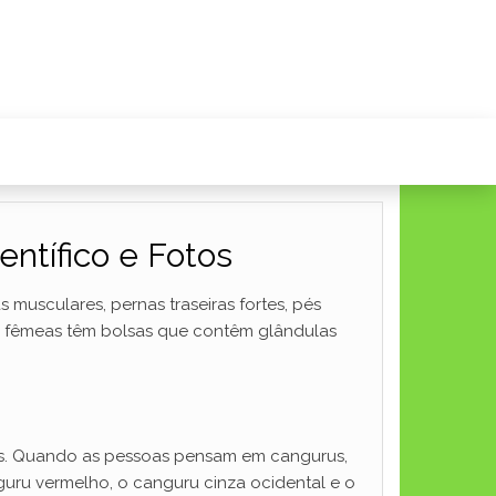
ntífico e Fotos
musculares, pernas traseiras fortes, pés
as fêmeas têm bolsas que contêm glândulas
ns. Quando as pessoas pensam em cangurus,
uru vermelho, o canguru cinza ocidental e o