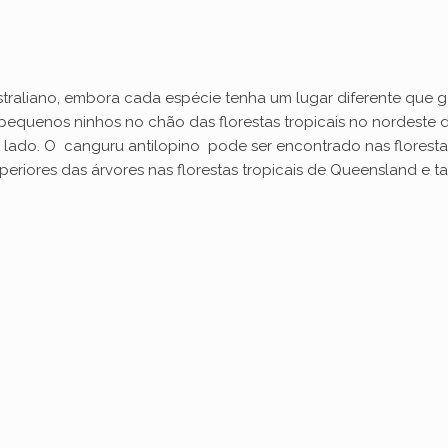
straliano, embora cada espécie tenha um lugar diferente que g
equenos ninhos no chão das florestas tropicais no nordeste 
tro lado. O canguru antilopino pode ser encontrado nas flores
periores das árvores nas florestas tropicais de Queensland e 