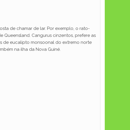
osta de chamar de lar. Por exemplo, o rato-
de Queensland. Cangurus cinzentos, prefere as
tas de eucalipto monsoonal do extremo norte
também na ilha da Nova Guiné.