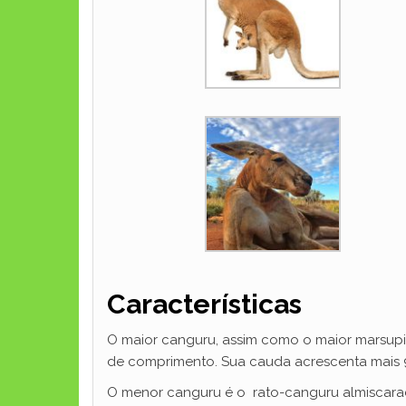
Características
O maior canguru, assim como o maior marsupi
de comprimento. Sua cauda acrescenta mais 9
O menor canguru é o rato-canguru almiscara