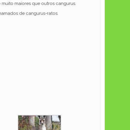
 muito maiores que outros cangurus.
 chamados de cangurus-ratos.