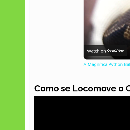
Watch on
A Magnífica Python Bal
Como se Locomove o 