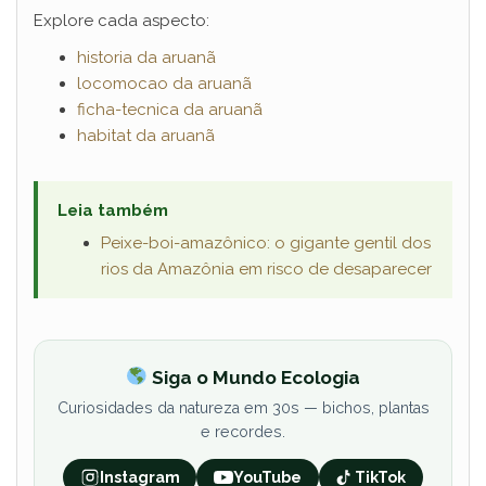
Explore cada aspecto:
historia da aruanã
locomocao da aruanã
ficha-tecnica da aruanã
habitat da aruanã
Leia também
Peixe-boi-amazônico: o gigante gentil dos
rios da Amazônia em risco de desaparecer
Siga o Mundo Ecologia
Curiosidades da natureza em 30s — bichos, plantas
e recordes.
Instagram
YouTube
TikTok