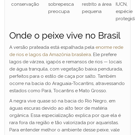
conservação
sobrepesca
restrito a área
IUCN,
preocupa
pequena
espécie
protegid
Onde o peixe vive no Brasil
A versão prateada está espalhada pela
enorme rede
de rios e lagos da Amazônia brasileira
. Ele prefere
lagos de várzea, igapós e remansos de rios — locais
de água tranquila, com vegetação baixa pendurada,
perfeitos para o estilo de caça por salto. Também
ocorre na bacia do Araguaia-Tocantins, atravessando
estados como Pará, Tocantins e Mato Grosso.
A negra vive quase só na bacia do Rio Negro, em
águas escuras devido ao alto teor de matéria
orgânica. Essa especialização explica por que ela é
rara fora da região e tão valorizada por aquaristas.
Para entender melhor o ambiente desse peixe, vale