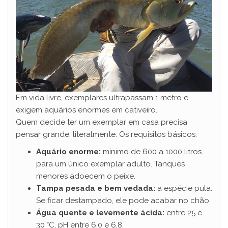
Em vida livre, exemplares ultrapassam 1 metro e
exigem aquários enormes em cativeiro.
Quem decide ter um exemplar em casa precisa
pensar grande, literalmente. Os requisitos básicos:
Aquário enorme:
mínimo de 600 a 1000 litros
para um único exemplar adulto. Tanques
menores adoecem o peixe.
Tampa pesada e bem vedada:
a espécie pula.
Se ficar destampado, ele pode acabar no chão.
Água quente e levemente ácida:
entre 25 e
30 °C, pH entre 6,0 e 6,8.