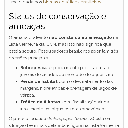
uma olhada nos
biomas aquáticos brasileiros
.
Status de conservação e
ameaças
O aruanã prateado
não consta como ameaçado
na
Lista Vermelha da IUCN, mas isso não significa que
esteja seguro. Pesquisadores brasileiros apontam três
pressões principais:
Sobrepesca
, especialmente para captura de
juvenis destinados ao mercado de aquarismo.
Perda de habitat
com o desmatamento das
margens, hidrelétricas e drenagem de lagos de
várzea.
Tráfico de filhotes
, com fiscalização ainda
insuficiente em algumas rotas amazônicas.
O parente asiático (
Scleropages formosus
) está em
situação bem mais delicada e figura na Lista Vermelha