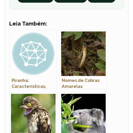
Leia Também:
Piranha:
Nomes de Cobras
Características,
Amarelas
Espécies, Habitat e
a Verdade Sobre o
Perigo