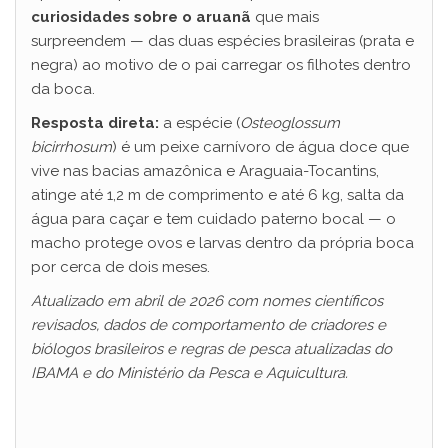
curiosidades sobre o aruanã
que mais
surpreendem — das duas espécies brasileiras (prata e
negra) ao motivo de o pai carregar os filhotes dentro
da boca.
Resposta direta:
a espécie (
Osteoglossum
bicirrhosum
) é um peixe carnívoro de água doce que
vive nas bacias amazônica e Araguaia-Tocantins,
atinge até 1,2 m de comprimento e até 6 kg, salta da
água para caçar e tem cuidado paterno bocal — o
macho protege ovos e larvas dentro da própria boca
por cerca de dois meses.
Atualizado em abril de 2026 com nomes científicos
revisados, dados de comportamento de criadores e
biólogos brasileiros e regras de pesca atualizadas do
IBAMA e do Ministério da Pesca e Aquicultura.