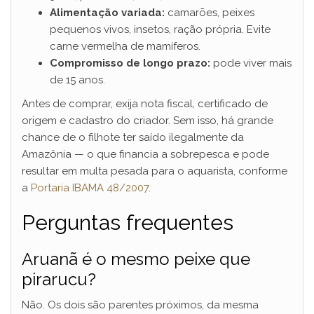
Alimentação variada:
camarões, peixes
pequenos vivos, insetos, ração própria. Evite
carne vermelha de mamíferos.
Compromisso de longo prazo:
pode viver mais
de 15 anos.
Antes de comprar, exija nota fiscal, certificado de
origem e cadastro do criador. Sem isso, há grande
chance de o filhote ter saído ilegalmente da
Amazônia — o que financia a sobrepesca e pode
resultar em multa pesada para o aquarista, conforme
a
Portaria IBAMA 48/2007
.
Perguntas frequentes
Aruanã é o mesmo peixe que
pirarucu?
Não. Os dois são parentes próximos, da mesma