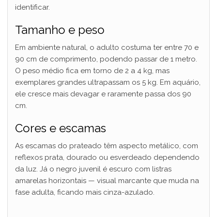
identificar.
Tamanho e peso
Em ambiente natural, o adulto costuma ter entre 70 e
90 cm de comprimento, podendo passar de 1 metro.
O peso médio fica em torno de 2 a 4 kg, mas
exemplares grandes ultrapassam os 5 kg. Em aquário,
ele cresce mais devagar e raramente passa dos 90
cm.
Cores e escamas
As escamas do prateado têm aspecto metálico, com
reflexos prata, dourado ou esverdeado dependendo
da luz. Já o negro juvenil é escuro com listras
amarelas horizontais — visual marcante que muda na
fase adulta, ficando mais cinza-azulado.