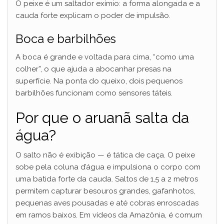
O peixe é um saltador exímio: a forma alongada e a
cauda forte explicam o poder de impulsão.
Boca e barbilhões
A boca é grande e voltada para cima, “como uma
colher”, o que ajuda a abocanhar presas na
superfície. Na ponta do queixo, dois pequenos
barbilhões funcionam como sensores táteis.
Por que o aruanã salta da
água?
O salto não é exibição — é tática de caça. O peixe
sobe pela coluna d’água e impulsiona o corpo com
uma batida forte da cauda. Saltos de 1,5 a 2 metros
permitem capturar besouros grandes, gafanhotos,
pequenas aves pousadas e até cobras enroscadas
em ramos baixos. Em vídeos da Amazônia, é comum