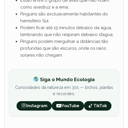
Estão entre o grupo de aves que não voam
como avestruz e a ema;
Pinguins são exclusivamente habitantes do
hemisfério Sul.
Podem ficar até 15 minutos debaixo da água,
lembrando que não respiram debaixo d’agua;
Pinguins podem mergulhar a distâncias tão
profundas que são escuros, onde os raios
solares não chegam.
Siga o Mundo Ecologia
Curiosidades da natureza em 30s — bichos, plantas
e recordes.
Instagram
YouTube
TikTok