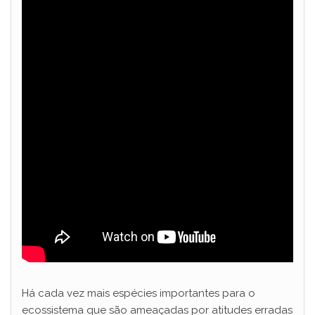
Há cada vez mais espécies importantes para o
ecossistema que são ameaçadas por atitudes erradas