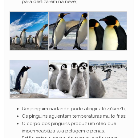
para deslizarem na neve;
Um pinguim nadando pode atingir até 40km/h;
Os pinguins aguentam temperaturas muito frias;
O corpo dos pinguins produz um óleo que
impermeabiliza sua pelugem e penas;