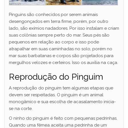
Pinguins são conhecidos por serem animais
desengonçados em terra firme, porém, por outro
lado, são exímios nadadores. Por isso instalam e criam
suas colônias sempre perto do mar. Seus pés são
pequenos em relação ao corpo e isso pode
atrapalhar em suas caminhadas no solo, porém no
mar suas barbatanas e corpos são projetados para
mergulhos velozes e certeiros. Isso os auxilia na caça.
Reprodução do Pinguim
A reprodução do pinguim tem algumas etapas que
devem ser respeitadas. O pinguim é um animal
monogâmico e sua escolha de acasalamento inicia-
se na corte.
O ninho do pinguim é feito com pequenas pedrinhas.
Quando uma fêmea aceita uma pedrinha de um