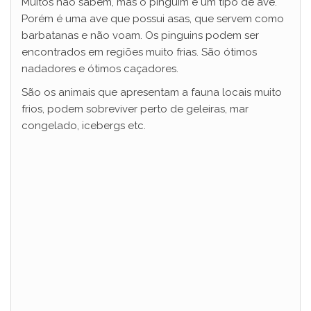
Muitos não sabem, mas o pinguim é um tipo de ave.
Porém é uma ave que possui asas, que servem como
barbatanas e não voam. Os pinguins podem ser
encontrados em regiões muito frias. São ótimos
nadadores e ótimos caçadores.
São os animais que apresentam a fauna locais muito
frios, podem sobreviver perto de geleiras, mar
congelado, icebergs etc.