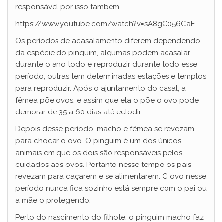
responsável por isso também.
https://www.youtube.com/watch?v=sA8gC056CaE
Os períodos de acasalamento diferem dependendo
da espécie do pinguim, algumas podem acasalar
durante o ano todo e reproduzir durante todo esse
período, outras tem determinadas estações e templos
para reproduzir. Após o ajuntamento do casal, a
fêmea põe ovos, e assim que ela o põe o ovo pode
demorar de 35 a 60 dias até eclodir.
Depois desse período, macho e fêmea se revezam
para chocar o ovo. O pinguim é um dos únicos
animais em que os dois são responsáveis pelos
cuidados aos ovos. Portanto nesse tempo os pais
revezam para caçarem e se alimentarem. O ovo nesse
período nunca fica sozinho está sempre com o pai ou
a mãe o protegendo.
Perto do nascimento do filhote, o pinguim macho faz