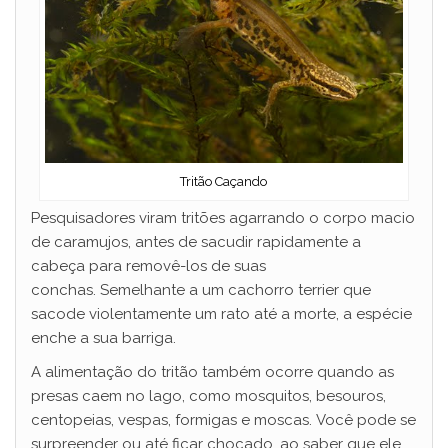
Tritão Caçando
Pesquisadores viram tritões agarrando o corpo macio
de caramujos, antes de sacudir rapidamente a
cabeça para removê-los de suas
conchas. Semelhante a um cachorro terrier que
sacode violentamente um rato até a morte, a espécie
enche a sua barriga.
A alimentação do tritão também ocorre quando as
presas caem no lago, como mosquitos, besouros,
centopeias, vespas, formigas e moscas. Você pode se
surpreender ou até ficar chocado, ao saber que ele