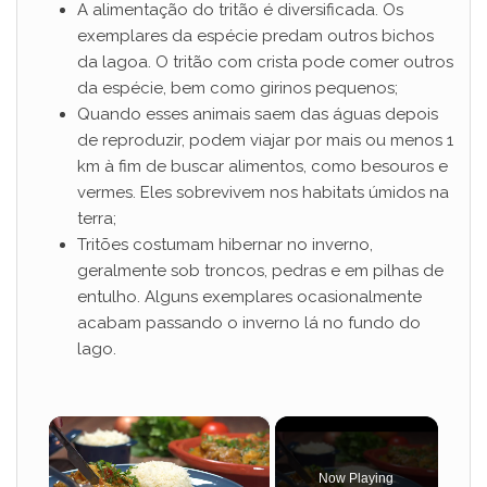
A alimentação do tritão é diversificada. Os
exemplares da espécie predam outros bichos
da lagoa. O tritão com crista pode comer outros
da espécie, bem como girinos pequenos;
Quando esses animais saem das águas depois
de reproduzir, podem viajar por mais ou menos 1
km à fim de buscar alimentos, como besouros e
vermes. Eles sobrevivem nos habitats úmidos na
terra;
Tritões costumam hibernar no inverno,
geralmente sob troncos, pedras e em pilhas de
entulho. Alguns exemplares ocasionalmente
acabam passando o inverno lá no fundo do
lago.
×
Now Playing