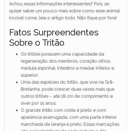
Achou essas informações interessantes? Pois, se
quiser saber um pouco mais sobre como esse animal
incrível come, leia o artigo todo. Não fique por fora!
Fatos Surpreendentes
Sobre o Tritão
Os tritões possuem uma capacidade da
regeneração dos membros, coração olhos,
medula espinhal, intestino e maxilar inferior e
superior;
Uma das espécies do tritão, que vive na Grã-
Bretanha, pode crescer duas vezes mais que
outros tritões – até 18 cm de comprimento e
viver por 15 anos;
O grande tritão com crista é preto e com
aparência averrugada, com uma parte inferior
manchada de laranja e preto. Essas marcações