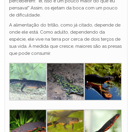
perceberem: “ei, isso é um pouco maior do que eu
pensava!” Assim, os ejetam da boca com um pouco
de dificuldade.
A alimentação do tritão, como já citado, depende de
onde ele está. Como adulto, dependendo da
espécie, ele vive na terra por cerca de dois terços de
sua vida. À medida que cresce, maiores são as presas
que pode consumir.