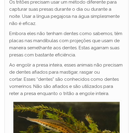
Os tritões precisam usar um método diferente para
capturar suas presas durante o dia ou durante a
noite. Usar a língua pegajosa na água simplesmente
não é eficaz.
Embora eles não tenham dentes como sabemos, têm
placas nas mandíbulas com projeções que usam de
maneira semelhante aos dentes. Estas agarram suas
presas com bastante eficiência.
Ao engolir a presa inteira, esses animais não precisam
de dentes afiados para mastigar, rasgar ou
cortar. Esses “dentes” são conhecidos como dentes
vomerinos. Não são afiados e são utilizados para
reter a presa enquanto o tritão a engole inteira.