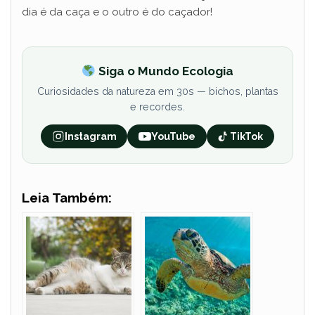
dia é da caça e o outro é do caçador!
Siga o Mundo Ecologia
Curiosidades da natureza em 30s — bichos, plantas
e recordes.
Instagram
YouTube
TikTok
Leia Também: