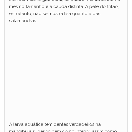
mesmo tamanho e a cauda distinta. A pele do tritão,
entretanto, não se mostra lisa quanto a das
salamandras.
A larva aquática tem dentes verdadeiros na
mandíbula superior, bem como inferior, assim como