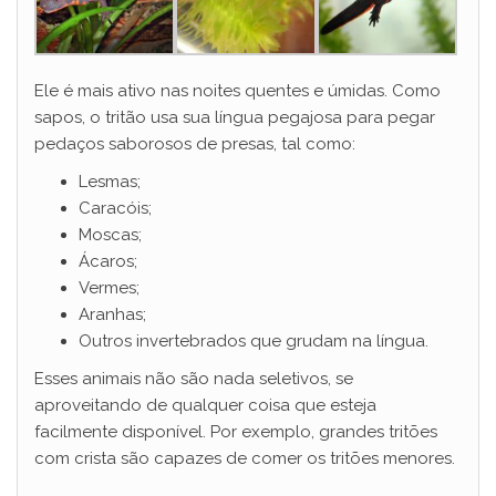
Ele é mais ativo nas noites quentes e úmidas. Como
sapos, o tritão usa sua língua pegajosa para pegar
pedaços saborosos de presas, tal como:
Lesmas;
Caracóis;
Moscas;
Ácaros;
Vermes;
Aranhas;
Outros invertebrados que grudam na língua.
Esses animais não são nada seletivos, se
aproveitando de qualquer coisa que esteja
facilmente disponível. Por exemplo, grandes tritões
com crista são capazes de comer os tritões menores.