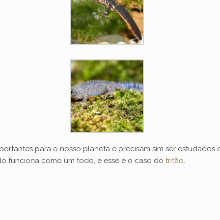
mportantes para o nosso planeta e precisam sim ser estudados
o funciona como um todo, e esse é o caso do
tritão
.