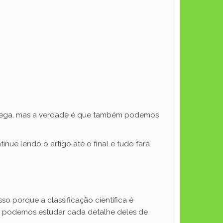
grega, mas a verdade é que também podemos
inue lendo o artigo até o final e tudo fará
so porque a classificação científica é
im podemos estudar cada detalhe deles de