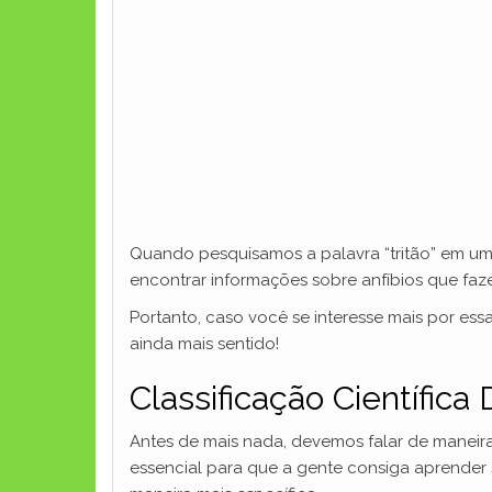
Quando pesquisamos a palavra “tritão” em u
encontrar informações sobre anfíbios que faze
Portanto, caso você se interesse mais por essa
ainda mais sentido!
Classificação Científica 
Antes de mais nada, devemos falar de maneira m
essencial para que a gente consiga aprender 