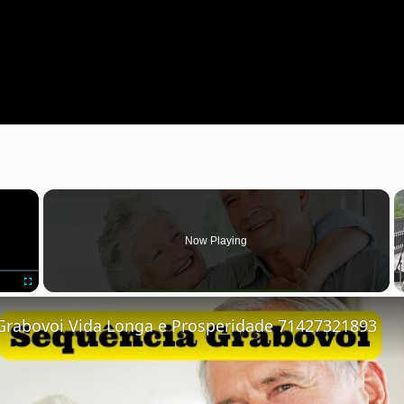
×
Now Playing
Fullscreen
Grabovoi Vida Longa e Prosperidade 71427321893