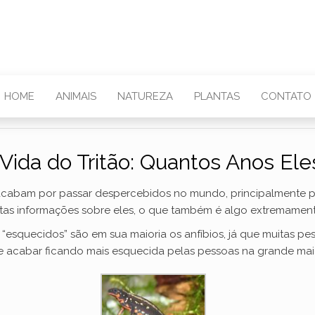
HOME
ANIMAIS
NATUREZA
PLANTAS
CONTATO
 Vida do Tritão: Quantos Anos El
acabam por passar despercebidos no mundo, principalmente p
tas informações sobre eles, o que também é algo extremame
“esquecidos” são em sua maioria os anfíbios, já que muitas pe
e acabar ficando mais esquecida pelas pessoas na grande maio