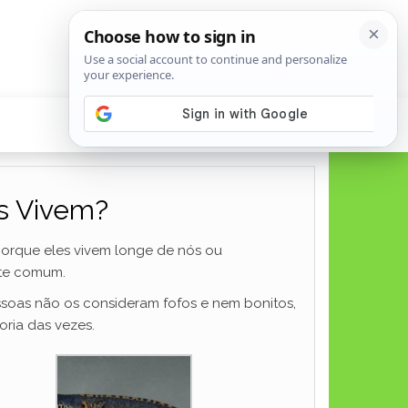
es Vivem?
orque eles vivem longe de nós ou
nte comum.
ssoas não os consideram fofos e nem bonitos,
ria das vezes.