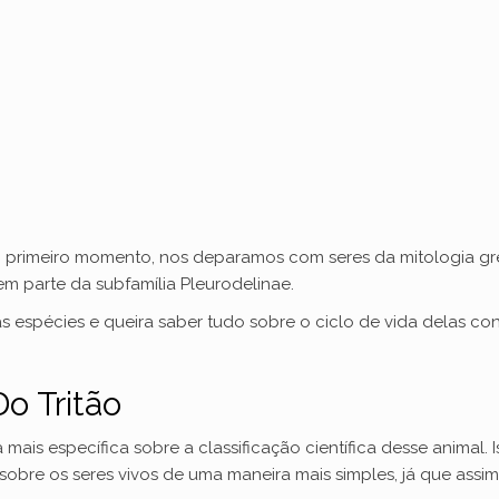
m primeiro momento, nos deparamos com seres da mitologia 
m parte da subfamília Pleurodelinae.
s espécies e queira saber tudo sobre o ciclo de vida delas cont
Do Tritão
ais específica sobre a classificação científica desse animal. Is
sobre os seres vivos de uma maneira mais simples, já que ass