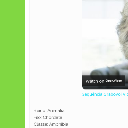
Watch on
Sequência Grabovoi V
Reino: Animalia
Filo: Chordata
Classe: Amphibia