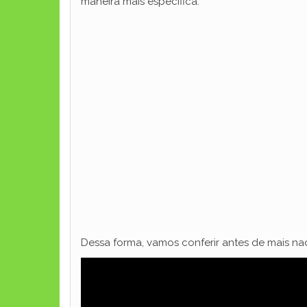
maneira mais específica.
Dessa forma, vamos conferir antes de mais nada