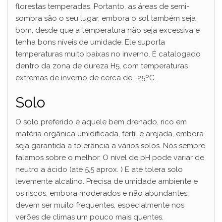
florestas temperadas. Portanto, as áreas de semi-
sombra são o seu lugar, embora o sol também seja
bom, desde que a temperatura não seja excessiva e
tenha bons níveis de umidade. Ele suporta
temperaturas muito baixas no inverno. É catalogado
dentro da zona de dureza H5, com temperaturas
extremas de inverno de cerca de -25ºC.
Solo
O solo preferido é aquele bem drenado, rico em
matéria orgânica umidificada, fértil e arejada, embora
seja garantida a tolerância a vários solos. Nós sempre
falamos sobre o melhor. O nível de pH pode variar de
neutro a ácido (até 5,5 aprox. ) E até tolera solo
levemente alcalino. Precisa de umidade ambiente e
os riscos, embora moderados e não abundantes,
devem ser muito frequentes, especialmente nos
verões de climas um pouco mais quentes.