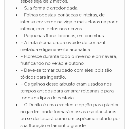
sebes seja de 2 metros.
– Sua forma é arredondada.
– Folhas opostas, coriáceas e inteiras, de
intensa cor verde na viga e mais claras na parte
inferior, com pelos nos nervos.
– Pequenas flores brancas, em corimbus.
– A fruta é uma drupa ovóide de cor azul
metálica e ligeiramente aromática.
– Floresce durante todo o inverno e primavera,
frutificando no verão e outono.
– Deve-se tomar cuidado com eles, pois são
tóxicos para ingestão.
– Os galhos desse arbusto eram usados ​​nos
tempos antigos para amarrar roldanas e para
todos os tipos de cestaria.
– O Durillo é uma excelente opção para plantar
no jardim, onde formará massas espetaculares
ou se destacará como um espécime isolado por
sua floração e tamanho grande.