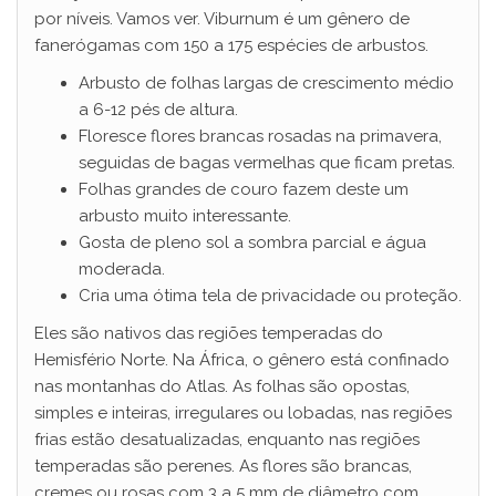
por níveis. Vamos ver. Viburnum é um gênero de
fanerógamas com 150 a 175 espécies de arbustos.
Arbusto de folhas largas de crescimento médio
a 6-12 pés de altura.
Floresce flores brancas rosadas na primavera,
seguidas de bagas vermelhas que ficam pretas.
Folhas grandes de couro fazem deste um
arbusto muito interessante.
Gosta de pleno sol a sombra parcial e água
moderada.
Cria uma ótima tela de privacidade ou proteção.
Eles são nativos das regiões temperadas do
Hemisfério Norte. Na África, o gênero está confinado
nas montanhas do Atlas. As folhas são opostas,
simples e inteiras, irregulares ou lobadas, nas regiões
frias estão desatualizadas, enquanto nas regiões
temperadas são perenes. As flores são brancas,
cremes ou rosas com 3 a 5 mm de diâmetro com