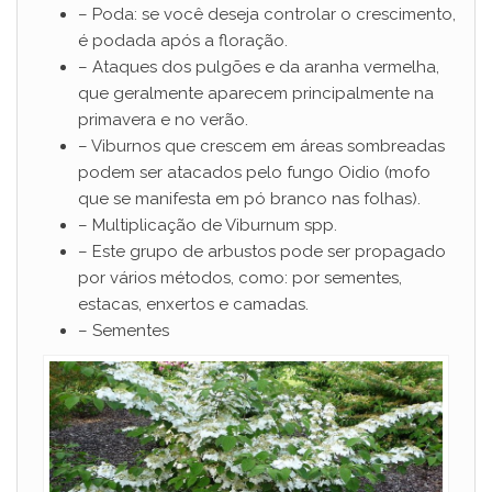
– Poda: se você deseja controlar o crescimento,
é podada após a floração.
– Ataques dos pulgões e da aranha vermelha,
que geralmente aparecem principalmente na
primavera e no verão.
– Viburnos que crescem em áreas sombreadas
podem ser atacados pelo fungo Oidio (mofo
que se manifesta em pó branco nas folhas).
– Multiplicação de Viburnum spp.
– Este grupo de arbustos pode ser propagado
por vários métodos, como: por sementes,
estacas, enxertos e camadas.
– Sementes