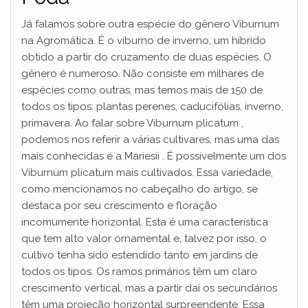
Já falamos sobre outra espécie do gênero Viburnum
na Agromática. É o viburno de inverno, um híbrido
obtido a partir do cruzamento de duas espécies. O
gênero é numeroso. Não consiste em milhares de
espécies como outras, mas temos mais de 150 de
todos os tipos: plantas perenes, caducifólias, inverno,
primavera. Ao falar sobre Viburnum plicatum ,
podemos nos referir a várias cultivares, mas uma das
mais conhecidas é a Mariesii . É possivelmente um dos
Viburnum plicatum mais cultivados. Essa variedade,
como mencionamos no cabeçalho do artigo, se
destaca por seu crescimento e floração
incomumente horizontal. Esta é uma característica
que tem alto valor ornamental e, talvez por isso, o
cultivo tenha sido estendido tanto em jardins de
todos os tipos. Os ramos primários têm um claro
crescimento vertical, mas a partir daí os secundários
têm uma projeção horizontal surpreendente. Essa