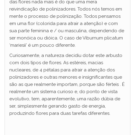
das flores nada mais é do que uma mera
o
reivindicação de polinizadores. Todos nós temos em
mente o processo de polinização. Todos pensamos
em uma flor (colorida para atrair a atenção) e com
sua parte feminina e / ou masculina, dependendo de
ser monóica ou dióica. O caso de Viburnum plicatum
‘mariesii’ é um pouco diferente.
Curiosamente, a natureza decidiu dotar este arbusto
com dois tipos de flores. As estéreis, macias
nucleares, de 4 pétalas para atrair a atenção dos
polinizadores e outras menores e insignificantes que
são as que realmente importam, porque são férteis . É
realmente um sistema curioso e, do ponto de vista
evolutivo, tem, aparentemente, uma razão dúbia de
ser, simplesmente gerando gasto de energia,
produzindo flores para duas tarefas diferentes.