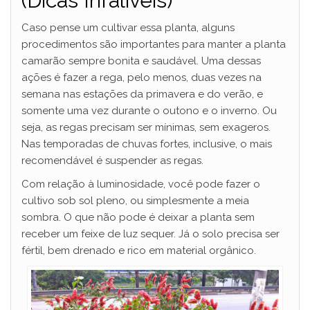
(Dicas Infalíveis)
Caso pense um cultivar essa planta, alguns
procedimentos são importantes para manter a planta
camarão sempre bonita e saudável. Uma dessas
ações é fazer a rega, pelo menos, duas vezes na
semana nas estações da primavera e do verão, e
somente uma vez durante o outono e o inverno. Ou
seja, as regas precisam ser mínimas, sem exageros.
Nas temporadas de chuvas fortes, inclusive, o mais
recomendável é suspender as regas.
Com relação à luminosidade, você pode fazer o
cultivo sob sol pleno, ou simplesmente a meia
sombra. O que não pode é deixar a planta sem
receber um feixe de luz sequer. Já o solo precisa ser
fértil, bem drenado e rico em material orgânico.