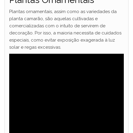
Plantas ornamentais, assim como as variedades da
planta camarão, são aquelas cultivadas e
comercializadas com o intuito de servirem de
decoração. Por isso, a maioria necessita de cuidados
especiais, como evitar exposição exagerada à luz
solar e regas excessivas.