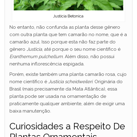
Justicia Betonica
No entanto, não confunda as planta desse gênero
com outra planta que tem camarão no nome, que é a
camarão azul. Isso porque esta não faz parte do
gênero
Justicia
, até porque o seu nome científico é
Eranthemum pulchellum
. Além disso, não possui
nenhuma inflorescência espigada.
Porém, existe também uma planta camarão rosa, cujo
nome científico é
Justicia scheidweileri
. Originária do
Brasil (mais precisamente da Mata Atlântica), essa
planta pode ser usada na ornamentação de
praticamente qualquer ambiente, além de exigir uma
baixa manutenção.
Curiosidades a Respeito De
Plantas Ornamentais