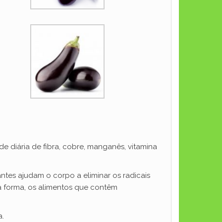
de diária de fibra, cobre, manganês, vitamina
ntes ajudam o corpo a eliminar os radicais
sa forma, os alimentos que contêm
a.