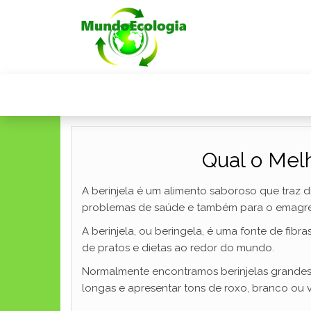
Qual o Melh
A berinjela é um alimento saboroso que traz di
problemas de saúde e também para o emagreci
A berinjela, ou beringela, é uma fonte de fibr
de pratos e dietas ao redor do mundo.
Normalmente encontramos berinjelas grandes e
longas e apresentar tons de roxo, branco ou 