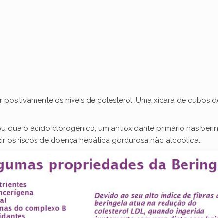
o
iar positivamente os níveis de colesterol. Uma xícara de cubos 
que o ácido clorogênico, um antioxidante primário nas berinje
zir os riscos de doença hepática gordurosa não alcoólica.