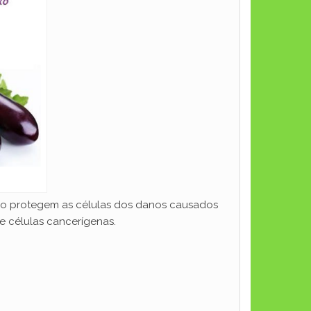
co protegem as células dos danos causados ​​
de células cancerígenas.