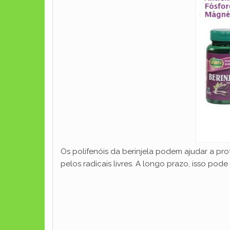
Os polifenóis da berinjela podem ajudar a pr
pelos radicais livres. A longo prazo, isso po