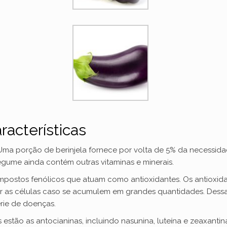
racterísticas
. Uma porção de berinjela fornece por volta de 5% da necessida
egume ainda contém outras vitaminas e minerais.
ompostos fenólicos que atuam como antioxidantes. Os antioxida
ficar as células caso se acumulem em grandes quantidades. Des
rie de doenças.
 estão as antocianinas, incluindo nasunina, luteína e zeaxantin