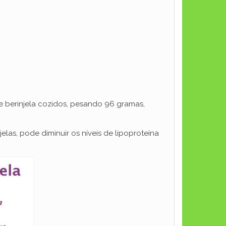
de berinjela cozidos, pesando 96 gramas,
las, pode diminuir os níveis de lipoproteína