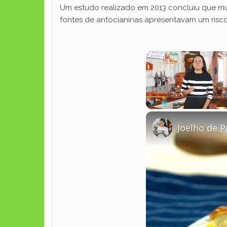
Um estudo realizado em 2013 concluiu que m
fontes de antocianinas apresentavam um ris
Play
Unmute
Joelho de P