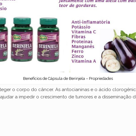
Benefícios de Cápsula de Berinjela – Propriedades
oteger o corpo do câncer. As antocianinas e o ácido clorogêni
de ajudar a impedir o crescimento de tumores e a disseminação 