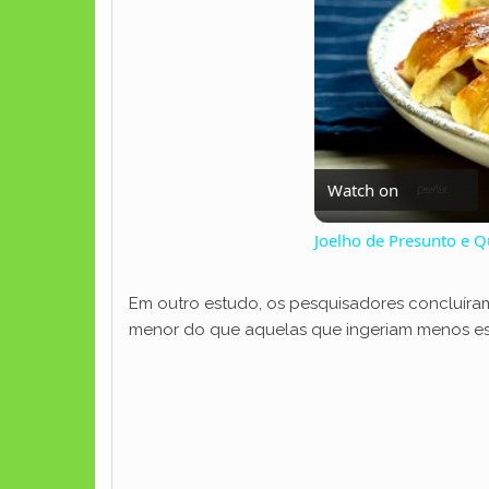
Watch on
Joelho de Presunto e Q
Em outro estudo, os pesquisadores concluíra
menor do que aquelas que ingeriam menos ess