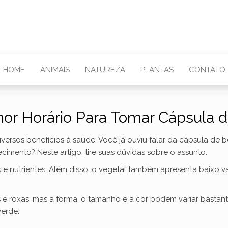
HOME
ANIMAIS
NATUREZA
PLANTAS
CONTATO
or Horário Para Tomar Cápsula d
versos benefícios à saúde. Você já ouviu falar da cápsula de be
mento? Neste artigo, tire suas dúvidas sobre o assunto.
as e nutrientes. Além disso, o vegetal também apresenta baixo 
 roxas, mas a forma, o tamanho e a cor podem variar bastante
verde.