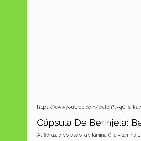
https://www.youtube.com/watch?v=qC_sPka
Cápsula De Berinjela: B
As fibras, o potássio, a vitamina C, a vitami