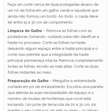
Faça um corte cerca de duas polegadas abaixo de
um nó de folha em um galho verde e saudável que
ainda não formou um broto. Ao todo, o caule deve
ter entre 15 e 30 cm de comprimento;
Limpeza do Galho
– Remova as folhas com as
podadoras, tomando cuidado para não danificar a
haste no processo. Corte as folhas na haste,
deixando algum espaço entre a haste principal e o
corte. Isso permite que a integridade da haste
principal permaneça intacta. Remova completamente
todas as folhas, exceto as mais altas. Corte as duas
folhas restantes ao meio;
Preparação do Galho
– Mergulhe a extremidade
cortada em pó de enraizamento. Escolha uma panela
que atenda às suas necessidades de espaço e o
número de mudas de hortênsias que você está
iniciando. Um pote de terracota de 20 a 30 cm. irá
manter o seu corte por um mês ou mais – ou talvez