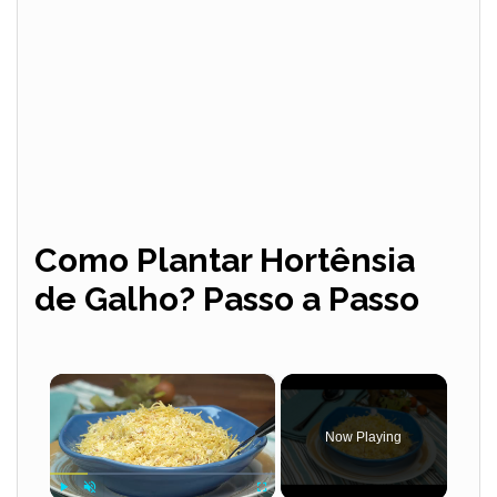
Como Plantar Hortênsia
de Galho? Passo a Passo
×
Now Playing