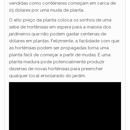
vendidas como contêineres começam em cerca de
25 dólares por uma muda de planta.
d
O alto preço da planta coloca os sonhos de uma
sebe de hortênsias em espera para a maioria dos
e
jardineiros que não podem gastar centenas de
dólares em plantas. Felizmente, a facilidade com que
o
as hortênsias podem ser propagadas torna uma
planta fácil de começar a partir de mudas. E uma
planta madura pode potencialmente produzir
dezenas de novas hortênsias para preencher
qualquer local ensolarado do jardim.