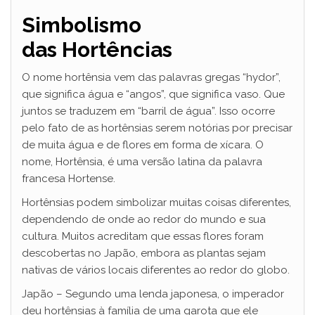
Simbolismo
das
Hortências
O nome hortênsia vem das palavras gregas “hydor”,
que significa água e “angos”, que significa vaso. Que
juntos se traduzem em “barril de água”. Isso ocorre
pelo fato de as hortênsias serem notórias por precisar
de muita água e de flores em forma de xícara. O
nome, Hortênsia, é uma versão latina da palavra
francesa Hortense.
Hortênsias podem simbolizar muitas coisas diferentes,
dependendo de onde ao redor do mundo e sua
cultura. Muitos acreditam que essas flores foram
descobertas no Japão, embora as plantas sejam
nativas de vários locais diferentes ao redor do globo.
Japão – Segundo uma lenda japonesa, o imperador
deu hortênsias à família de uma garota que ele