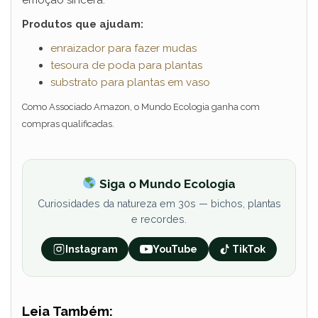
emoção sincera.
Produtos que ajudam:
enraizador para fazer mudas
tesoura de poda para plantas
substrato para plantas em vaso
Como Associado Amazon, o Mundo Ecologia ganha com
compras qualificadas.
Siga o Mundo Ecologia
Curiosidades da natureza em 30s — bichos, plantas
e recordes.
Instagram
YouTube
TikTok
Leia Também: