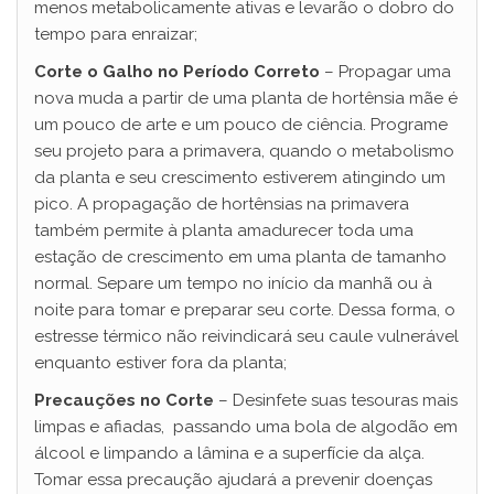
menos metabolicamente ativas e levarão o dobro do
tempo para enraizar;
Corte o Galho no Período Correto
– Propagar uma
nova muda a partir de uma planta de hortênsia mãe é
um pouco de arte e um pouco de ciência. Programe
seu projeto para a primavera, quando o metabolismo
da planta e seu crescimento estiverem atingindo um
pico. A propagação de hortênsias na primavera
também permite à planta amadurecer toda uma
estação de crescimento em uma planta de tamanho
normal. Separe um tempo no início da manhã ou à
noite para tomar e preparar seu corte. Dessa forma, o
estresse térmico não reivindicará seu caule vulnerável
enquanto estiver fora da planta;
Precauções no Corte
– Desinfete suas tesouras mais
limpas e afiadas, passando uma bola de algodão em
álcool e limpando a lâmina e a superfície da alça.
Tomar essa precaução ajudará a prevenir doenças