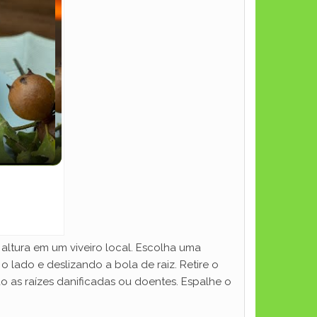
ltura em um viveiro local. Escolha uma
o lado e deslizando a bola de raiz. Retire o
o as raízes danificadas ou doentes. Espalhe o