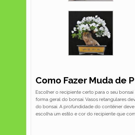
Como Fazer Muda de P
Escolher o recipiente certo para o seu bons
forma geral do bonsai. Vasos retangulares dev
do bonsai. A profundidade do contêiner deve 
escolha um estilo e cor do recipiente que co