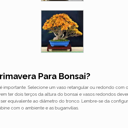
rimavera Para Bonsai?
ai é importante. Selecione um vaso retangular ou redondo co
em ter dois terços da altura do bonsai e vasos redondos devem
ser equivalente ao diâmetro do tronco. Lembre-se da configur
mbine com o ambiente e as buganvílias.