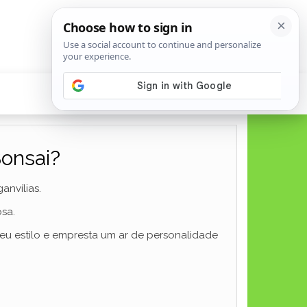
onsai?
anvílias.
osa.
eu estilo e empresta um ar de personalidade