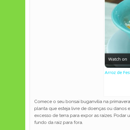
Watch on
Arroz de Fes
Comece o seu bonsai buganvília na primavera.
planta que esteja livre de doenças ou danos e 
excesso de terra para expor as raízes. Podar
fundo da raiz para fora.