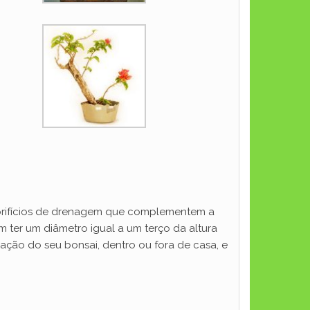
m orifícios de drenagem que complementem a
 ter um diâmetro igual a um terço da altura
ação do seu bonsai, dentro ou fora de casa, e