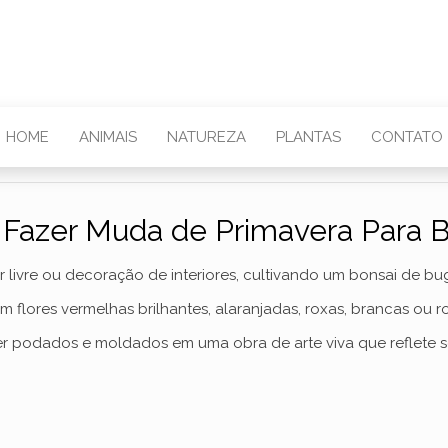
HOME
ANIMAIS
NATUREZA
PLANTAS
CONTATO
Fazer Muda de Primavera Para B
 livre ou decoração de interiores, cultivando um bonsai de bug
 flores vermelhas brilhantes, alaranjadas, roxas, brancas ou r
r podados e moldados em uma obra de arte viva que reflete s