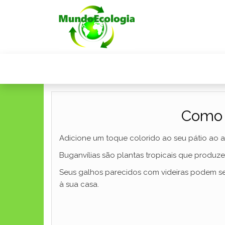
Como 
Adicione um toque colorido ao seu pátio ao ar
Buganvílias são plantas tropicais que produzem
Seus galhos parecidos com videiras podem se
à sua casa.