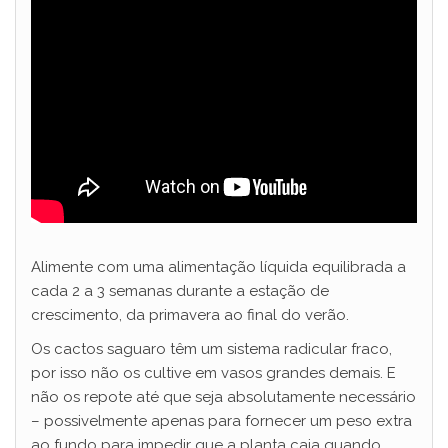
Alimente com uma alimentação líquida equilibrada a
cada 2 a 3 semanas durante a estação de
crescimento, da primavera ao final do verão.
Os cactos saguaro têm um sistema radicular fraco,
por isso não os cultive em vasos grandes demais. E
não os repote até que seja absolutamente necessário
– possivelmente apenas para fornecer um peso extra
ao fundo para impedir que a planta caia quando