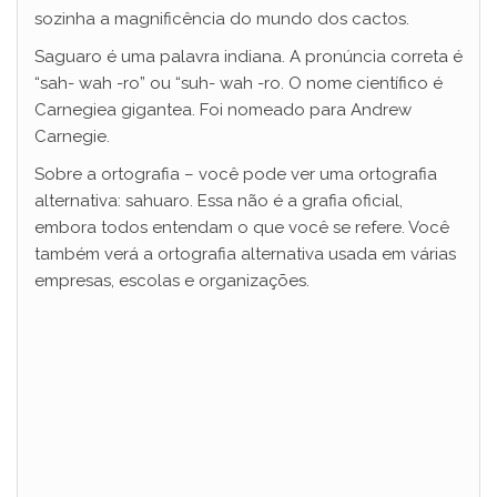
sozinha a magnificência do mundo dos cactos.
Saguaro é uma palavra indiana. A pronúncia correta é
“sah- wah -ro” ou “suh- wah -ro. O nome científico é
Carnegiea gigantea. Foi nomeado para Andrew
Carnegie.
Sobre a ortografia – você pode ver uma ortografia
alternativa: sahuaro. Essa não é a grafia oficial,
embora todos entendam o que você se refere. Você
também verá a ortografia alternativa usada em várias
empresas, escolas e organizações.