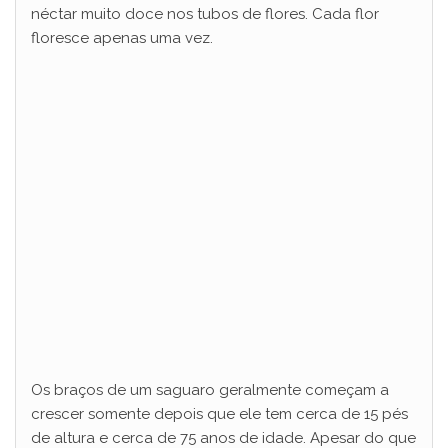
néctar muito doce nos tubos de flores. Cada flor
V
floresce apenas uma vez.
i
d
e
o
Os braços de um saguaro geralmente começam a
crescer somente depois que ele tem cerca de 15 pés
de altura e cerca de 75 anos de idade. Apesar do que