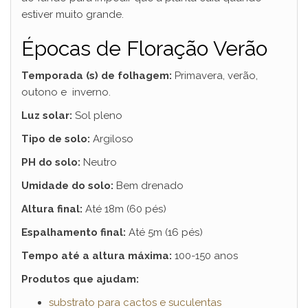
estiver muito grande.
Épocas de Floração Verão
Temporada (s) de folhagem:
Primavera, verão,
outono e inverno.
Luz solar:
Sol pleno
Tipo de solo:
Argiloso
PH do solo:
Neutro
Umidade do solo:
Bem drenado
Altura final:
Até 18m (60 pés)
Espalhamento final:
Até 5m (16 pés)
Tempo até a altura máxima:
100-150 anos
Produtos que ajudam:
substrato para cactos e suculentas