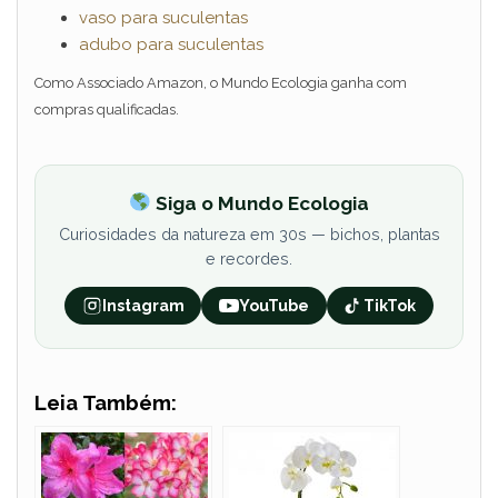
vaso para suculentas
adubo para suculentas
Como Associado Amazon, o Mundo Ecologia ganha com
compras qualificadas.
Siga o Mundo Ecologia
Curiosidades da natureza em 30s — bichos, plantas
e recordes.
Instagram
YouTube
TikTok
Leia Também: