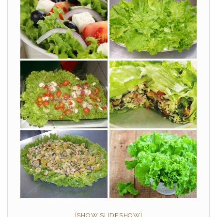
[SHOW SLIDESHOW]