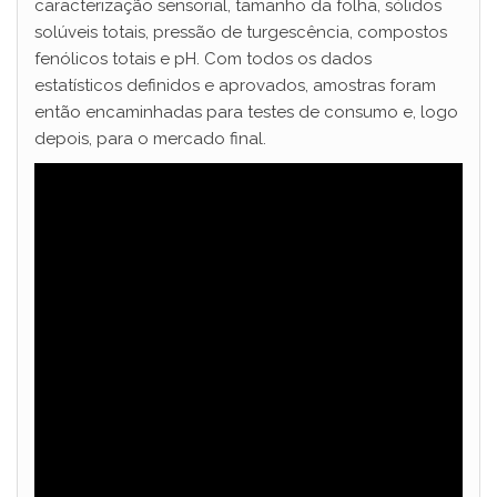
caracterização sensorial, tamanho da folha, sólidos
solúveis totais, pressão de turgescência, compostos
fenólicos totais e pH. Com todos os dados
estatísticos definidos e aprovados, amostras foram
então encaminhadas para testes de consumo e, logo
depois, para o mercado final.