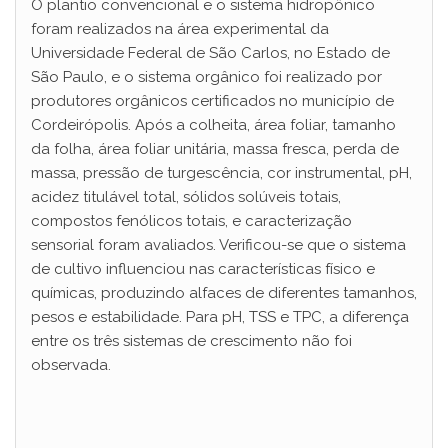
O plantio convencional e o sistema hidropônico
foram realizados na área experimental da
Universidade Federal de São Carlos, no Estado de
São Paulo, e o sistema orgânico foi realizado por
produtores orgânicos certificados no município de
Cordeirópolis. Após a colheita, área foliar, tamanho
da folha, área foliar unitária, massa fresca, perda de
massa, pressão de turgescência, cor instrumental, pH,
acidez titulável total, sólidos solúveis totais,
compostos fenólicos totais, e caracterização
sensorial foram avaliados. Verificou-se que o sistema
de cultivo influenciou nas características físico e
químicas, produzindo alfaces de diferentes tamanhos,
pesos e estabilidade. Para pH, TSS e TPC, a diferença
entre os três sistemas de crescimento não foi
observada.