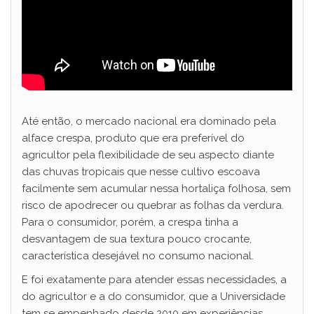
Até então, o mercado nacional era dominado pela
alface crespa, produto que era preferível do
agricultor pela flexibilidade de seu aspecto diante
das chuvas tropicais que nesse cultivo escoava
facilmente sem acumular nessa hortaliça folhosa, sem
risco de apodrecer ou quebrar as folhas da verdura.
Para o consumidor, porém, a crespa tinha a
desvantagem de sua textura pouco crocante,
característica desejável no consumo nacional.
E foi exatamente para atender essas necessidades, a
do agricultor e a do consumidor, que a Universidade
tem se empenhado desde 2010 em experiências