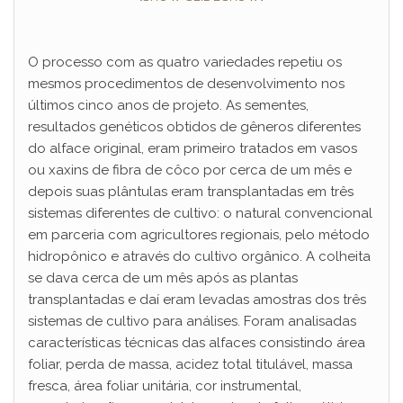
O processo com as quatro variedades repetiu os
mesmos procedimentos de desenvolvimento nos
últimos cinco anos de projeto. As sementes,
resultados genéticos obtidos de gêneros diferentes
do alface original, eram primeiro tratados em vasos
ou xaxins de fibra de côco por cerca de um mês e
depois suas plântulas eram transplantadas em três
sistemas diferentes de cultivo: o natural convencional
em parceria com agricultores regionais, pelo método
hidropônico e através do cultivo orgânico. A colheita
se dava cerca de um mês após as plantas
transplantadas e daí eram levadas amostras dos três
sistemas de cultivo para análises. Foram analisadas
características técnicas das alfaces consistindo área
foliar, perda de massa, acidez total titulável, massa
fresca, área foliar unitária, cor instrumental,