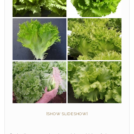
[SHOW SLIDESHOW]