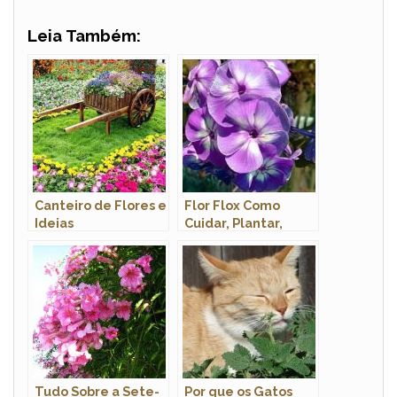
Leia Também:
Canteiro de Flores e
Flor Flox Como
Ideias
Cuidar, Plantar,
Fazer Mudas e Podar
Tudo Sobre a Sete-
Por que os Gatos