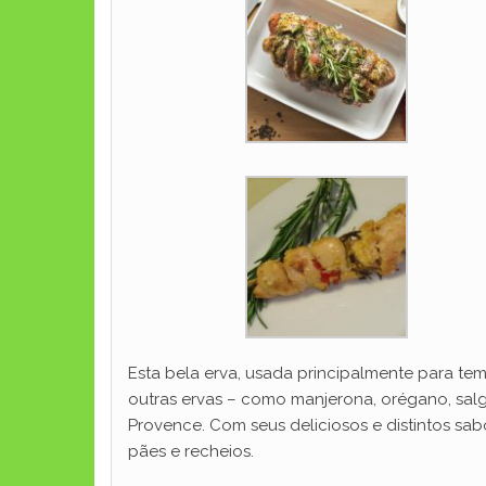
Esta bela erva, usada principalmente para t
outras ervas – como manjerona, orégano, salga
Provence. Com seus deliciosos e distintos sa
pães e recheios.