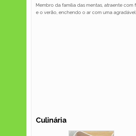
Membro da família das mentas, atraente com fo
e o verão, enchendo o ar com uma agradável 
Culinária