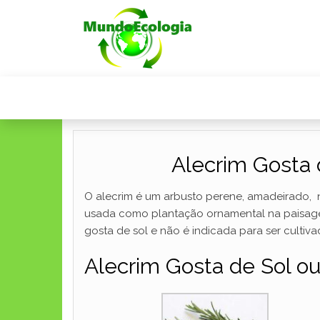
Alecrim Gosta
O alecrim é um arbusto perene, amadeirado, 
usada como plantação ornamental na paisage
gosta de sol e não é indicada para ser culti
Alecrim Gosta de Sol o