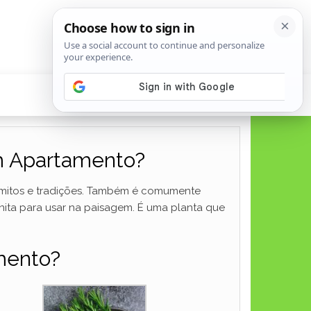
m Apartamento?
e mitos e tradições. Também é comumente
ita para usar na paisagem. É uma planta que
mento?