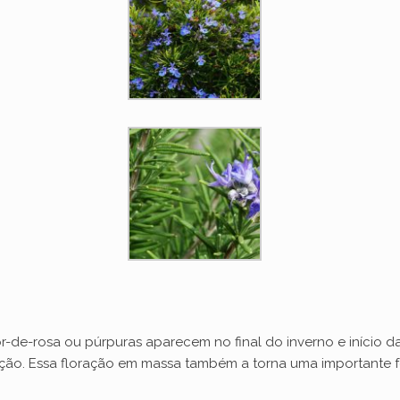
or-de-rosa ou púrpuras aparecem no final do inverno e início d
ação. Essa floração em massa também a torna uma importante 