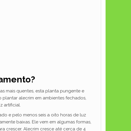
tamento?
eas mais quentes, esta planta pungente e
o plantar alecrim em ambientes fechados,
artificial.
ado e pelo menos seis a oito horas de luz
amente baixas. Ele vem em algumas formas,
a crescer. Alecrim cresce até cerca de 4