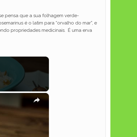
o se pensa que a sua folhagem verde-
semarinus é o latim para “orvalho do mar”, e
 tendo propriedades medicinais. É uma erva
×