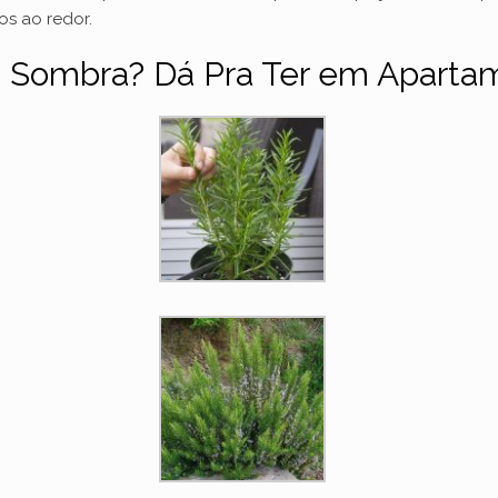
os ao redor.
u Sombra? Dá Pra Ter em Aparta