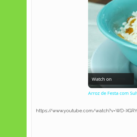
Watch on
Arroz de Festa com Sul
https://www.youtube.com/watch?v=WD-XGRY