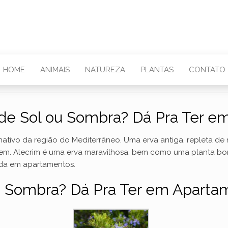
HOME
ANIMAIS
NATUREZA
PLANTAS
CONTATO
 de Sol ou Sombra? Dá Pra Ter e
nativo da região do Mediterrâneo. Uma erva antiga, repleta d
m. Alecrim é uma erva maravilhosa, bem como uma planta bon
vada em apartamentos.
u Sombra? Dá Pra Ter em Aparta