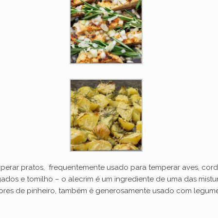
emperar pratos, frequentemente usado para temperar aves, cor
dos e tomilho – o alecrim é um ingrediente de uma das mistura
bores de pinheiro, também é generosamente usado com legumes