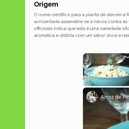
Origem
O nome científico para a planta de alecrim é 
acinzentada assemelhe-se à névoa contra as fa
officinalis indica que esta é uma variedade 
aromática e distinta com um sabor doce e res
Play
Unmute
Arroz de F