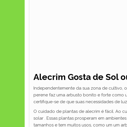
Alecrim Gosta de Sol 
Independentemente da sua zona de cultivo, o a
perene faz uma arbusto bonito e forte como 
certifique-se de que suas necessidades de luz s
O cuidado de plantas de alecrim é fácil. Ao c
solar . Essas plantas prosperam em ambiente
tamanhos e tem muitos usos, como um um arbus