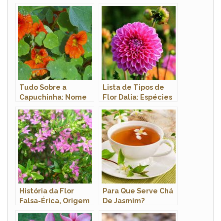
Tudo Sobre a
Lista de Tipos de
Capuchinha: Nome
Flor Dalia: Espécies
Científico e
Com Nomes e Fotos
Características
História da Flor
Para Que Serve Chá
Falsa-Érica, Origem
De Jasmim?
da Planta e
Significado