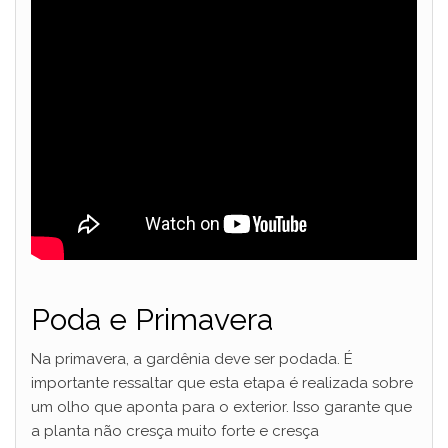
Poda e Primavera
Na primavera, a gardênia deve ser podada. É
importante ressaltar que esta etapa é realizada sobre
um olho que aponta para o exterior. Isso garante que
a planta não cresça muito forte e cresça