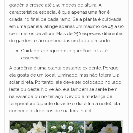
gardênia cresce até 1,50 metros de altura. A
característica especial é que apenas uma flor é
criada no final de cada ramo. Se a planta é cultivada
em uma panela, atinge apenas um máximo de 45 a 60
centímetros de altura. Mais de 250 espécies diferentes
de gardênia são conhecidas em todo o mundo.
Cuidados adequados à gardênia: a luz é
essencial!
A gardênia é uma planta bastante exigente. Porque
ela gosta de um local iluminado, mas não tolera luz
solar direta. Portanto, ele deve ser colocado no lado
leste ou oeste. No verão, ela também se sente bem
na varanda ou no terraço. Devido à mudança de
temperatura (quente durante o dia e fria à noite), ela
conhece os trópicos de sua terra natal.