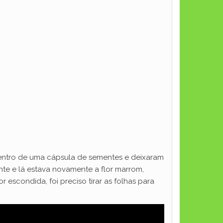
dentro de uma cápsula de sementes e deixaram
nte e lá estava novamente a flor marrom,
 escondida, foi preciso tirar as folhas para