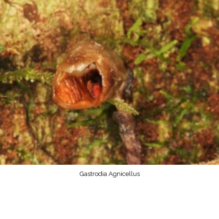
Gastrodia Agnicellus