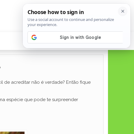
?
cil de acreditar não é verdade? Então fique
 uma espécie que pode te surpreender