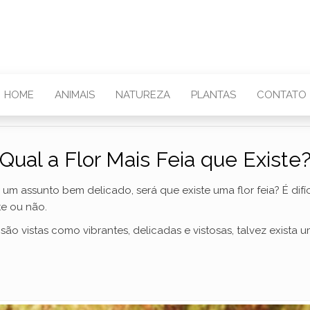
HOME
ANIMAIS
NATUREZA
PLANTAS
CONTATO
Qual a Flor Mais Feia que Existe
um assunto bem delicado, será que existe uma flor feia? É difí
te ou não.
ão vistas como vibrantes, delicadas e vistosas, talvez exista