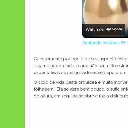
Watch on
Contando histórias 03 
Curiosamente por conta de seu aspecto estra
a carne apodrecida, o que não seria tão estr
expectativas os pesquisadores se depararam 
O ciclo de vida desta orquídea é muito incrív
folhagem. Ela se abre bem pouco, o suficiente 
de altura, em seguida se abre e faz a distribu