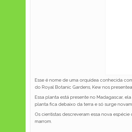
Esse é nome de uma orquídea conhecida como
do Royal Botanic Gardens, Kew nos presente
Essa planta está presente no Madagascar, ela
planta fica debaixo da terra e só surge novam
Os cientistas descreveram essa nova espécie
marrom.