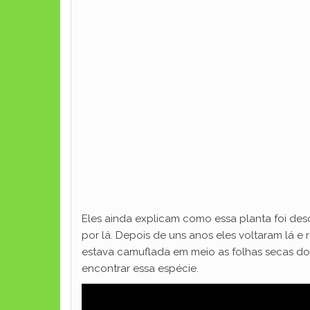
Eles ainda explicam como essa planta foi de
por lá. Depois de uns anos eles voltaram lá 
estava camuflada em meio as folhas secas do lo
encontrar essa espécie.