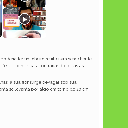
poderia ter um cheiro muito ruim semelhante
 feita por moscas, contrariando todas as
lhas, a sua flor surge devagar sob sua
planta se levanta por algo em torno de 20 cm