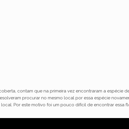
scoberta, contam que na primeira vez encontraram a espécie 
e resolveram procurar no mesmo local por essa espécie novame
cal. Por este motivo foi um pouco difícil de encontrar essa flor