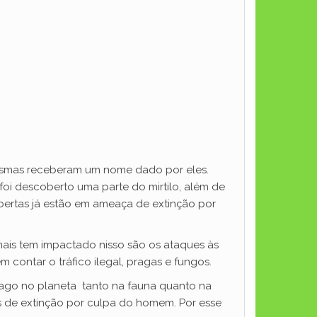
mesmas receberam um nome dado por eles.
oi descoberto uma parte do mirtilo, além de
obertas já estão em ameaça de extinção por
ais tem impactado nisso são os ataques às
 contar o tráfico ilegal, pragas e fungos.
ago no planeta tanto na fauna quanto na
s de extinção por culpa do homem. Por esse