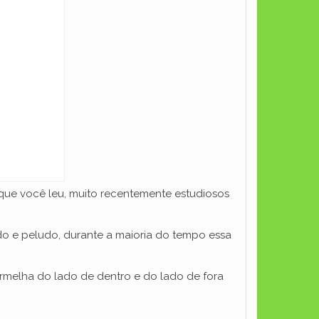
ue você leu, muito recentemente estudiosos
do e peludo, durante a maioria do tempo essa
rmelha do lado de dentro e do lado de fora