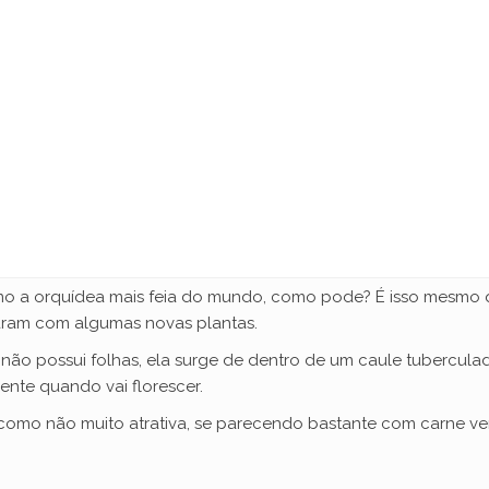
 a orquídea mais feia do mundo, como pode? É isso mesmo q
aram com algumas novas plantas.
 não possui folhas, ela surge de dentro de um caule tubercula
ente quando vai florescer.
 como não muito atrativa, se parecendo bastante com carne ve