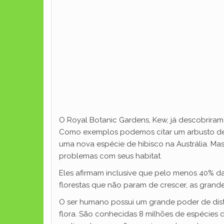
O Royal Botanic Gardens, Kew, já descobrira
Como exemplos podemos citar um arbusto de a
uma nova espécie de hibisco na Austrália. Ma
problemas com seus habitat.
Eles afirmam inclusive que pelo menos 40% d
florestas que não param de crescer, as grande
O ser humano possui um grande poder de dis
flora. São conhecidas 8 milhões de espécies