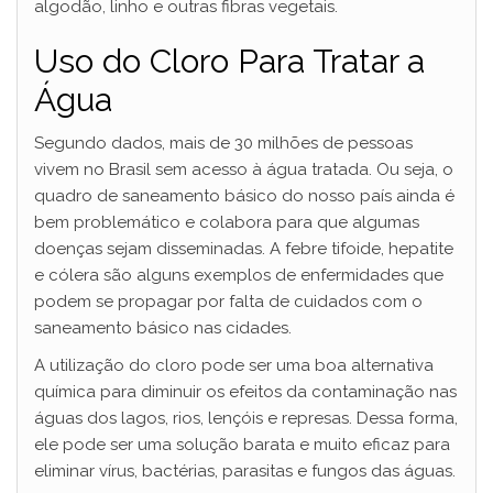
algodão, linho e outras fibras vegetais.
Uso do Cloro Para Tratar a
Água
Segundo dados, mais de 30 milhões de pessoas
vivem no Brasil sem acesso à água tratada. Ou seja, o
quadro de saneamento básico do nosso país ainda é
bem problemático e colabora para que algumas
doenças sejam disseminadas. A febre tifoide, hepatite
e cólera são alguns exemplos de enfermidades que
podem se propagar por falta de cuidados com o
saneamento básico nas cidades.
A utilização do cloro pode ser uma boa alternativa
química para diminuir os efeitos da contaminação nas
águas dos lagos, rios, lençóis e represas. Dessa forma,
ele pode ser uma solução barata e muito eficaz para
eliminar vírus, bactérias, parasitas e fungos das águas.