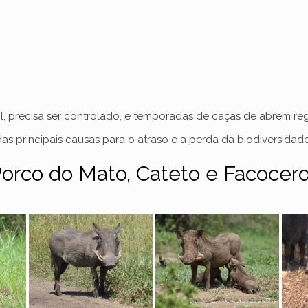
asil, precisa ser controlado, e temporadas de caças de abrem 
 das principais causas para o atraso e a perda da biodiversida
 Porco do Mato, Cateto e Facocer