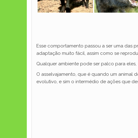
Esse comportamento passou a ser uma das pri
adaptação muito fácil, assim como se repro
Qualquer ambiente pode ser palco para eles, 
O asselvajamento, que é quando um animal dom
evolutivo, e sim o intermédio de ações que d