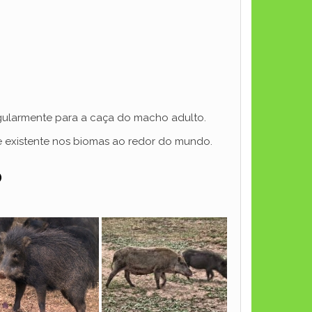
regularmente para a caça do macho adulto.
de existente nos biomas ao redor do mundo.
o