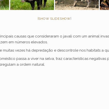
[SHOW SLIDESHOW]
ncipais causas que consideraram o javali com um animal invas
duzem em números elevados.
e muitas vezes há depredação e descontrole nos habitats a qua
éstico passa a viver na selva, traz características negativas
esregulam a ordem natural.