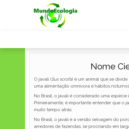
Nome Cien
O javali (
Sus scrofa
) é um animal que se divid
uma alimentação omnívora e hábitos noturnos
No Brasil, o javali é considerado uma espécie
Primeiramente, é importante entender que o jav
muito tempo atrás.
No Brasil, o javali é a versão selvagem do p
arredores de fazendas, se procriando em larg