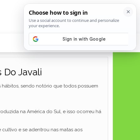
 Do Javali
s hábitos, sendo notório que todos possuem
troduzida na América do Sul, e isso ocorreu há
 cultivo e se adentrou nas matas aos