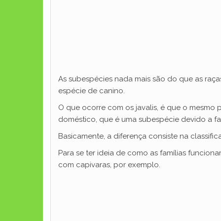
As subespécies nada mais são do que as raça
espécie de canino.
O que ocorre com os javalis, é que o mesmo p
doméstico, que é uma subespécie devido a fat
Basicamente, a diferença consiste na classific
Para se ter ideia de como as famílias funci
com capivaras, por exemplo.