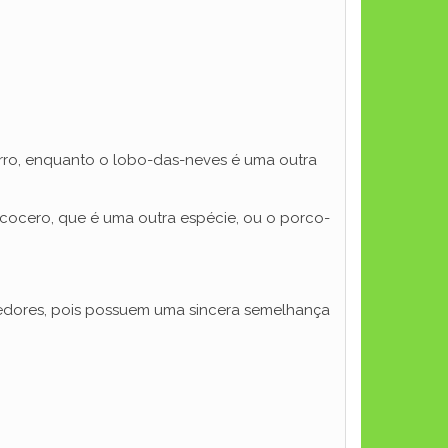
rro, enquanto o lobo-das-neves é uma outra
acocero, que é uma outra espécie, ou o porco-
oedores, pois possuem uma sincera semelhança