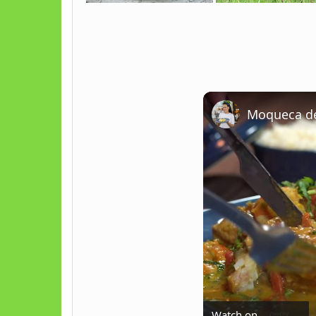
Moqueca de
Watch on