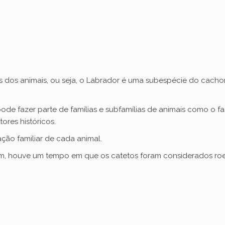
s dos animais, ou seja, o Labrador é uma subespécie do cacho
ode fazer parte de famílias e subfamílias de animais como o f
ores históricos.
ação familiar de cada animal.
onam, houve um tempo em que os catetos foram considerados r