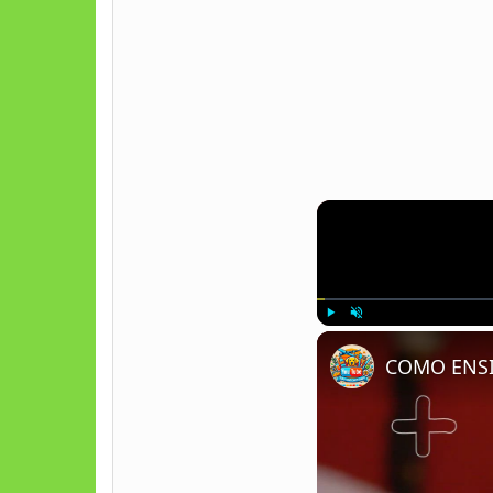
Play
Unmute
COMO ENSI