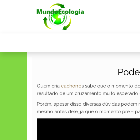
Pode
Quem cria
cachorro
s sabe que o momento do 
resultado de um cruzamento muito esperado ou 
Porém, apesar disso diversas dúvidas podem
mesmo antes dele, já que o momento pré – p