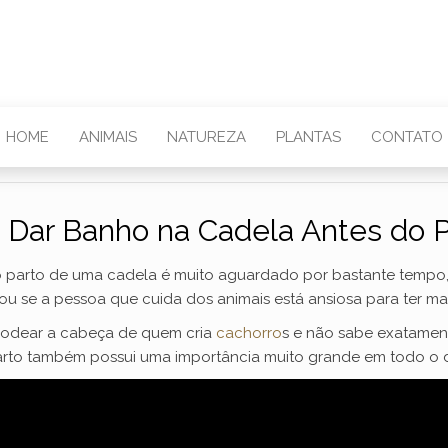
HOME
ANIMAIS
NATUREZA
PLANTAS
CONTATO
 Dar Banho na Cadela Antes do P
parto de uma cadela é muito aguardado por bastante tempo, 
se a pessoa que cuida dos animais está ansiosa para ter mais 
 rodear a cabeça de quem cria
cachorro
s e não sabe exatamen
arto também possui uma importância muito grande em todo o d