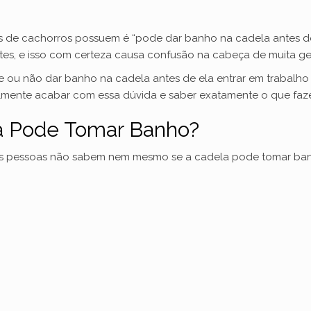
de cachorros possuem é “pode dar banho na cadela antes do p
ntes, e isso com certeza causa confusão na cabeça de muita ge
e ou não dar banho na cadela antes de ela entrar em trabalh
lmente acabar com essa dúvida e saber exatamente o que fazer
a Pode Tomar Banho?
as pessoas não sabem nem mesmo se a cadela pode tomar banh
.