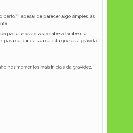
arto?”; apesar de parecer algo simples, as
nte.
o de parto, e assim você saberá também o
 para cuidar de sua cadela que está grávida!
o nos momentos mais iniciais da gravidez,