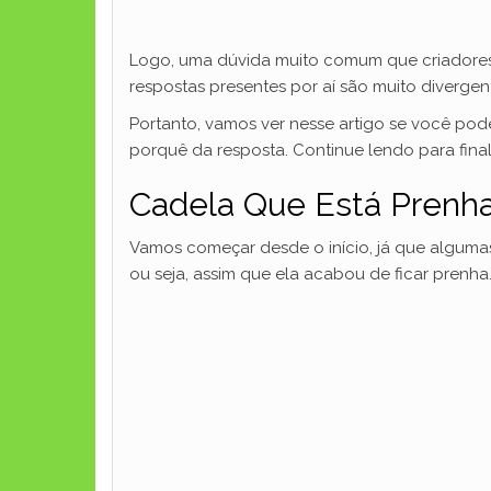
Logo, uma dúvida muito comum que criadores 
respostas presentes por aí são muito diverge
Portanto, vamos ver nesse artigo se você pod
porquê da resposta. Continue lendo para fina
Cadela Que Está Prenh
Vamos começar desde o início, já que algum
ou seja, assim que ela acabou de ficar prenha