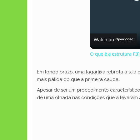
Watch on
O que é a estrutura FI
Em longo prazo, uma lagartixa rebrota a sua
mais pálida do que a primeira cauda.
Apesar de ser um procedimento característico
dê uma olhada nas condições que a levaram à 