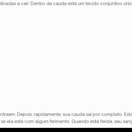
stinadas a cair: Dentro da cauda está um tecido conjuntivo ún
ntraem. Depois, rapidamente, sua cauda sai por completo. Est
u se ela está com algum ferimento. Quando está ferida, seu sa