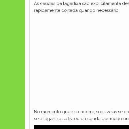
As caudas de lagartixa são explicitamente de
rapidamente cortada quando necessário.
No momento que isso ocorre, suas veias se co
se a lagartixa se livrou da cauda por medo o