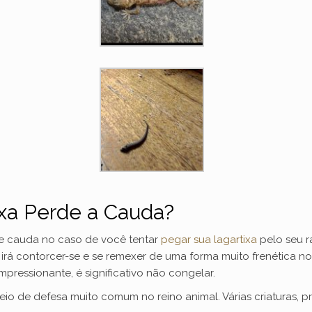
ixa Perde a Cauda?
 cauda no caso de você tentar
pegar sua lagartixa
pelo seu r
irá contorcer-se e se remexer de uma forma muito frenética no
mpressionante, é significativo não congelar.
o de defesa muito comum no reino animal. Várias criaturas, pri