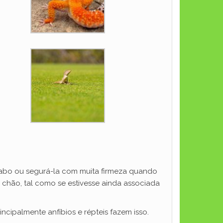
abo ou segurá-la com muita firmeza quando
 chão, tal como se estivesse ainda associada
ncipalmente anfíbios e répteis fazem isso.