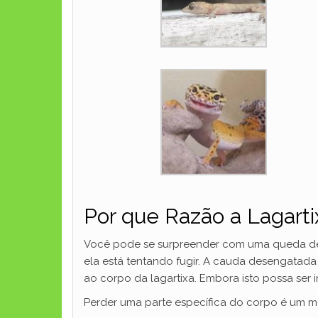
Por que Razão a Lagart
Você pode se surpreender com uma queda de
ela está tentando fugir. A cauda desengatada 
ao corpo da lagartixa. Embora isto possa ser i
Perder uma parte específica do corpo é um mei