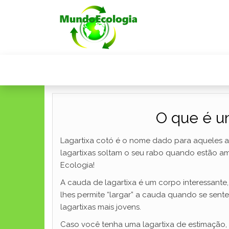
O que é u
Lagartixa cotó é o nome dado para aqueles an
lagartixas soltam o seu rabo quando estão a
Ecologia!
A cauda de lagartixa é um corpo interessante
lhes permite “largar” a cauda quando se sent
lagartixas mais jovens.
Caso você tenha uma lagartixa de estimação,