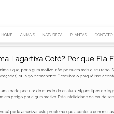
HOME
ANIMAIS
NATUREZA
PLANTAS
CONTATO
ma Lagartixa Cotó? Por que Ela F
imais que, por algum motivo, não possuem mais o seu rabo. S
meaçadas) ou algo permanente. Descubra o porquê isso acont
, uma parte peculiar do mundo da criatura. Alguns tipos de l
em em perigo por algum motivo. Esta infelicidade da cauda se
 você pode amenizar este problema que acontece com muitas.