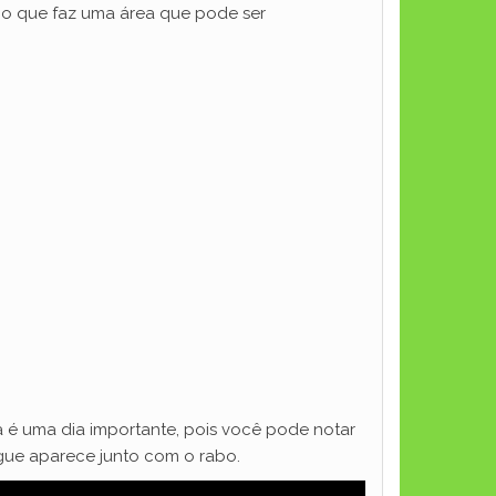
ico que faz uma área que pode ser
a é uma dia importante, pois você pode notar
ngue aparece junto com o rabo.