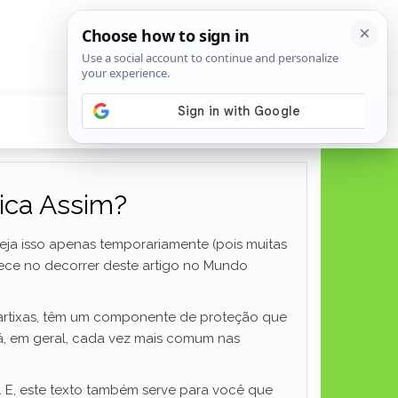
ica Assim?
eja isso apenas temporariamente (pois muitas
ece no decorrer deste artigo no Mundo
agartixas, têm um componente de proteção que
rá, em geral, cada vez mais comum nas
 E, este texto também serve para você que