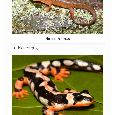
Notophthalmus
Neurergus;