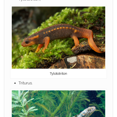
Tylototriton
Triturus.