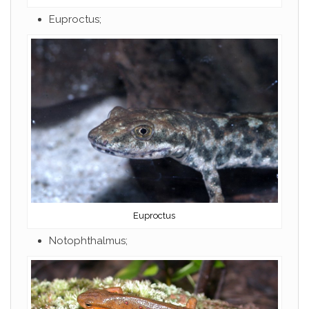
Euproctus;
Euproctus
Notophthalmus;