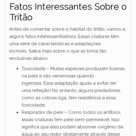
o
Fatos Interessantes Sobre o
Tritão
Antes de comentar sobre o habitat do tritão, vamos a
alguns fatos interessantíssimos. Essas criaturas têm
uma série de características e adaptações
incríveis. Saiba mais sobre o que as torna tão
exclusivas abaixo:
Toxicidade – Muitas espécies produzem toxinas
na pele e são venenosas quando
ingeridas. Essa adaptação ajuda a evitar ser
uma refeição! No entanto, alguns predadores,
como as cobras-liga, têm resistência a essa
toxicidade;
Respirador de pele – Como todos os anfíbios,
essas criaturas têm pele semi-permeável. Isso
significa que eles podem absorver oxigênio da
água ao seu redor diretamente através desse