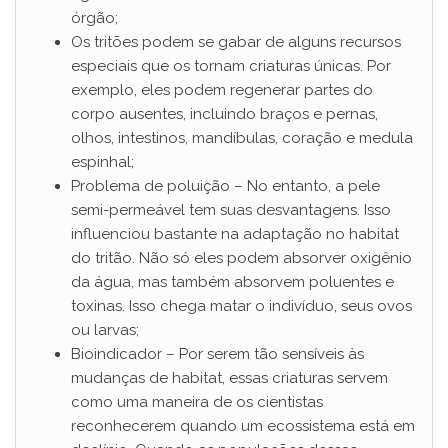
órgão;
Os tritões podem se gabar de alguns recursos
especiais que os tornam criaturas únicas. Por
exemplo, eles podem regenerar partes do
corpo ausentes, incluindo braços e pernas,
olhos, intestinos, mandíbulas, coração e medula
espinhal;
Problema de poluição – No entanto, a pele
semi-permeável tem suas desvantagens. Isso
influenciou bastante na adaptação no habitat
do tritão. Não só eles podem absorver oxigênio
da água, mas também absorvem poluentes e
toxinas. Isso chega matar o indivíduo, seus ovos
ou larvas;
Bioindicador – Por serem tão sensíveis às
mudanças de habitat, essas criaturas servem
como uma maneira de os cientistas
reconhecerem quando um ecossistema está em