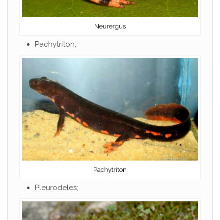
Neurergus
Pachytriton;
Pachytriton
Pleurodeles;