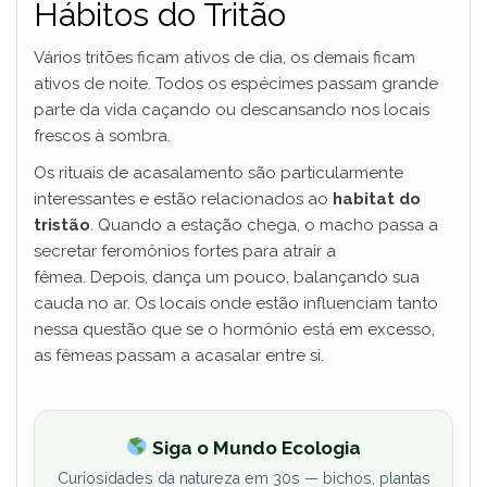
Hábitos do Tritão
Vários tritões ficam ativos de dia, os demais ficam
ativos de noite. Todos os espécimes passam grande
parte da vida caçando ou descansando nos locais
frescos à sombra.
Os rituais de acasalamento são particularmente
interessantes e estão relacionados ao
habitat do
tristão
. Quando a estação chega, o macho passa a
secretar feromônios fortes para atrair a
fêmea. Depois, dança um pouco, balançando sua
cauda no ar. Os locais onde estão influenciam tanto
nessa questão que se o hormônio está em excesso,
as fêmeas passam a acasalar entre si.
Siga o Mundo Ecologia
Curiosidades da natureza em 30s — bichos, plantas