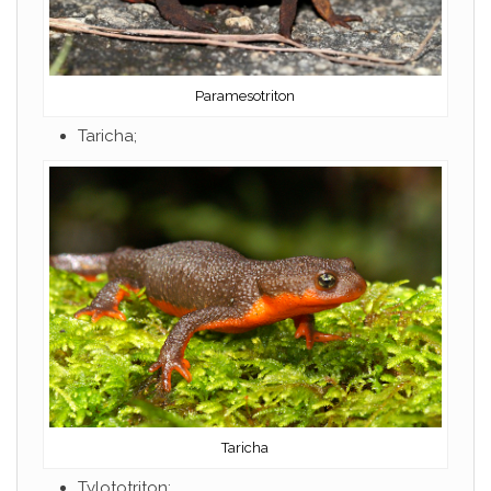
Paramesotriton
Taricha;
Taricha
Tylototriton;