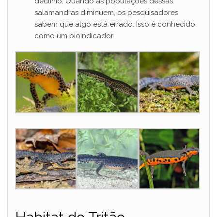
declínio. Quando as populações dessas
salamandras diminuem, os pesquisadores
sabem que algo está errado. Isso é conhecido
como um bioindicador.