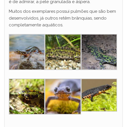
é de admirar, a pele granulada e áspera.
Muitos dos exemplares possui pulmões que são bem
desenvolvidos, já outros retêm brânquias, sendo
completamente aquáticos.