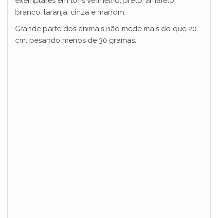
exemplares em tons vermelho, preto, amarelo,
branco, laranja, cinza e marrom.
Grande parte dos animais não mede mais do que 20
cm, pesando menos de 30 gramas.