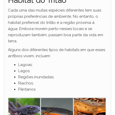
Habitat do Tritão
Cada uma das muitas espécies diferentes tem suas
próprias preferências de ambiente. No entanto, o
habitat preferível do tritão é a região próxima à
água. Embora morem perto nesses locais e se
reproduzam também, passam boa parte da vida em
terra.
Alguns dos diferentes tipos de habitats em que esses
anfíbios vivem, incluem:
Lagoas;
Lagos;
Regiões inundadas;
Riachos;
Pântanos.