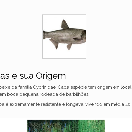
pas e sua Origem
ixe da família Cyprinidae. Cada espécie tem origem em local 
em boca pequena rodeada de barbilhões.
a é extremamente resistente e longeva, vivendo em média 40 a