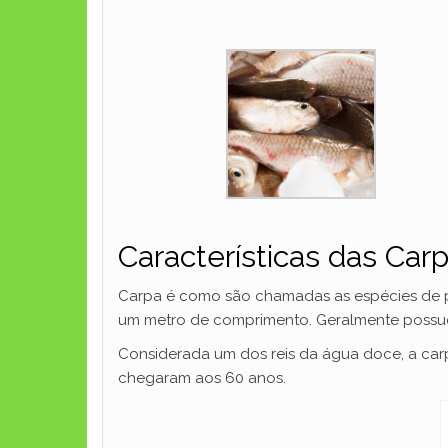
Características das Car
Carpa é como são chamadas as espécies de pe
um metro de comprimento. Geralmente possu
Considerada um dos reis da água doce, a carp
chegaram aos 60 anos.