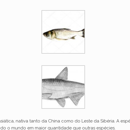
iática, nativa tanto da China como do Leste da Sibéria. A es
m todo o mundo em maior quantidade que outras espécies.