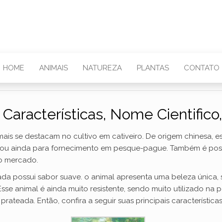
HOME
ANIMAIS
NATUREZA
PLANTAS
CONTATO
Características, Nome Cientifico
ais se destacam no cultivo em cativeiro. De origem chinesa, es
u ainda para fornecimento em pesque-pague. Também é possí
do mercado.
da possui sabor suave. o animal apresenta uma beleza única,
sse animal é ainda muito resistente, sendo muito utilizado na 
teada. Então, confira a seguir suas principais características