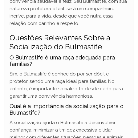
convivência saudável e feliz. Seu Bulmastife, com sua
natureza protetora e leal, será um companheiro
incrível para a vida, desde que você nutra essa
relação com carinho e respeito.
Questões Relevantes Sobre a
Socialização do Bulmastife
O Bulmastife é uma raça adequada para
famílias?
Sim, o Bulmastife é conhecido por ser dócil e
protetor, sendo uma raça ideal para famílias. No
entanto, é importante socializá-lo desde cedo para
garantir uma convivência harmoniosa.
Qual é a importância da socialização para o
Bulmastife?
A socialização ajuda o Bulmastife a desenvolver
confiança, minimizar a timidez excessiva e lidar
melhor com diferentes situações, pessoas e animais