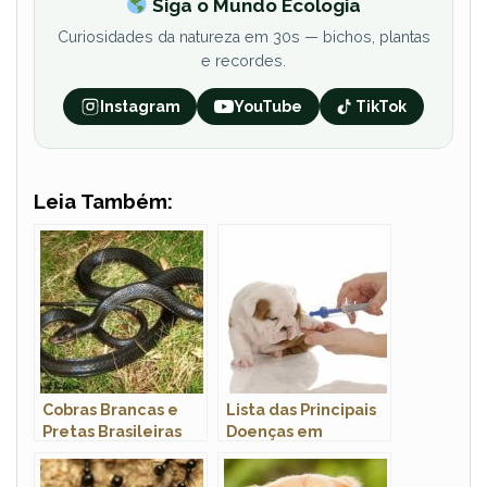
Siga o Mundo Ecologia
Curiosidades da natureza em 30s — bichos, plantas
e recordes.
Instagram
YouTube
TikTok
Leia Também:
Cobras Brancas e
Lista das Principais
Pretas Brasileiras
Doenças em
Cachorros: Sintomas
e Tratamento