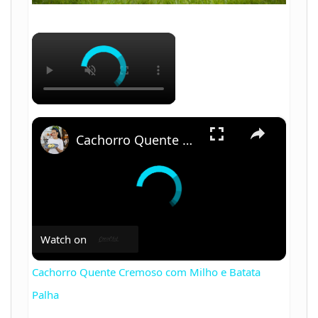
×
×
Cachorro Quente Cremoso com Milho e Batata Palha
Watch on
Cachorro Quente Cremoso com Milho e Batata
Palha