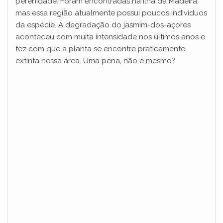
perenidade. Foram encontradas na Ilha da Madeira,
mas essa região atualmente possui poucos indivíduos
da espécie. A degradação do jasmim-dos-açores
aconteceu com muita intensidade nos últimos anos e
fez com que a planta se encontre praticamente
extinta nessa área. Uma pena, não é mesmo?