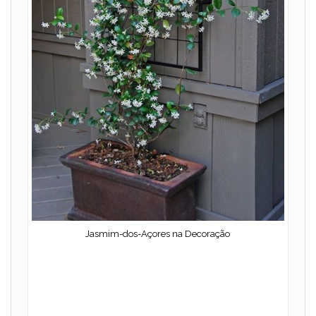
Jasmim-dos-Açores na Decoração