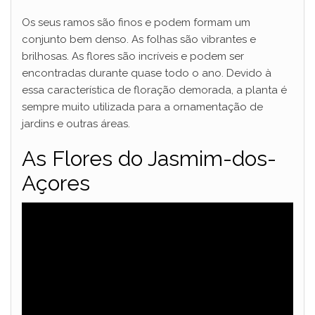
y
Os seus ramos são finos e podem formam um
conjunto bem denso. As folhas são vibrantes e
brilhosas. As flores são incríveis e podem ser
V
encontradas durante quase todo o ano. Devido à
essa característica de floração demorada, a planta é
i
sempre muito utilizada para a ornamentação de
jardins e outras áreas.
d
As Flores do Jasmim-dos-
Açores
e
o