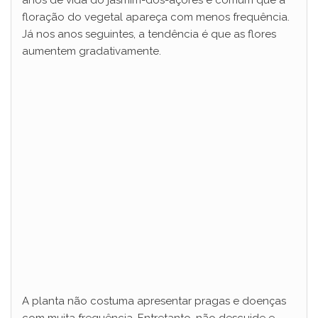
floração do vegetal apareça com menos frequência.
Já nos anos seguintes, a tendência é que as flores
aumentem gradativamente.
A planta não costuma apresentar pragas e doenças
com muita frequência. Entretanto, não descuide e