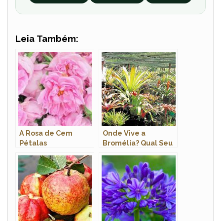
Leia Também:
A Rosa de Cem
Onde Vive a
Pétalas
Bromélia? Qual Seu
Hábitat?