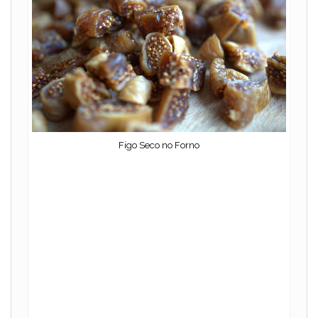
Figo Seco no Forno