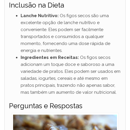
Inclusão na Dieta
V
Lanche Nutritivo:
Os figos secos são uma
excelente opção de lanche nutritivo e
conveniente. Eles podem ser facilmente
i
transportados e consumidos a qualquer
momento, fornecendo uma dose rápida de
d
energia e nutrientes.
Ingredientes em Receitas:
Os figos secos
adicionam um toque doce e saboroso a uma
e
variedade de pratos. Eles podem ser usados em
saladas, iogurtes, cereais e até mesmo em
o
pratos principais, trazendo não apenas sabor,
mas também um aumento de valor nutricional.
Perguntas e Respostas