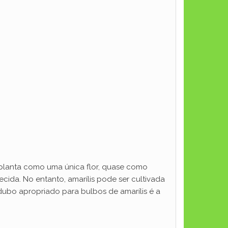
 planta como uma única flor, quase como
cida. No entanto, amarílis pode ser cultivada
dubo apropriado para bulbos de amarílis é a