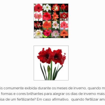
mais comumente exibida durante os meses de inverno, quando m
ormas e cores brilhantes para alegrar os dias de inverno mais 
a de um fertilizante? Em caso afirmativo, quando fertilizar am