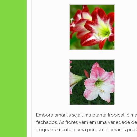
Embora amarílis seja uma planta tropical, é 
fechados. As flores vêm em uma variedade de f
freqüentemente a uma pergunta, amarílis precis