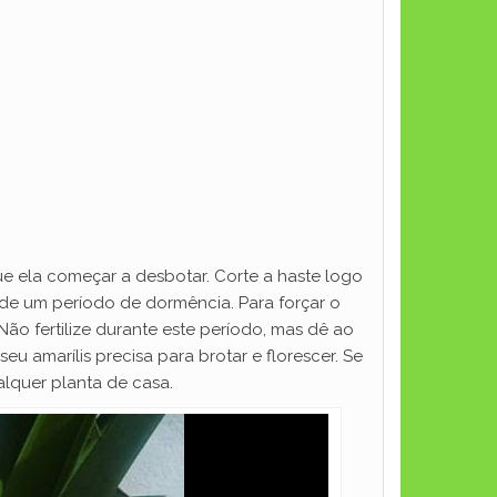
ue ela começar a desbotar. Corte a haste logo
a de um período de dormência. Para forçar o
ão fertilize durante este período, mas dê ao
amarílis precisa para brotar e florescer. Se
alquer planta de casa.