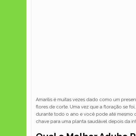
Amarílis é muitas vezes dado como um presen
flores de corte. Uma vez que a floração se fo
durante todo o ano e você pode até mesmo cul
chave para uma planta saudável depois da int