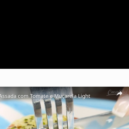
Assada com Tomate e Muçarela Light