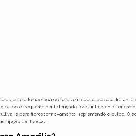
te durante a temporada de férias em que as pessoas tratam a
i, o bulbo é freqüentemente lançado fora junto com a flor esmae
tiva-la para florescer novamente , replantando o bulbo. O a
errupção da floração.