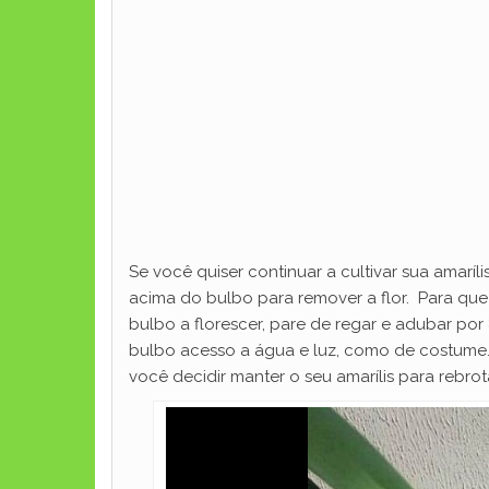
Se você quiser continuar a cultivar sua amarí
acima do bulbo para remover a flor. Para que 
bulbo a florescer, pare de regar e adubar por
bulbo acesso a água e luz, como de costume.
você decidir manter o seu amarílis para rebro