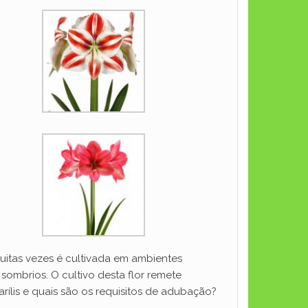
uitas vezes é cultivada em ambientes
sombrios. O cultivo desta flor remete
arílis e quais são os requisitos de adubação?