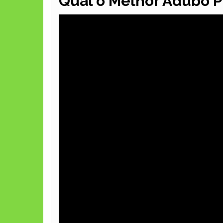
Qual o Melhor Adubo P