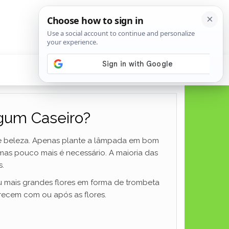
lgum Caseiro?
a e beleza. Apenas plante a lâmpada em bom
, mas pouco mais é necessário. A maioria das
s.
u mais grandes flores em forma de trombeta
arecem com ou após as flores.