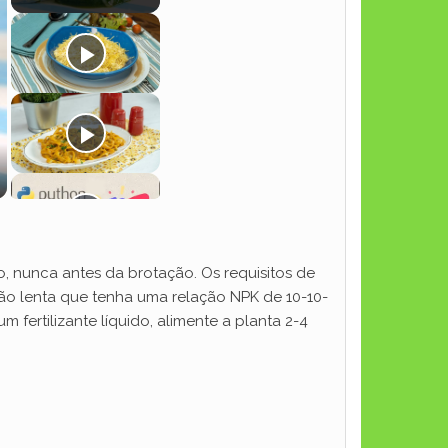
, nunca antes da brotação. Os requisitos de
ação lenta que tenha uma relação NPK de 10-10-
m fertilizante líquido, alimente a planta 2-4