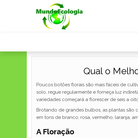
Qual o Melho
Poucos botões florais são mais fáceis de cul
solo, regue regularmente e forneça luz indiret
variedades começará a florescer de seis a oi
Brotando de grandes bulbos, as plantas são c
em tons de branco, rosa, vermelho, laranja, a
A Floração