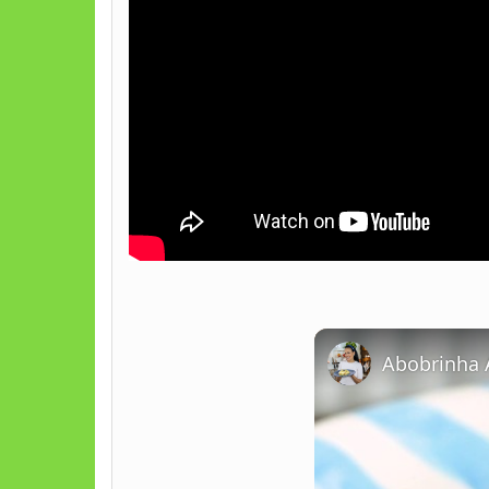
Abobrinha 